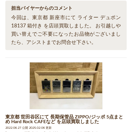
担当バイヤーからのコメント
今回は、東京都 新座市にて ライター デュポン
18137 箱付き を店頭買取しました。 お引越しや
買い替えでご不要になったお品物がございまし
たら、アシストまでお問合せ下さい。
東京都 世田谷区にて 長期保管品 ZIPPO/ジッポ 5点まと
め Hard Rock CAFEなど を店頭買取しました
2022.06.27 公開 2025.02.06 更新