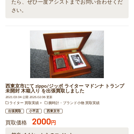
たら、ぜひ一度アシストまでお問い合わせくだ
さい。
西東京市にて zippo/ジッポ ライター マドンナ トランプ
未開封 木箱入り を出張買取しました
2021.03.04 公開 2025.02.06 更新
ライター 買取実績
腕時計・ブランド小物 買取実績
出張買取
小平店
西東京市
2000
買取価格
円