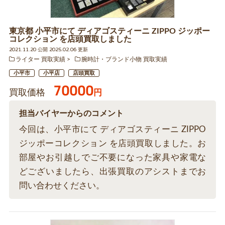
東京都 小平市にて ディアゴスティーニ ZIPPO ジッポー
コレクション を店頭買取しました
2021.11.20 公開 2025.02.06 更新
ライター 買取実績
腕時計・ブランド小物 買取実績
小平市
小平店
店頭買取
70000
買取価格
円
担当バイヤーからのコメント
今回は、小平市にて ディアゴスティーニ ZIPPO
ジッポーコレクション を店頭買取しました。お
部屋やお引越しでご不要になった家具や家電な
どございましたら、出張買取のアシストまでお
問い合わせください。