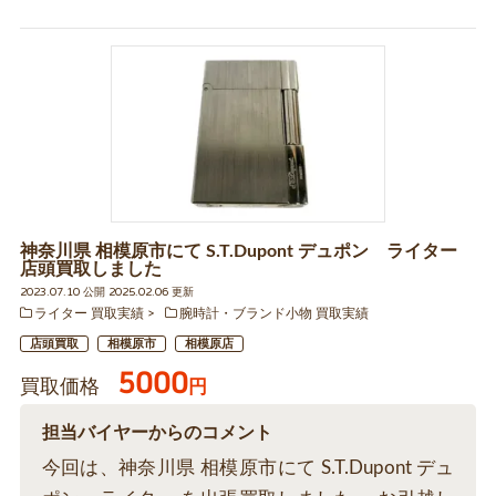
神奈川県 相模原市にて S.T.Dupont デュポン ライター
店頭買取しました
2023.07.10 公開 2025.02.06 更新
ライター 買取実績
腕時計・ブランド小物 買取実績
店頭買取
相模原市
相模原店
5000
買取価格
円
担当バイヤーからのコメント
今回は、神奈川県 相模原市にて S.T.Dupont デュ