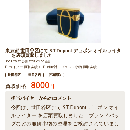
東京都 世田谷区にて S.T.Dupont デュポン オイルライタ
ー を店頭買取しました
2021.06.20 公開 2025.02.06 更新
ライター 買取実績
腕時計・ブランド小物 買取実績
世田谷区
世田谷店
店頭買取
8000
買取価格
円
担当バイヤーからのコメント
今回は、世田谷区にて S.T.Dupont デュポン オイ
ルライター を店頭買取しました。ブランドバッ
グなどの服飾小物の整理をご検討されていまし