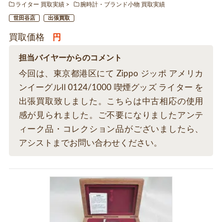
ライター 買取実績
腕時計・ブランド小物 買取実績
世田谷店
出張買取
買取価格
円
担当バイヤーからのコメント
今回は、東京都港区にて Zippo ジッポ アメリカ
ンイーグルⅡ 0124/1000 喫煙グッズ ライター を
出張買取致しました。こちらは中古相応の使用
感が見られました。ご不要になりましたアンテ
ィーク品・コレクション品がございましたら、
アシストまでお問い合わせください。