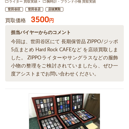
ライター 買取実績
腕時計・ブランド小物 買取実績
世田谷区
世田谷店
店頭買取
3500
買取価格
円
担当バイヤーからのコメント
今回は、世田谷区にて 長期保管品 ZIPPO/ジッポ
5点まとめ Hard Rock CAFEなど を店頭買取しま
した。 ZIPPOライターやサングラスなどの服飾
小物の整理をご検討されていましたら、ぜひ一
度アシストまでお問い合わせください。