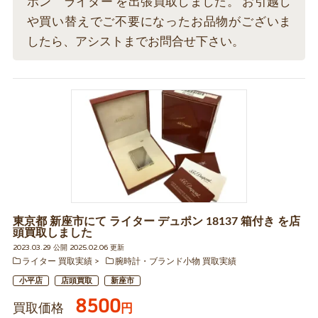
ポン ライター を出張買取しました。 お引越し
や買い替えでご不要になったお品物がございま
したら、アシストまでお問合せ下さい。
東京都 新座市にて ライター デュポン 18137 箱付き を店
頭買取しました
2023.03.29 公開 2025.02.06 更新
ライター 買取実績
腕時計・ブランド小物 買取実績
小平店
店頭買取
新座市
8500
買取価格
円