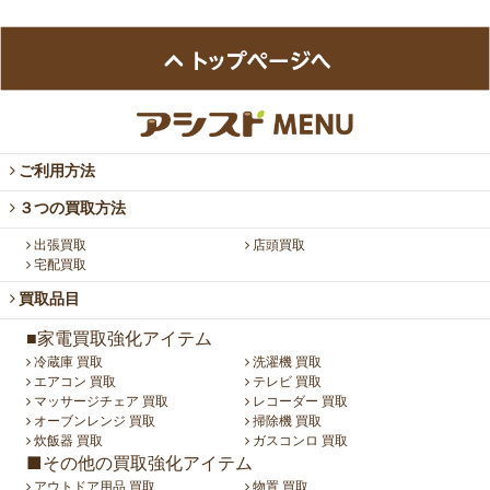
ご利用方法
３つの買取方法
出張買取
店頭買取
宅配買取
買取品目
■家電買取強化アイテム
冷蔵庫 買取
洗濯機 買取
エアコン 買取
テレビ 買取
マッサージチェア 買取
レコーダー 買取
オーブンレンジ 買取
掃除機 買取
炊飯器 買取
ガスコンロ 買取
■その他の買取強化アイテム
アウトドア用品 買取
物置 買取