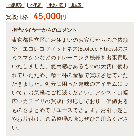
出張買取
小平店
東京23区
足立区
45,000
買取価格
円
担当バイヤーからのコメント
東京都足立区にお住まいのお客様からのご依頼
で、エコレコフィットネス(Ecoleco Fitness)のス
ミスマシンなどのトレーニング機器を出張買取
いたしました。使用感はあるものの大切に使わ
れていたため、精一杯の金額で買取させていた
だきました。処分に困った趣味のアイテムにつ
いてもお気軽にご相談ください。アシストは幅
広いカテゴリの買取に対応しており、価値ある
ものをまとめてリユースできます。お引っ越し
やお片付け、遺品整理の際はぜひご用命くださ
い。