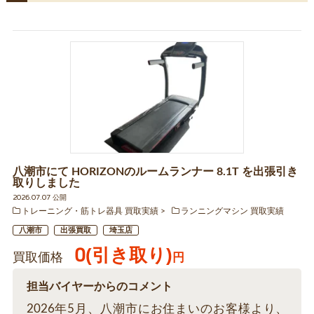
八潮市にて HORIZONのルームランナー 8.1T を出張引き
取りしました
2026.07.07 公開
トレーニング・筋トレ器具 買取実績
ランニングマシン 買取実績
八潮市
出張買取
埼玉店
0(引き取り)
買取価格
円
担当バイヤーからのコメント
2026年5月、八潮市にお住まいのお客様より、