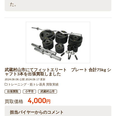
た。
武蔵村山市にてフィットエリート プレート 合計75kg シ
ャフト3本を出張買取しました
2024.09.06 公開 2024.09.17 更新
トレーニング・筋トレ器具 買取実績
出張買取
小平市
武蔵村山市
4,000
買取価格
円
担当バイヤーからのコメント