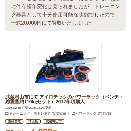
に伴う経年変化は見られましたが、トレーニン
グ器具として十分使用可能な状態でしたので、
一式20,000円にて買取いたしました。
武蔵村山市にて アイロテックのパワーラック（ベンチ・
総重量約110kgセット）2017年頃購入
2026.02.18 公開 2026.03.23 更新
トレーニング・筋トレ器具 買取実績
パワーラック 買取実績
出張買取
埼玉店
武蔵村山市