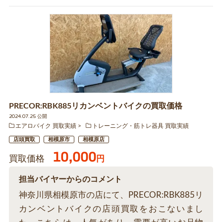
PRECOR:RBK885リカンベントバイクの買取価格
2024.07.25 公開
エアロバイク 買取実績
トレーニング・筋トレ器具 買取実績
店頭買取
相模原市
相模原店
10,000
買取価格
円
担当バイヤーからのコメント
神奈川県相模原市の店にて、PRECOR:RBK885リ
カンベントバイクの店頭買取をおこないまし