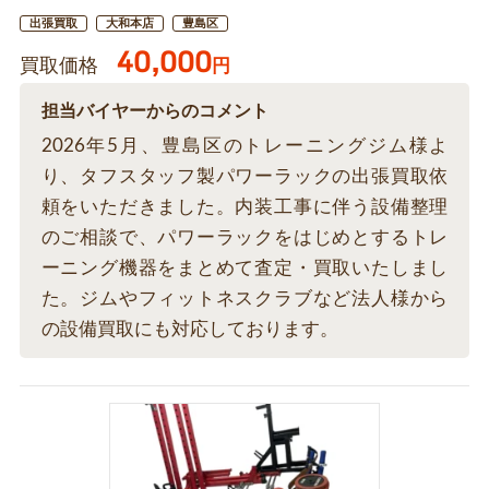
出張買取
大和本店
豊島区
40,000
買取価格
円
担当バイヤーからのコメント
2026年5月、豊島区のトレーニングジム様よ
り、タフスタッフ製パワーラックの出張買取依
頼をいただきました。内装工事に伴う設備整理
のご相談で、パワーラックをはじめとするトレ
ーニング機器をまとめて査定・買取いたしまし
た。ジムやフィットネスクラブなど法人様から
の設備買取にも対応しております。