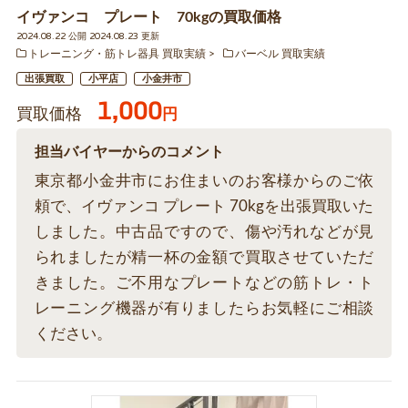
イヴァンコ プレート 70kgの買取価格
2024.08.22 公開 2024.08.23 更新
トレーニング・筋トレ器具 買取実績
バーベル 買取実績
出張買取
小平店
小金井市
1,000
買取価格
円
担当バイヤーからのコメント
東京都小金井市にお住まいのお客様からのご依
頼で、イヴァンコ プレート 70kgを出張買取いた
しました。中古品ですので、傷や汚れなどが見
られましたが精一杯の金額で買取させていただ
きました。ご不用なプレートなどの筋トレ・ト
レーニング機器が有りましたらお気軽にご相談
ください。