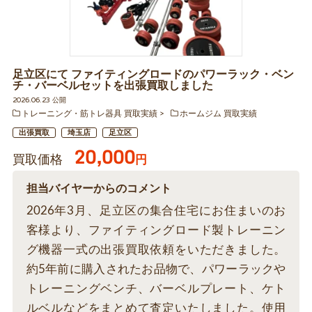
足立区にて ファイティングロードのパワーラック・ベン
チ・バーベルセットを出張買取しました
2026.06.23 公開
トレーニング・筋トレ器具 買取実績
ホームジム 買取実績
出張買取
埼玉店
足立区
20,000
買取価格
円
担当バイヤーからのコメント
2026年3月、足立区の集合住宅にお住まいのお
客様より、ファイティングロード製トレーニン
グ機器一式の出張買取依頼をいただきました。
約5年前に購入されたお品物で、パワーラックや
トレーニングベンチ、バーベルプレート、ケト
ルベルなどをまとめて査定いたしました。使用