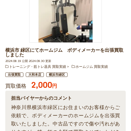
横浜市 緑区にてホームジム ボディメーカーを出張買取
しました
2024.08.19 公開 2024.09.30 更新
トレーニング・筋トレ器具 買取実績
ホームジム 買取実績
出張買取
大和本店
横浜市緑区
2,000
買取価格
円
担当バイヤーからのコメント
神奈川県横浜市緑区にお住まいのお客様からご
依頼で、ボディメーカーのホームジムを出張買
取いたしました。中古品ですので傷や汚れがあ