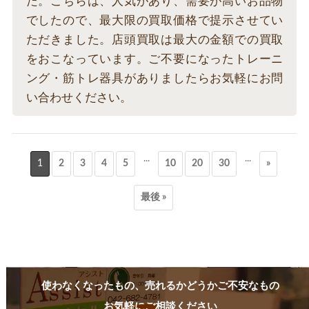
た。こちらは、人気があり、需要が高いお品物
でしたので、最大限の買取価格で提示させてい
ただきました。店頭買取は最大の金額での買取
をおこなっています。ご不要になったトレーニ
ング・筋トレ器具がありましたらお気軽にお問
い合わせください。
...
...
1
2
3
4
5
10
20
30
»
最後 »
使わなくなったもの、売れるかどうかご不安なもの
お気軽にご相談ください