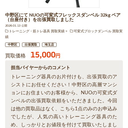
中野区にて NUOの可変式フレックスダンベル 32kg ペア
（台座付き）を出張買取しました
2026.01.13 公開
トレーニング・筋トレ器具 買取実績
可変式ブロックダンベル 買取実
績
中野区
出張買取
埼玉店
15,000
買取価格
円
担当バイヤーからのコメント
トレーニング器具のお片付けも、出張買取のア
シストにお任せください！中野区の高層マンシ
ョンにお住まいのお客様から、NUOの可変式ダ
ンベルの出張買取依頼をいただきました。今回
は他の買取品はなく、こちら1点のみのお申込み
でしたが、人気の高いトレーニング器具のた
め、しっかりとお値段を付けて買取いたしまし