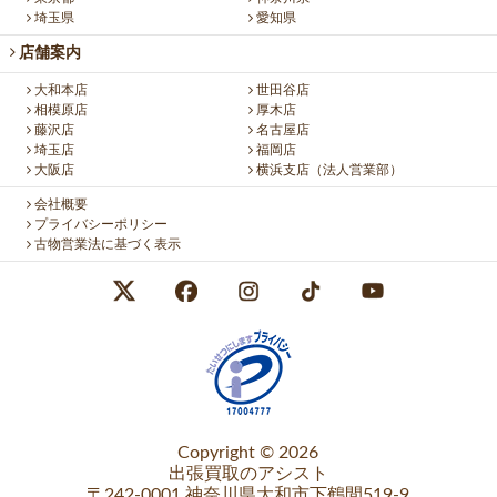
埼玉県
愛知県
店舗案内
大和本店
世田谷店
相模原店
厚木店
藤沢店
名古屋店
埼玉店
福岡店
大阪店
横浜支店（法人営業部）
会社概要
プライバシーポリシー
古物営業法に基づく表示
Copyright © 2026
出張買取のアシスト
〒242-0001 神奈川県大和市下鶴間519-9