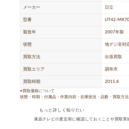
メーカー
日立
型番
UT42-MX70
製造年
2007年製
状態
地デジ非対
買取方法
出張買取
買取エリア
調布市
買取時期
2015.8
※買取価格について
状態・時期・付属品・作業内容・在庫状況・品数・買取方法
もっと詳しく知りたい
液晶テレビの査定前に確認しておくことや買取実