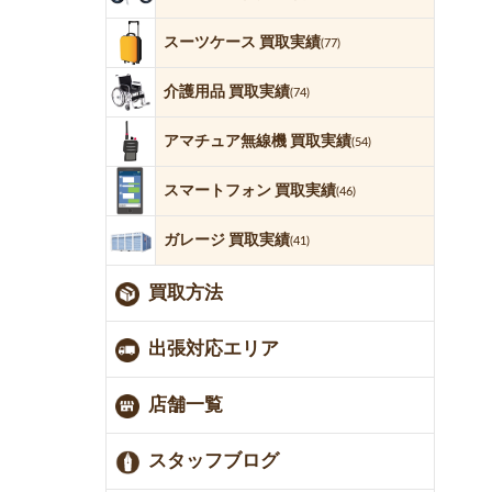
スーツケース 買取実績
(77)
介護用品 買取実績
(74)
アマチュア無線機 買取実績
(54)
スマートフォン 買取実績
(46)
ガレージ 買取実績
(41)
買取方法
出張対応エリア
店舗一覧
スタッフブログ