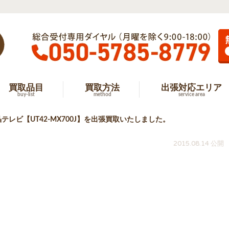
買取品目
買取方法
出張対応エリア
buy-list
method
service area
テレビ【UT42-MX700J】を出張買取いたしました。
2015.08.14 公開