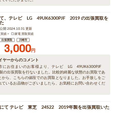
、テレビ LG 49UK6300PJF 2019 の出張買取を
た
0 公開 2024.10.31 更新
取実績
家電 買取実績
出張買取
川崎市
3,000
円
イヤーからのコメント
市にお住まいのお客様より、テレビ LG 49UK6300PJF
9年製の出張買取を行ないました。比較的綺麗な状態のお買取であ
とから、こちらの値段でのお買取となりました。お手放しをご
れているお品物がございましたら、お気軽にお問い合わせくだ
にて テレビ 東芝 24S22 2019年製を出張買取いた