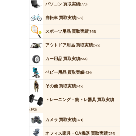
パソコン 買取実績
(773)
自転車 買取実績
(597)
スポーツ用品 買取実績
(595)
アウトドア用品 買取実績
(592)
カー用品 買取実績
(564)
ベビー用品 買取実績
(434)
その他 買取実績
(419)
トレーニング・筋トレ器具 買取実績
(393)
カメラ 買取実績
(371)
オフィス家具・OA機器 買取実績
(279)