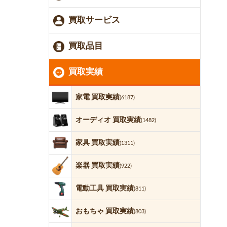
買取サービス
買取品目
買取実績
家電 買取実績
(6187)
オーディオ 買取実績
(1482)
家具 買取実績
(1311)
楽器 買取実績
(922)
電動工具 買取実績
(811)
おもちゃ 買取実績
(803)