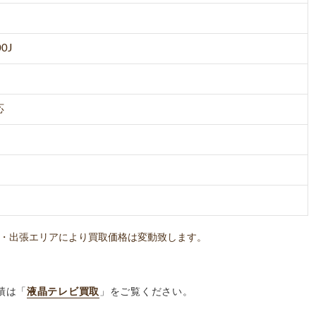
0J
応
・出張エリアにより買取価格は変動致します。
績は「
液晶テレビ買取
」をご覧ください。