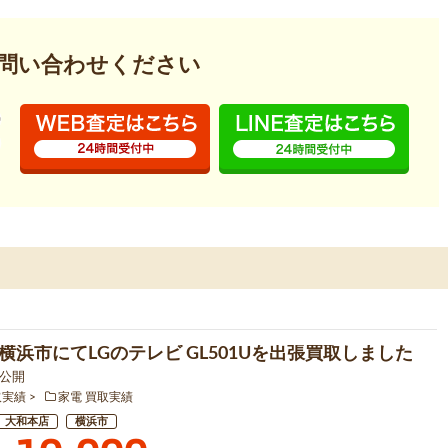
問い合わせください
横浜市にてLGのテレビ GL501Uを出張買取しました
1 公開
取実績
家電 買取実績
大和本店
横浜市