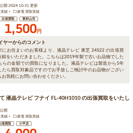
8 公開 2024.10.31 更新
取実績
家電 買取実績
出張買取
東村山市
1,500
円
イヤーからのコメント
にお住まいのお客様より、液晶テレビ 東芝 24S22 の出張買
依頼をいただきました。こちらは2019年製で古いお品物でした
ちらの金額での買取になりました。液晶テレビは製造から5年
したら買取対象品ですのでお手放しご検討中のお品物がござい
らお気軽にお問い合わせください。
 液晶テレビ フナイ FL-40H1010 の出張買取をいたし
4 公開
取実績
家電 買取実績
出張買取
小平店