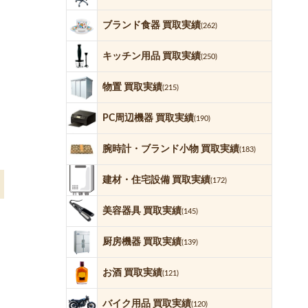
ブランド食器 買取実績
(262)
キッチン用品 買取実績
(250)
物置 買取実績
(215)
PC周辺機器 買取実績
(190)
腕時計・ブランド小物 買取実績
(183)
建材・住宅設備 買取実績
(172)
美容器具 買取実績
(145)
厨房機器 買取実績
(139)
お酒 買取実績
(121)
バイク用品 買取実績
(120)