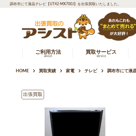
調布市にて液晶テレビ【UT42-MX700J】を出張買取いたしました。
ご利用方法
買取サービス
about
service
HOME
買取実績
家電
テレビ
調布市にて液晶
出張買取