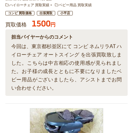
ハイローチェア 買取実績
ベビー用品 買取実績
コンビ 買取価格
出張買取
小平店
1500
買取価格
円
担当バイヤーからのコメント
今回は、東京都杉並区にて コンビ ネムリラAT ハ
イローチェア オートスイング を出張買取致しま
した。こちらは中古相応の使用感が見られまし
た。お子様の成長とともに不要になりましたベ
ビー用品がございましたら、アシストまでお問
い合わせください。