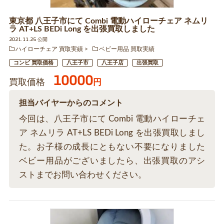
東京都 八王子市にて Combi 電動ハイローチェア ネムリ
ラ AT+LS BEDi Long を出張買取しました
2021.11.25 公開
ハイローチェア 買取実績
ベビー用品 買取実績
コンビ 買取価格
八王子市
八王子店
出張買取
10000
買取価格
円
担当バイヤーからのコメント
今回は、八王子市にて Combi 電動ハイローチェ
ア ネムリラ AT+LS BEDi Long を出張買取しまし
た。お子様の成長にともない不要になりました
ベビー用品がございましたら、出張買取のアシ
ストまでお問い合わせください。