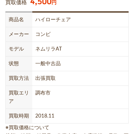
4,500
買取価格
円
商品名
ハイローチェア
メーカー
コンビ
モデル
ネムリラAT
状態
一般中古品
買取方法
出張買取
買取エリ
調布市
ア
買取時期
2018.11
※買取価格について