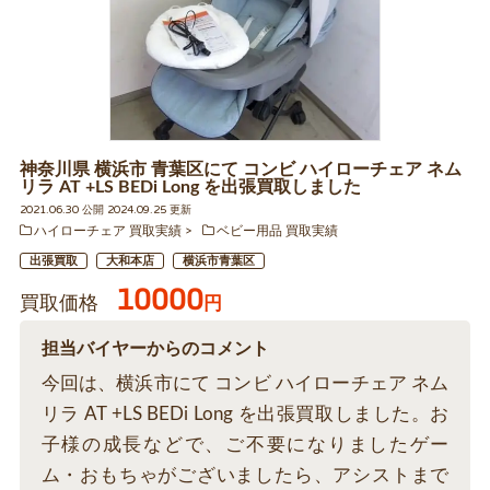
神奈川県 横浜市 青葉区にて コンビ ハイローチェア ネム
リラ AT +LS BEDi Long を出張買取しました
2021.06.30 公開 2024.09.25 更新
ハイローチェア 買取実績
ベビー用品 買取実績
出張買取
大和本店
横浜市青葉区
10000
買取価格
円
担当バイヤーからのコメント
今回は、横浜市にて コンビ ハイローチェア ネム
リラ AT +LS BEDi Long を出張買取しました。お
子様の成長などで、ご不要になりましたゲー
ム・おもちゃがございましたら、アシストまで