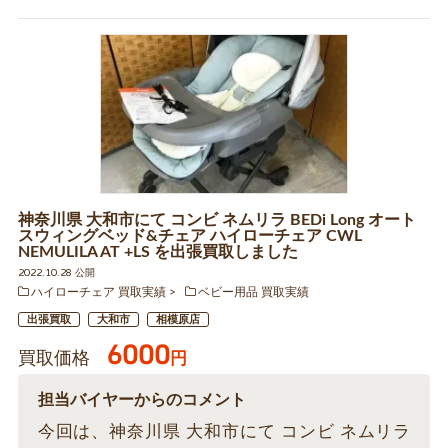
神奈川県 大和市にて コンビ ネムリラ BEDi Long オート
スウィングベッド&チェア ハイローチェア CWL
NEMULILA AT +LS を出張買取しました
2022.10.28 公開
ハイローチェア 買取実績
ベビー用品 買取実績
出張買取
大和市
相模原店
6000
買取価格
円
担当バイヤーからのコメント
今回は、神奈川県 大和市にて コンビ ネムリラ