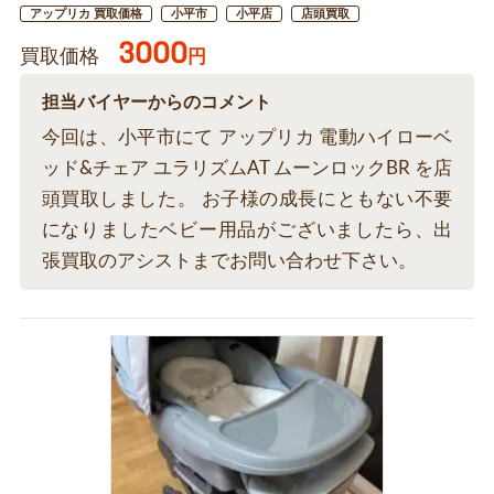
アップリカ 買取価格
小平市
小平店
店頭買取
3000
買取価格
円
担当バイヤーからのコメント
今回は、小平市にて アップリカ 電動ハイローベ
ッド&チェア ユラリズムAT ムーンロックBR を店
頭買取しました。 お子様の成長にともない不要
になりましたベビー用品がございましたら、出
張買取のアシストまでお問い合わせ下さい。