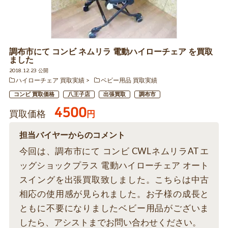
調布市にて コンビ ネムリラ 電動ハイローチェア を買取
ました
2018.12.23 公開
ハイローチェア 買取実績
ベビー用品 買取実績
コンビ 買取価格
八王子店
出張買取
調布市
4500
買取価格
円
担当バイヤーからのコメント
今回は、調布市にて コンビ CWLネムリラAT エ
ッグショックプラス 電動ハイローチェア オート
スイングを出張買取致しました。こちらは中古
相応の使用感が見られました。お子様の成長と
ともに不要になりましたベビー用品がございま
したら、アシストまでお問い合わせください。