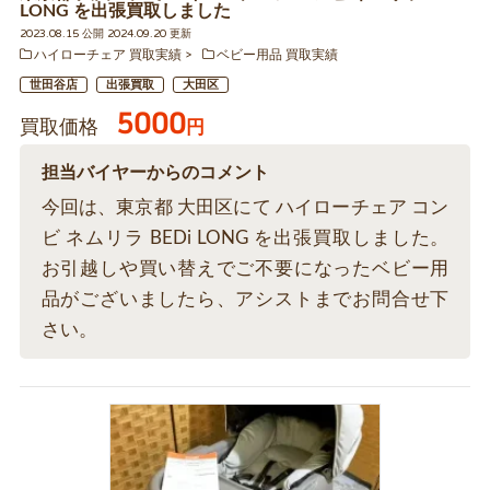
LONG を出張買取しました
2023.08.15 公開 2024.09.20 更新
ハイローチェア 買取実績
ベビー用品 買取実績
世田谷店
出張買取
大田区
5000
買取価格
円
担当バイヤーからのコメント
今回は、東京都 大田区にて ハイローチェア コン
ビ ネムリラ BEDi LONG を出張買取しました。
お引越しや買い替えでご不要になったベビー用
品がございましたら、アシストまでお問合せ下
さい。