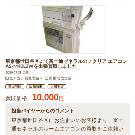
東京都世田谷区にて富士通ゼネラルのノクリア エアコン
AS-M40L2Wを出張買取しました
2026.07.08 公開
エアコン 買取実績
家電 買取実績
世田谷区
出張買取
大和本店
10,000
買取価格
円
担当バイヤーからのコメント
東京都世田谷区にお住まいのお客様より、富士
通ゼネラルのルームエアコンの買取をご依頼い