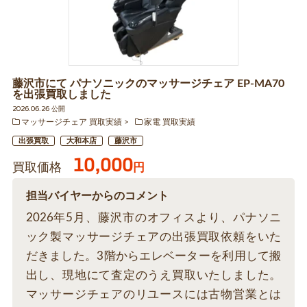
藤沢市にて パナソニックのマッサージチェア EP-MA70
を出張買取しました
2026.06.26 公開
マッサージチェア 買取実績
家電 買取実績
出張買取
大和本店
藤沢市
10,000
買取価格
円
担当バイヤーからのコメント
2026年5月、藤沢市のオフィスより、パナソニ
ック製マッサージチェアの出張買取依頼をいた
だきました。3階からエレベーターを利用して搬
出し、現地にて査定のうえ買取いたしました。
マッサージチェアのリユースには古物営業とは