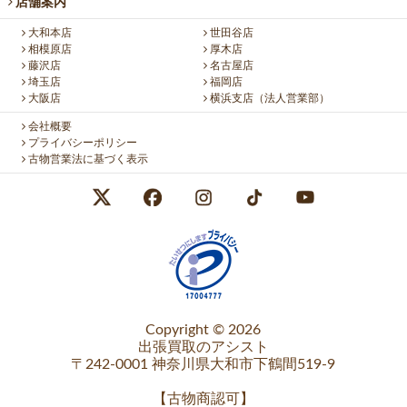
店舗案内
大和本店
世田谷店
相模原店
厚木店
藤沢店
名古屋店
埼玉店
福岡店
大阪店
横浜支店（法人営業部）
会社概要
プライバシーポリシー
古物営業法に基づく表示
Copyright © 2026
出張買取のアシスト
〒242-0001 神奈川県大和市下鶴間519-9
【
古物商認可
】