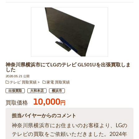
神奈川県横浜市にてLGのテレビ GL501Uを出張買取しま
した
2026.05.21 公開
テレビ 買取実績
家電 買取実績
出張買取
大和本店
横浜市
10,000
買取価格
円
担当バイヤーからのコメント
神奈川県横浜市にお住まいのお客様より、LGの
テレビの買取をご依頼いただきました。2024年