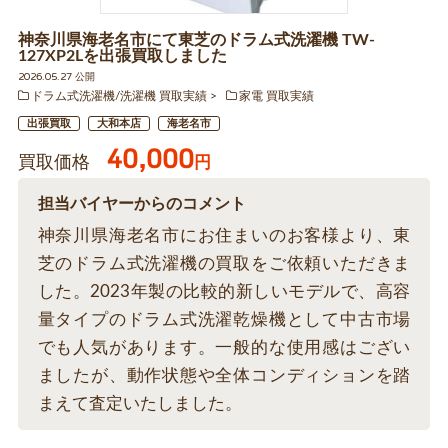
神奈川県海老名市にて東芝のドラム式洗濯機 TW-
127XP2Lを出張買取しました
2026.05.27 公開
ドラム式洗濯機/洗濯機 買取実績
家電 買取実績
出張買取
大和本店
海老名市
40,000
買取価格
円
担当バイヤーからのコメント
神奈川県海老名市にお住まいのお客様より、東
芝のドラム式洗濯機の買取をご依頼いただきま
した。2023年製の比較的新しいモデルで、高容
量タイプのドラム式洗濯乾燥機として中古市場
でも人気があります。一般的な使用感はござい
ましたが、動作状態や全体コンディションを踏
まえて査定いたしました。