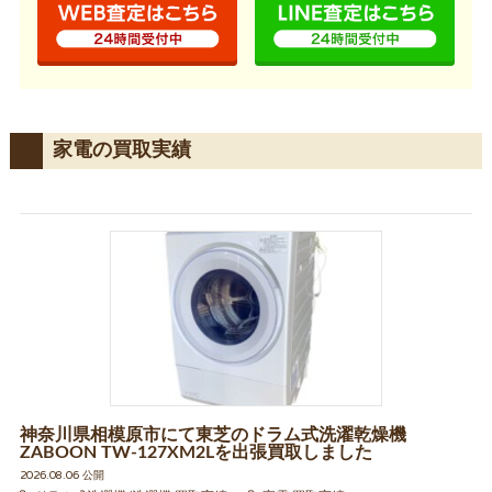
家電の買取実績
神奈川県相模原市にて東芝のドラム式洗濯乾燥機
ZABOON TW-127XM2Lを出張買取しました
2026.08.06 公開