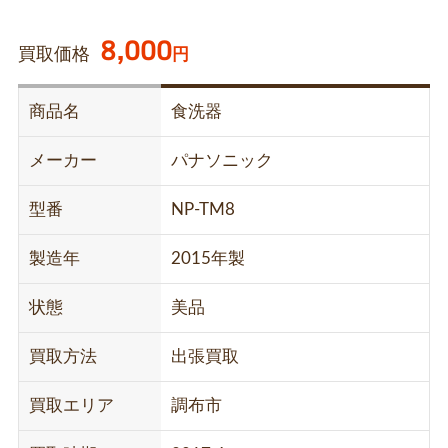
8,000
買取価格
円
商品名
食洗器
メーカー
パナソニック
型番
NP-TM8
製造年
2015年製
状態
美品
買取方法
出張買取
買取エリア
調布市