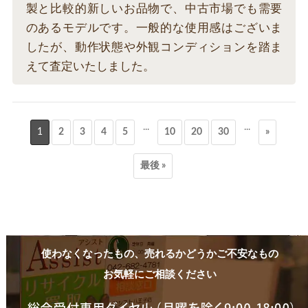
製と比較的新しいお品物で、中古市場でも需要
のあるモデルです。一般的な使用感はございま
したが、動作状態や外観コンディションを踏ま
えて査定いたしました。
...
...
1
2
3
4
5
10
20
30
»
最後 »
使わなくなったもの、売れるかどうかご不安なもの
お気軽にご相談ください