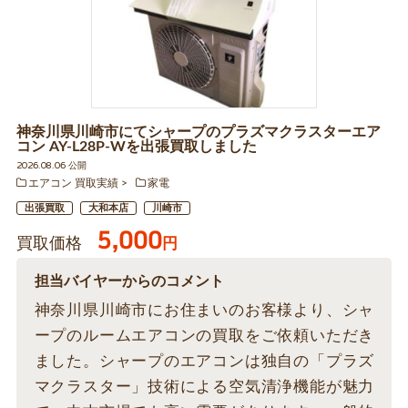
神奈川県川崎市にてシャープのプラズマクラスターエア
コン AY-L28P-Wを出張買取しました
2026.08.06 公開
エアコン 買取実績
家電
出張買取
大和本店
川崎市
5,000
買取価格
円
担当バイヤーからのコメント
神奈川県川崎市にお住まいのお客様より、シャ
ープのルームエアコンの買取をご依頼いただき
ました。シャープのエアコンは独自の「プラズ
マクラスター」技術による空気清浄機能が魅力