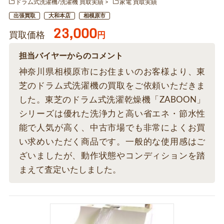
ドラム式洗濯機/洗濯機 買取実績
家電 買取実績
出張買取
大和本店
相模原市
23,000
買取価格
円
担当バイヤーからのコメント
神奈川県相模原市にお住まいのお客様より、東
芝のドラム式洗濯機の買取をご依頼いただきま
した。東芝のドラム式洗濯乾燥機「ZABOON」
シリーズは優れた洗浄力と高い省エネ・節水性
能で人気が高く、中古市場でも非常によくお買
い求めいただく商品です。一般的な使用感はご
ざいましたが、動作状態やコンディションを踏
まえて査定いたしました。