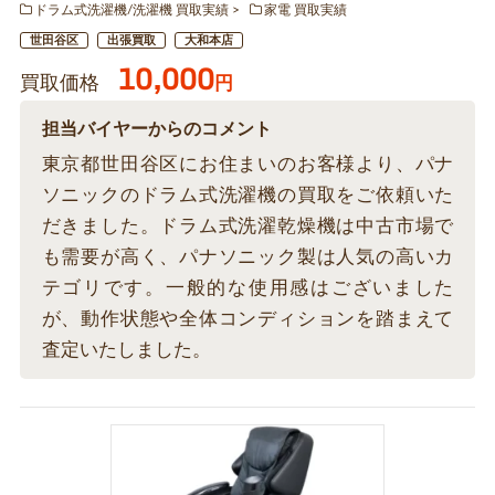
ドラム式洗濯機/洗濯機 買取実績
家電 買取実績
世田谷区
出張買取
大和本店
10,000
買取価格
円
担当バイヤーからのコメント
東京都世田谷区にお住まいのお客様より、パナ
ソニックのドラム式洗濯機の買取をご依頼いた
だきました。ドラム式洗濯乾燥機は中古市場で
も需要が高く、パナソニック製は人気の高いカ
テゴリです。一般的な使用感はございました
が、動作状態や全体コンディションを踏まえて
査定いたしました。