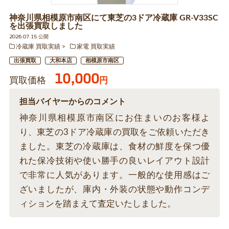
神奈川県相模原市南区にて東芝の3ドア冷蔵庫 GR-V33SC
を出張買取しました
2026.07.15 公開
冷蔵庫 買取実績
家電 買取実績
出張買取
大和本店
相模原市南区
10,000
買取価格
円
担当バイヤーからのコメント
神奈川県相模原市南区にお住まいのお客様よ
り、東芝の3ドア冷蔵庫の買取をご依頼いただき
ました。東芝の冷蔵庫は、食材の鮮度を保つ優
れた保冷技術や使い勝手の良いレイアウト設計
で非常に人気があります。一般的な使用感はご
ざいましたが、庫内・外装の状態や動作コンデ
ィションを踏まえて査定いたしました。