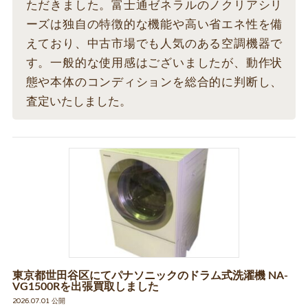
ただきました。富士通ゼネラルのノクリアシリ
ーズは独自の特徴的な機能や高い省エネ性を備
えており、中古市場でも人気のある空調機器で
す。一般的な使用感はございましたが、動作状
態や本体のコンディションを総合的に判断し、
査定いたしました。
東京都世田谷区にてパナソニックのドラム式洗濯機 NA-
VG1500Rを出張買取しました
2026.07.01 公開