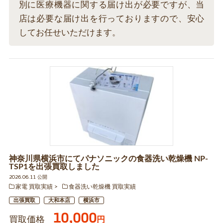
別に医療機器に関する届け出が必要ですが、当
店は必要な届け出を行っておりますので、安心
してお任せいただけます。
神奈川県横浜市にてパナソニックの食器洗い乾燥機 NP-
TSP1を出張買取しました
2026.06.11 公開
家電 買取実績
食器洗い乾燥機 買取実績
出張買取
大和本店
横浜市
10,000
買取価格
円