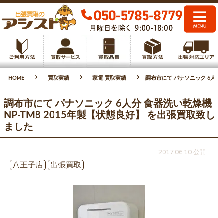
HOME
買取実績
家電 買取実績
調布市にて パナソニック 6人分
調布市にて パナソニック 6人分 食器洗い乾燥機
NP-TM8 2015年製【状態良好】 を出張買取致し
ました
2017.06.10 公開
八王子店
出張買取