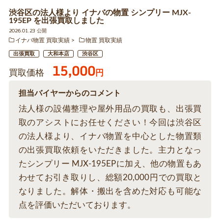
渋谷区の法人様より イナバの物置 シンプリー MJX-
195EP を出張買取しました
2026.01.23 公開
イナバ物置 買取実績
物置 買取実績
出張買取
大和本店
渋谷区
15,000
買取価格
円
担当バイヤーからのコメント
法人様の設備整理や屋外用品の買取も、出張買
取のアシストにお任せください！今回は渋谷区
の法人様より、イナバ物置を中心とした物置類
の出張買取依頼をいただきました。主力となっ
たシンプリー MJX-195EPに加え、他の物置もあ
わせてお引き取りし、総額20,000円での買取と
なりました。解体・搬出を含めた対応も可能な
点を評価いただいております。