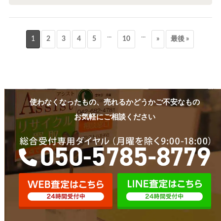
...
...
1
2
3
4
5
10
»
最後 »
使わなくなったもの、売れるかどうかご不安なもの
お気軽にご相談ください