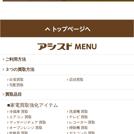
ご利用方法
３つの買取方法
出張買取
店頭買取
宅配買取
買取品目
■家電買取強化アイテム
冷蔵庫 買取
洗濯機 買取
エアコン 買取
テレビ 買取
マッサージチェア 買取
レコーダー 買取
オーブンレンジ 買取
掃除機 買取
炊飯器 買取
ガスコンロ 買取