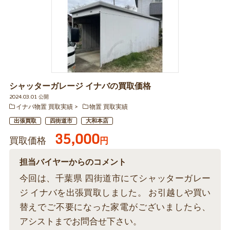
シャッターガレージ イナバの買取価格
2024.03.01 公開
イナバ物置 買取実績
物置 買取実績
出張買取
四街道市
大和本店
35,000
買取価格
円
担当バイヤーからのコメント
今回は、千葉県 四街道市にてシャッターガレー
ジ イナバを出張買取しました。 お引越しや買い
替えでご不要になった家電がございましたら、
アシストまでお問合せ下さい。