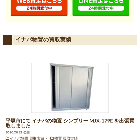
イナバ物置の買取実績
平塚市にて イナバの物置 シンプリー MJX-179E を出張買
取しました
2026.06.23 公開
イナバ物置 買取実績
物置 買取実績