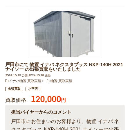
戸田市にて 物置 イナバ ネクスタプラス NXP-140H 2021
ナイソー の出張買取をいたしました
2024.10.25 公開 2024.10.28 更新
イナバ物置 買取実績
物置 買取実績
出張買取
小平店
120,000
買取価格
円
担当バイヤーからのコメント
戸田市にお住まいのお客様より、物置 イナバ ネ
クスタプラス NXP-140H 2021 ナイソーの出張