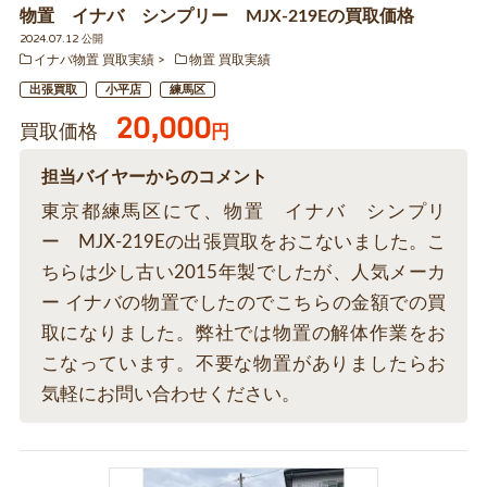
物置 イナバ シンプリー MJX-219Eの買取価格
2024.07.12 公開
イナバ物置 買取実績
物置 買取実績
出張買取
小平店
練馬区
20,000
買取価格
円
担当バイヤーからのコメント
東京都練馬区にて、物置 イナバ シンプリ
ー MJX-219Eの出張買取をおこないました。こ
ちらは少し古い2015年製でしたが、人気メーカ
ー イナバの物置でしたのでこちらの金額での買
取になりました。弊社では物置の解体作業をお
こなっています。不要な物置がありましたらお
気軽にお問い合わせください。