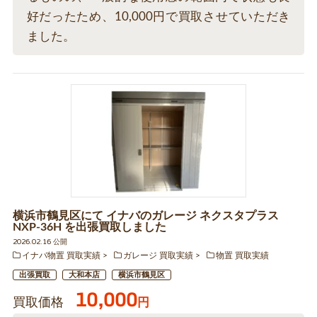
好だったため、10,000円で買取させていただき
ました。
横浜市鶴見区にて イナバのガレージ ネクスタプラス
NXP-36H を出張買取しました
2026.02.16 公開
イナバ物置 買取実績
ガレージ 買取実績
物置 買取実績
出張買取
大和本店
横浜市鶴見区
10,000
買取価格
円