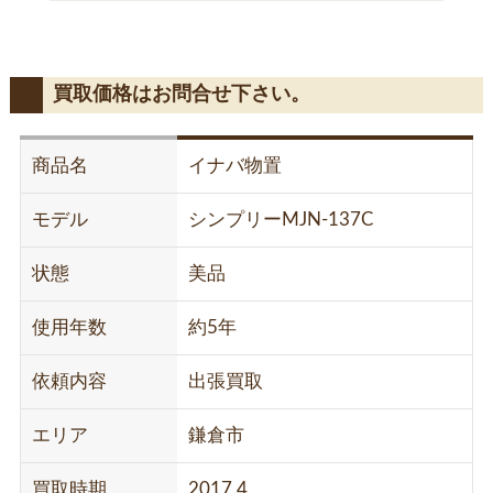
買取価格はお問合せ下さい。
商品名
イナバ物置
モデル
シンプリーMJN-137C
状態
美品
使用年数
約5年
依頼内容
出張買取
エリア
鎌倉市
買取時期
2017.4