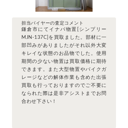
担当バイヤーの査定コメント
鎌倉市にてイナバ物置[シンプリー
MJN-137C]を買取ました。部材に一
部凹みがありましたがそれ以外大変
キレイな状態のお品物でした。使用
期間の少ない物置は買取価格に期待
できます。また大型物置やバイクガ
レージなどの解体作業も含めた出張
買取も行っておりますのでご不要に
なられた際は是非アシストまでお問
合わせ下さい！