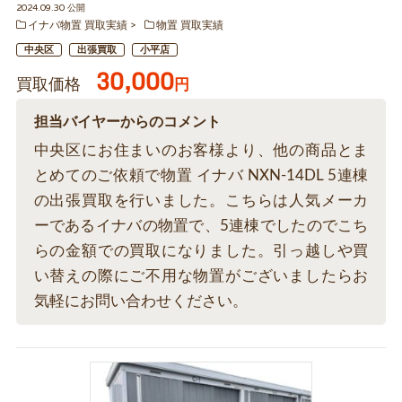
2024.09.30 公開
イナバ物置 買取実績
物置 買取実績
中央区
出張買取
小平店
30,000
買取価格
円
担当バイヤーからのコメント
中央区にお住まいのお客様より、他の商品とま
とめてのご依頼で物置 イナバ NXN-14DL 5連棟
の出張買取を行いました。こちらは人気メーカ
ーであるイナバの物置で、5連棟でしたのでこち
らの金額での買取になりました。引っ越しや買
い替えの際にご不用な物置がございましたらお
気軽にお問い合わせください。