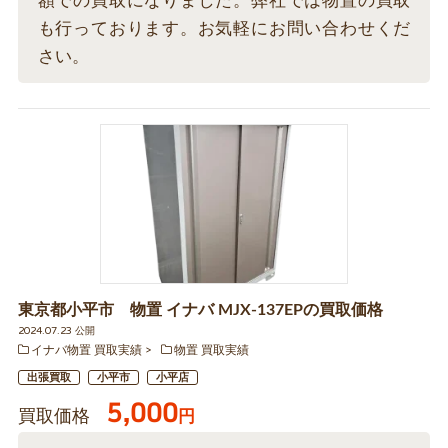
額での買取になりました。弊社では物置の買取
も行っております。お気軽にお問い合わせくだ
さい。
東京都小平市 物置 イナバ MJX-137EPの買取価格
2024.07.23 公開
イナバ物置 買取実績
物置 買取実績
出張買取
小平市
小平店
5,000
買取価格
円