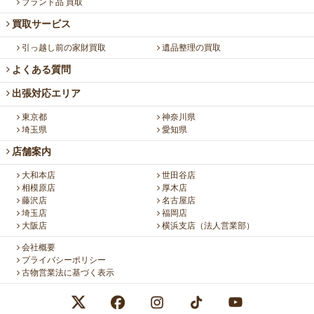
ブランド品 買取
買取サービス
引っ越し前の家財買取
遺品整理の買取
よくある質問
出張対応エリア
東京都
神奈川県
埼玉県
愛知県
店舗案内
大和本店
世田谷店
相模原店
厚木店
藤沢店
名古屋店
埼玉店
福岡店
大阪店
横浜支店（法人営業部）
会社概要
プライバシーポリシー
古物営業法に基づく表示