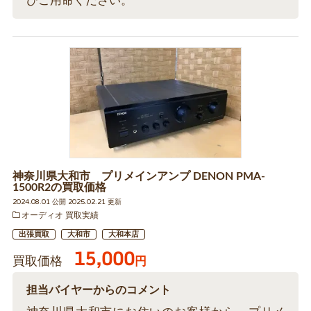
ひご用命ください。
神奈川県大和市 プリメインアンプ DENON PMA-
1500R2の買取価格
2024.08.01 公開 2025.02.21 更新
オーディオ 買取実績
出張買取
大和市
大和本店
15,000
買取価格
円
担当バイヤーからのコメント