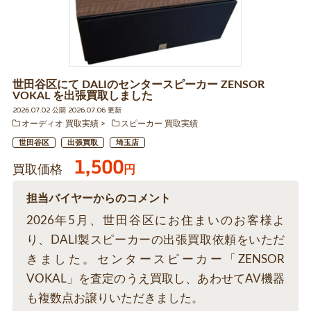
世田谷区にて DALIのセンタースピーカー ZENSOR
VOKAL を出張買取しました
2026.07.02 公開 2026.07.06 更新
オーディオ 買取実績
スピーカー 買取実績
世田谷区
出張買取
埼玉店
1,500
買取価格
円
担当バイヤーからのコメント
2026年5月、世田谷区にお住まいのお客様よ
り、DALI製スピーカーの出張買取依頼をいただ
きました。センタースピーカー「ZENSOR
VOKAL」を査定のうえ買取し、あわせてAV機器
も複数点お譲りいただきました。