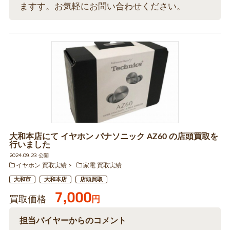
ますす。お気軽にお問い合わせください。
大和本店にて イヤホン パナソニック AZ60 の店頭買取を
行いました
2024.09.23 公開
イヤホン 買取実績
家電 買取実績
大和市
大和本店
店頭買取
7,000
買取価格
円
担当バイヤーからのコメント