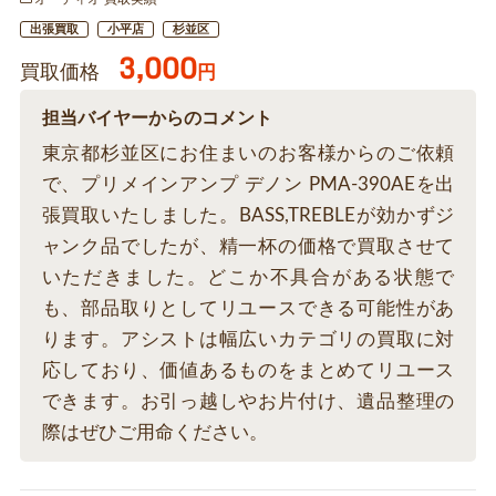
出張買取
小平店
杉並区
3,000
買取価格
円
担当バイヤーからのコメント
東京都杉並区にお住まいのお客様からのご依頼
で、プリメインアンプ デノン PMA-390AEを出
張買取いたしました。BASS,TREBLEが効かずジ
ャンク品でしたが、精一杯の価格で買取させて
いただきました。どこか不具合がある状態で
も、部品取りとしてリユースできる可能性があ
ります。アシストは幅広いカテゴリの買取に対
応しており、価値あるものをまとめてリユース
できます。お引っ越しやお片付け、遺品整理の
際はぜひご用命ください。