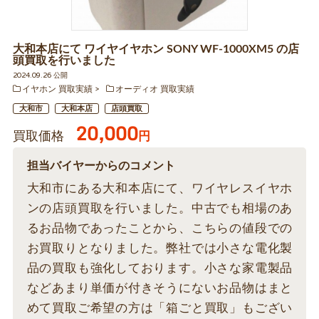
大和本店にて ワイヤイヤホン SONY WF-1000XM5 の店
頭買取を行いました
2024.09.26 公開
イヤホン 買取実績
オーディオ 買取実績
大和市
大和本店
店頭買取
20,000
買取価格
円
担当バイヤーからのコメント
大和市にある大和本店にて、ワイヤレスイヤホ
ンの店頭買取を行いました。中古でも相場のあ
るお品物であったことから、こちらの値段での
お買取りとなりました。弊社では小さな電化製
品の買取も強化しております。小さな家電製品
などあまり単価が付きそうにないお品物はまと
めて買取ご希望の方は「箱ごと買取」もござい