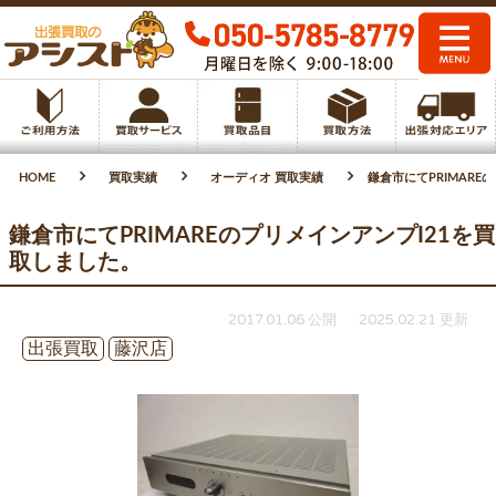
HOME
買取実績
オーディオ 買取実績
鎌倉市にてPRIMARE
鎌倉市にてPRIMAREのプリメインアンプI21を買
取しました。
2017.01.06 公開
2025.02.21 更新
出張買取
藤沢店