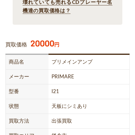
壊れていても売れるCDプレーヤー名
機達の買取価格は？
20000
買取価格
円
商品名
プリメインアンプ
メーカー
PRIMARE
型番
I21
状態
天板にシミあり
買取方法
出張買取