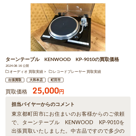
ターンテーブル KENWOOD KP-9010の買取価格
2024.08.16 公開
オーディオ 買取実績
レコードプレーヤー 買取実績
出張買取
大和本店
町田市
25,000
買取価格
円
担当バイヤーからのコメント
東京都町田市にお住まいのお客様からのご依頼
で、ターンテーブル KENWOOD KP-9010を
出張買取いたしました。中古品ですので多少の