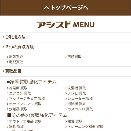
ご利用方法
３つの買取方法
出張買取
店頭買取
宅配買取
買取品目
■家電買取強化アイテム
冷蔵庫 買取
洗濯機 買取
エアコン 買取
テレビ 買取
マッサージチェア 買取
レコーダー 買取
オーブンレンジ 買取
掃除機 買取
炊飯器 買取
ガスコンロ 買取
■その他の買取強化アイテム
アウトドア用品 買取
物置 買取
家具 買取
トレーニング機器 買取