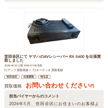
世田谷区にて ヤマハのAVレシーバー RX-S600 を出張買
取しました
2026.06.30 公開 2026.07.06 更新
アンプ 買取実績
オーディオ 買取実績
世田谷区
出張買取
埼玉店
お問い合わせください
買取価格
円
担当バイヤーからのコメント
2026年5月、世田谷区にお住まいのお客様よ