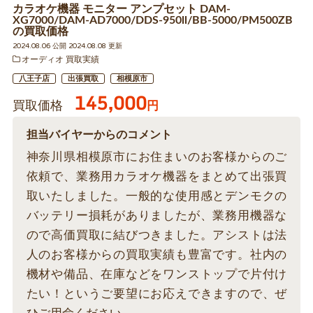
カラオケ機器 モニター アンプセット DAM-
XG7000/DAM-AD7000/DDS-950ll/BB-5000/PM500ZB
の買取価格
2024.08.06 公開 2024.08.08 更新
オーディオ 買取実績
八王子店
出張買取
相模原市
145,000
買取価格
円
担当バイヤーからのコメント
神奈川県相模原市にお住まいのお客様からのご
依頼で、業務用カラオケ機器をまとめて出張買
取いたしました。一般的な使用感とデンモクの
バッテリー損耗がありましたが、業務用機器な
ので高価買取に結びつきました。アシストは法
人のお客様からの買取実績も豊富です。社内の
機材や備品、在庫などをワンストップで片付け
たい！というご要望にお応えできますので、ぜ