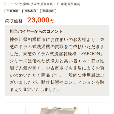
ドラム式洗濯機/洗濯機 買取実績
家電 買取実績
出張買取
大和本店
相模原市
23,000
買取価格
円
担当バイヤーからのコメント
神奈川県相模原市にお住まいのお客様より、東
芝のドラム式洗濯機の買取をご依頼いただきま
した。東芝のドラム式洗濯乾燥機「ZABOON」
シリーズは優れた洗浄力と高い省エネ・節水性
能で人気が高く、中古市場でも非常によくお買
い求めいただく商品です。一般的な使用感はご
ざいましたが、動作状態やコンディションを踏
まえて査定いたしました。