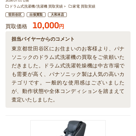
2026.07.01 公開
ドラム式洗濯機/洗濯機 買取実績
家電 買取実績
世田谷区
出張買取
大和本店
10,000
買取価格
円
担当バイヤーからのコメント
東京都世田谷区にお住まいのお客様より、パナ
ソニックのドラム式洗濯機の買取をご依頼いた
だきました。ドラム式洗濯乾燥機は中古市場で
も需要が高く、パナソニック製は人気の高いカ
テゴリです。一般的な使用感はございました
が、動作状態や全体コンディションを踏まえて
査定いたしました。