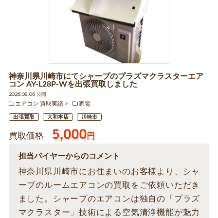
神奈川県川崎市にてシャープのプラズマクラスターエア
コン AY-L28P-Wを出張買取しました
2026.08.06 公開
エアコン 買取実績
家電
出張買取
大和本店
川崎市
5,000
買取価格
円
担当バイヤーからのコメント
神奈川県川崎市にお住まいのお客様より、シャ
ープのルームエアコンの買取をご依頼いただき
ました。シャープのエアコンは独自の「プラズ
マクラスター」技術による空気清浄機能が魅力