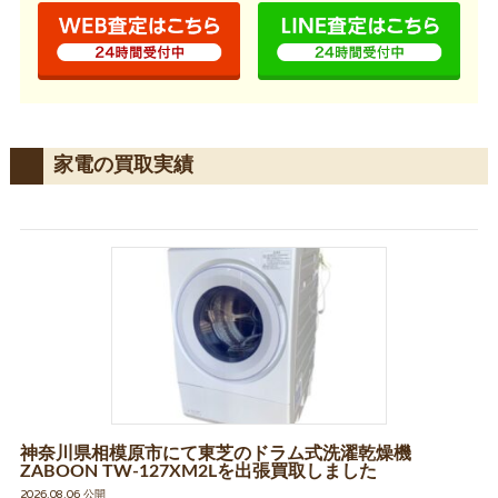
家電の買取実績
神奈川県相模原市にて東芝のドラム式洗濯乾燥機
ZABOON TW-127XM2Lを出張買取しました
2026.08.06 公開