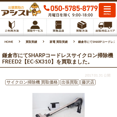
HOME
買取実績
家電 買取実績
鎌倉市にてSHARPコードレスサ
鎌倉市にてSHARPコードレスサイクロン掃除機
FREED2【EC-SX310】を買取ました。
2017.01.31 公開
サイクロン掃除機 買取価格
出張買取
藤沢店