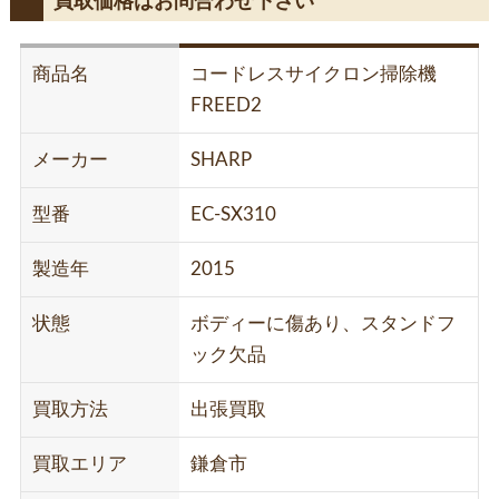
買取価格はお問合わせ下さい
商品名
コードレスサイクロン掃除機
FREED2
メーカー
SHARP
型番
EC-SX310
製造年
2015
状態
ボディーに傷あり、スタンドフ
ック欠品
買取方法
出張買取
買取エリア
鎌倉市