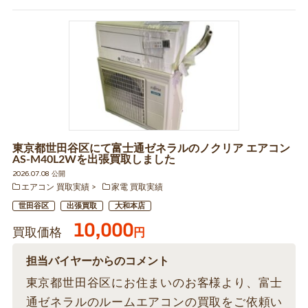
東京都世田谷区にて富士通ゼネラルのノクリア エアコン
AS-M40L2Wを出張買取しました
2026.07.08 公開
エアコン 買取実績
家電 買取実績
世田谷区
出張買取
大和本店
10,000
買取価格
円
担当バイヤーからのコメント
東京都世田谷区にお住まいのお客様より、富士
通ゼネラルのルームエアコンの買取をご依頼い