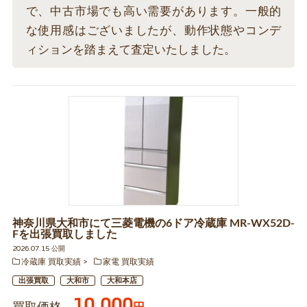
で、中古市場でも高い需要があります。一般的
な使用感はございましたが、動作状態やコンデ
ィションを踏まえて査定いたしました。
神奈川県大和市にて三菱電機の6ドア冷蔵庫 MR-WX52D-
Fを出張買取しました
2026.07.15 公開
冷蔵庫 買取実績
家電 買取実績
出張買取
大和市
大和本店
10,000