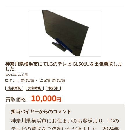
神奈川県横浜市にてLGのテレビ GL501Uを出張買取しま
した
2026.05.21 公開
テレビ 買取実績
家電 買取実績
出張買取
大和本店
横浜市
10,000
買取価格
円
担当バイヤーからのコメント
神奈川県横浜市にお住まいのお客様より、LGの
テレビの買取をご依頼いただきました。2024年