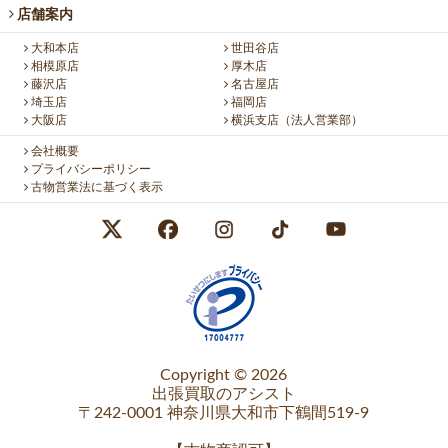
店舗案内
大和本店
世田谷店
相模原店
厚木店
藤沢店
名古屋店
埼玉店
福岡店
大阪店
横浜支店（法人営業部）
会社概要
プライバシーポリシー
古物営業法に基づく表示
Copyright © 2026
出張買取のアシスト
〒242-0001 神奈川県大和市下鶴間519-9