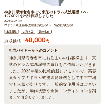
神奈川県海老名市にて東芝のドラム式洗濯機 TW-
127XP2Lを出張買取しました
2026.05.27 公開
ドラム式洗濯機/洗濯機 買取実績
家電 買取実績
出張買取
大和本店
海老名市
40,000
買取価格
円
担当バイヤーからのコメント
神奈川県海老名市にお住まいのお客様より、東
芝のドラム式洗濯機の買取をご依頼いただきま
した。2023年製の比較的新しいモデルで、高容
量タイプのドラム式洗濯乾燥機として中古市場
でも人気があります。一般的な使用感はござい
ましたが、動作状態や全体コンディションを踏
まえて査定いたしました。