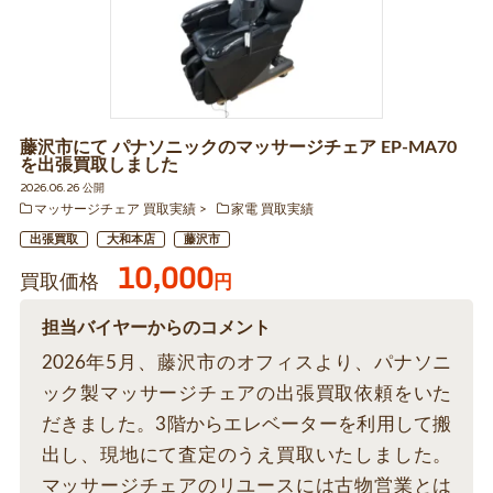
藤沢市にて パナソニックのマッサージチェア EP-MA70
を出張買取しました
2026.06.26 公開
マッサージチェア 買取実績
家電 買取実績
出張買取
大和本店
藤沢市
10,000
買取価格
円
担当バイヤーからのコメント
2026年5月、藤沢市のオフィスより、パナソニ
ック製マッサージチェアの出張買取依頼をいた
だきました。3階からエレベーターを利用して搬
出し、現地にて査定のうえ買取いたしました。
マッサージチェアのリユースには古物営業とは