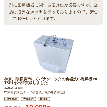
別に医療機器に関する届け出が必要ですが、当
店は必要な届け出を行っておりますので、安心
してお任せいただけます。
神奈川県横浜市にてパナソニックの食器洗い乾燥機 NP-
TSP1を出張買取しました
2026.06.11 公開
家電 買取実績
食器洗い乾燥機 買取実績
出張買取
大和本店
横浜市