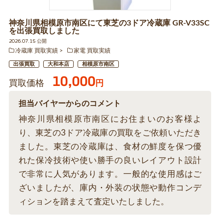
神奈川県相模原市南区にて東芝の3ドア冷蔵庫 GR-V33SC
を出張買取しました
2026.07.15 公開
冷蔵庫 買取実績
家電 買取実績
出張買取
大和本店
相模原市南区
10,000
買取価格
円
担当バイヤーからのコメント
神奈川県相模原市南区にお住まいのお客様よ
り、東芝の3ドア冷蔵庫の買取をご依頼いただき
ました。東芝の冷蔵庫は、食材の鮮度を保つ優
れた保冷技術や使い勝手の良いレイアウト設計
で非常に人気があります。一般的な使用感はご
ざいましたが、庫内・外装の状態や動作コンデ
ィションを踏まえて査定いたしました。