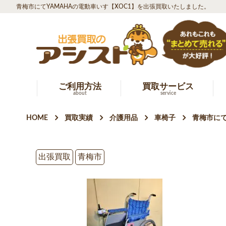
青梅市にてYAMAHAの電動車いす【XOC1】を出張買取いたしました。
ご利用方法
買取サービス
about
service
HOME
買取実績
介護用品
車椅子
青梅市にて
出張買取
青梅市