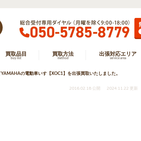
買取品目
買取方法
出張対応エリア
buy-list
method
service area
YAMAHAの電動車いす【XOC1】を出張買取いたしました。
2016.02.18 公開
2024.11.22 更新