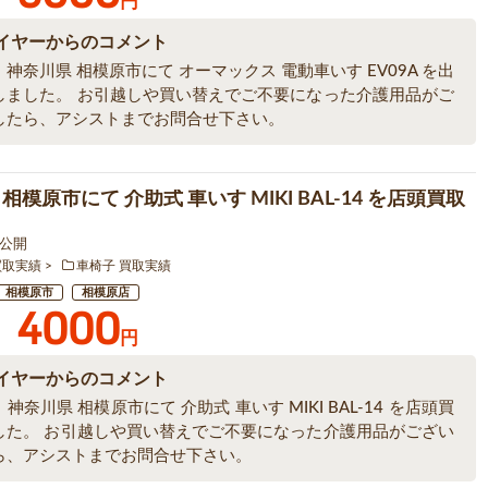
円
イヤーからのコメント
神奈川県 相模原市にて オーマックス 電動車いす EV09A を出
しました。 お引越しや買い替えでご不要になった介護用品がご
したら、アシストまでお問合せ下さい。
相模原市にて 介助式 車いす MIKI BAL-14 を店頭買取
4 公開
買取実績
車椅子 買取実績
相模原市
相模原店
4000
円
イヤーからのコメント
神奈川県 相模原市にて 介助式 車いす MIKI BAL-14 を店頭買
した。 お引越しや買い替えでご不要になった介護用品がござい
ら、アシストまでお問合せ下さい。