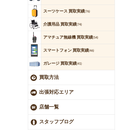
スーツケース 買取実績
(76)
介護用品 買取実績
(74)
アマチュア無線機 買取実績
(54)
スマートフォン 買取実績
(46)
ガレージ 買取実績
(41)
買取方法
出張対応エリア
店舗一覧
スタッフブログ