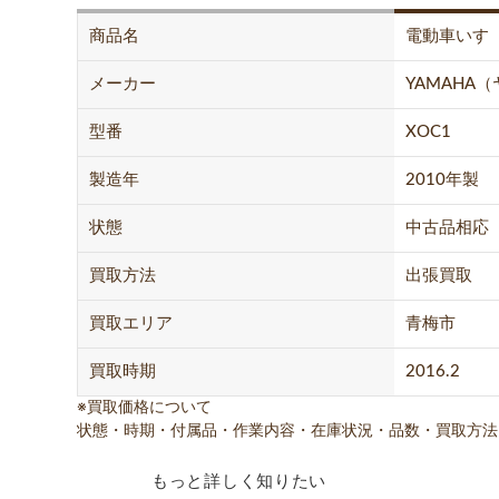
商品名
電動車いす
メーカー
YAMAHA
型番
XOC1
製造年
2010年製
状態
中古品相応
買取方法
出張買取
買取エリア
青梅市
買取時期
2016.2
※買取価格について
状態・時期・付属品・作業内容・在庫状況・品数・買取方法
もっと詳しく知りたい