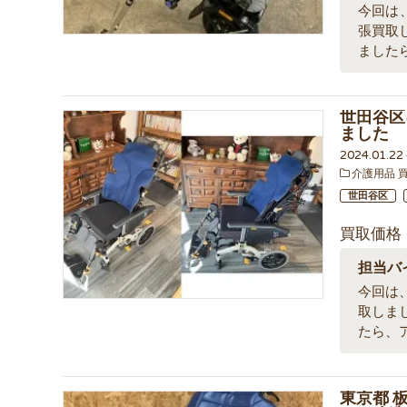
今回は、
張買取
ました
世田谷区
ました
2024.01.2
介護用品 
世田谷区
買取価格
担当バ
今回は、
取しま
たら、
東京都 板