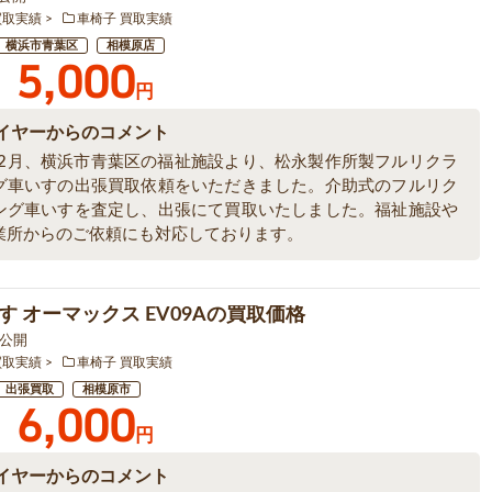
買取実績
車椅子 買取実績
横浜市青葉区
相模原店
5,000
円
イヤーからのコメント
6年2月、横浜市青葉区の福祉施設より、松永製作所製フルリクラ
グ車いすの出張買取依頼をいただきました。介助式のフルリク
ング車いすを査定し、出張にて買取いたしました。福祉施設や
業所からのご依頼にも対応しております。
す オーマックス EV09Aの買取価格
1 公開
買取実績
車椅子 買取実績
出張買取
相模原市
6,000
円
イヤーからのコメント