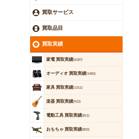
買取サービス
買取品目
買取実績
家電 買取実績
(6187)
オーディオ 買取実績
(1482)
家具 買取実績
(1311)
楽器 買取実績
(922)
電動工具 買取実績
(811)
おもちゃ 買取実績
(803)