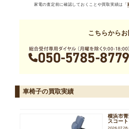
家電の査定前に確認しておくことや買取実績は「
こちらからお
車椅子の買取実績
横浜市青
スコート
2026.07.2