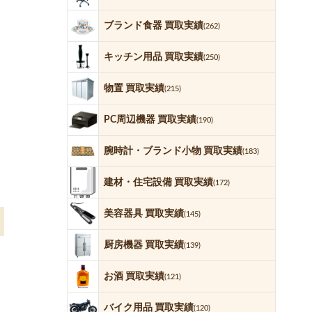
ブランド食器 買取実績
(262)
キッチン用品 買取実績
(250)
物置 買取実績
(215)
PC周辺機器 買取実績
(190)
腕時計・ブランド小物 買取実績
(183)
建材・住宅設備 買取実績
(172)
美容器具 買取実績
(145)
厨房機器 買取実績
(139)
お酒 買取実績
(121)
バイク用品 買取実績
(120)