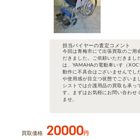
担当バイヤーの査定コメント
今回は青梅市にて出張買取のご用
だきました。ご依頼いただきまし
は、YAMAHAの電動車いす（XOC
動作に不具合はございませんでし
や使用感が目立つ状態でございま
シストでは介護用品の買取も承っ
す。まずはお気軽にお問い合わせ
ませ。
20000
買取価格
円