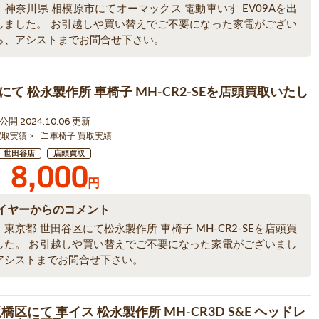
神奈川県 相模原市にてオーマックス 電動車いす EV09Aを出
しました。 お引越しや買い替えでご不要になった家電がござい
ら、アシストまでお問合せ下さい。
にて 松永製作所 車椅子 MH-CR2-SEを店頭買取いたし
2 公開 2024.10.06 更新
買取実績
車椅子 買取実績
世田谷店
店頭買取
8,000
円
イヤーからのコメント
東京都 世田谷区にて松永製作所 車椅子 MH-CR2-SEを店頭買
した。 お引越しや買い替えでご不要になった家電がございまし
アシストまでお問合せ下さい。
橋区にて 車イス 松永製作所 MH-CR3D S&E ヘッドレ