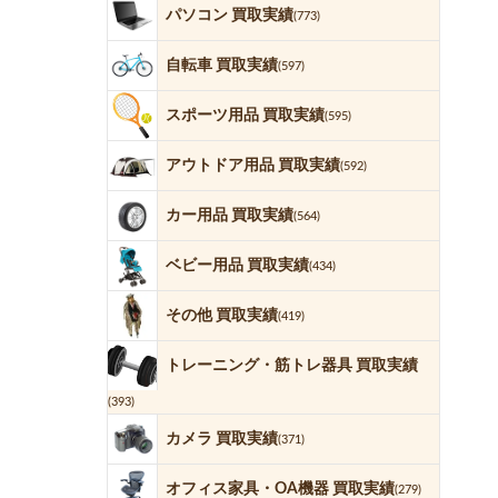
パソコン 買取実績
(773)
自転車 買取実績
(597)
スポーツ用品 買取実績
(595)
アウトドア用品 買取実績
(592)
カー用品 買取実績
(564)
ベビー用品 買取実績
(434)
その他 買取実績
(419)
トレーニング・筋トレ器具 買取実績
(393)
カメラ 買取実績
(371)
オフィス家具・OA機器 買取実績
(279)