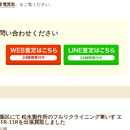
家電買取
」をご覧ください。
問い合わせください
葉区にて 松永製作所のフルリクライニング車いす エ
 FR-11Rを出張買取しました
8 公開