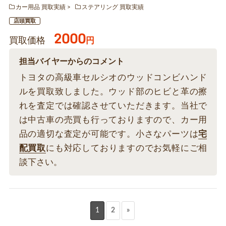
カー用品 買取実績
ステアリング 買取実績
店頭買取
2000
買取価格
円
担当バイヤーからのコメント
トヨタの高級車セルシオのウッドコンビハンド
ルを買取致しました。ウッド部のヒビと革の擦
れを査定では確認させていただきます。当社で
は中古車の売買も行っておりますので、カー用
品の適切な査定が可能です。小さなパーツは
宅
配買取
にも対応しておりますのでお気軽にご相
談下さい。
1
2
»