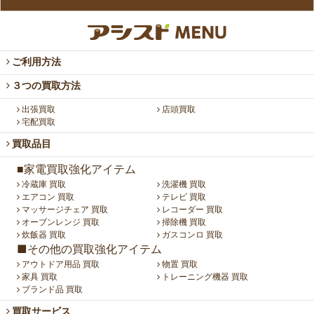
ご利用方法
３つの買取方法
出張買取
店頭買取
宅配買取
買取品目
■家電買取強化アイテム
冷蔵庫 買取
洗濯機 買取
エアコン 買取
テレビ 買取
マッサージチェア 買取
レコーダー 買取
オーブンレンジ 買取
掃除機 買取
炊飯器 買取
ガスコンロ 買取
■その他の買取強化アイテム
アウトドア用品 買取
物置 買取
家具 買取
トレーニング機器 買取
ブランド品 買取
買取サービス