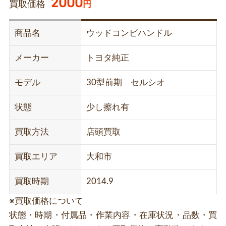
2000
買取価格
円
商品名
ウッドコンビハンドル
メーカー
トヨタ純正
モデル
30型前期 セルシオ
状態
少し擦れ有
買取方法
店頭買取
買取エリア
大和市
買取時期
2014.9
※買取価格について
状態・時期・付属品・作業内容・在庫状況・品数・買