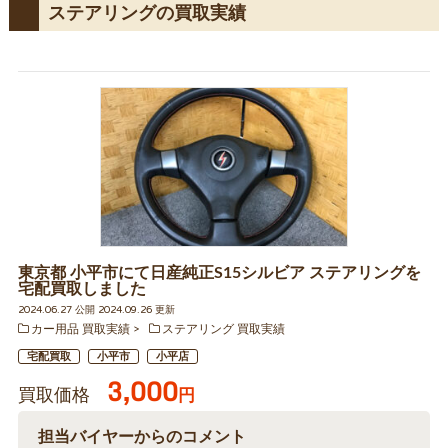
ステアリングの買取実績
東京都 小平市にて日産純正S15シルビア ステアリングを
宅配買取しました
2024.06.27 公開 2024.09.26 更新
カー用品 買取実績
ステアリング 買取実績
宅配買取
小平市
小平店
3,000
買取価格
円
担当バイヤーからのコメント