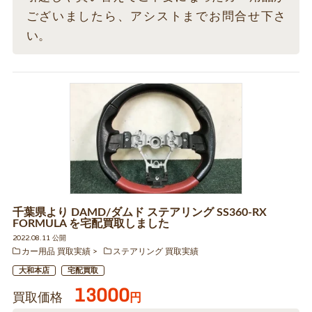
ございましたら、アシストまでお問合せ下さ
い。
千葉県より DAMD/ダムド ステアリング SS360-RX
FORMULA を宅配買取しました
2022.08.11 公開
カー用品 買取実績
ステアリング 買取実績
大和本店
宅配買取
13000
買取価格
円