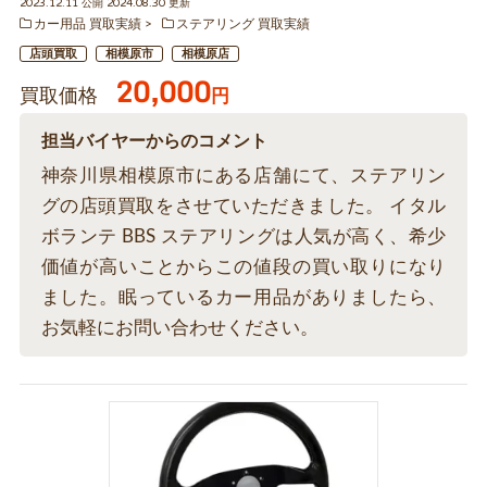
2023.12.11 公開 2024.08.30 更新
カー用品 買取実績
ステアリング 買取実績
店頭買取
相模原市
相模原店
20,000
買取価格
円
担当バイヤーからのコメント
神奈川県相模原市にある店舗にて、ステアリン
グの店頭買取をさせていただきました。 イタル
ボランテ BBS ステアリングは人気が高く、希少
価値が高いことからこの値段の買い取りになり
ました。眠っているカー用品がありましたら、
お気軽にお問い合わせください。