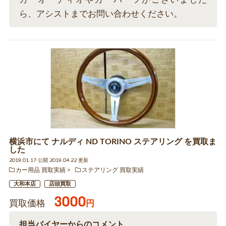
ら、アシストまでお問い合わせください。
横浜市にて ナルディ ND TORINO ステアリング を買取ま
した
2019.01.17 公開 2019.04.22 更新
カー用品 買取実績
ステアリング 買取実績
大和本店
店頭買取
3000
買取価格
円
担当バイヤーからのコメント