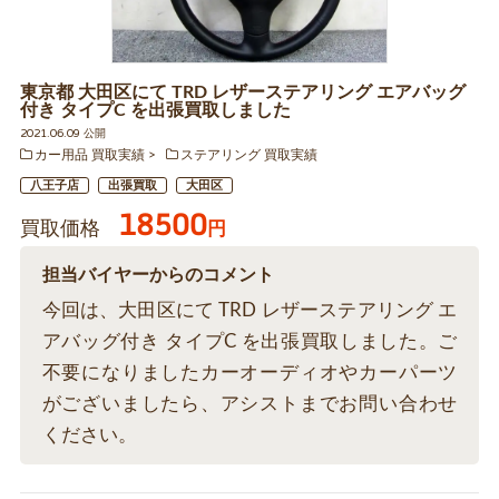
東京都 大田区にて TRD レザーステアリング エアバッグ
付き タイプC を出張買取しました
2021.06.09 公開
カー用品 買取実績
ステアリング 買取実績
八王子店
出張買取
大田区
18500
買取価格
円
担当バイヤーからのコメント
今回は、大田区にて TRD レザーステアリング エ
アバッグ付き タイプC を出張買取しました。ご
不要になりましたカーオーディオやカーパーツ
がございましたら、アシストまでお問い合わせ
ください。