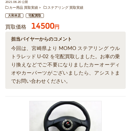
2021.06.20 公開
カー用品 買取実績
ステアリング 買取実績
大和本店
宅配買取
14500
買取価格
円
担当バイヤーからのコメント
今回は、宮崎県より MOMO ステアリング ウル
トラレッド U-02 を宅配買取しました。お車の乗
り換えなどでご不要になりましたカーオーディ
オやカーパーツがございましたら、アシストま
でお問い合わせください。