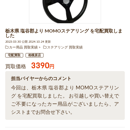
栃木県 塩谷郡より MOMOステアリング を宅配買取しま
した
2023.03.30 公開 2024.10.24 更新
カー用品 買取実績
ステアリング 買取実績
宅配買取
相模原店
3390
買取価格
円
担当バイヤーからのコメント
今回は、栃木県 塩谷郡より MOMOステアリン
グ を宅配買取しました。 お引越しや買い替えで
ご不要になったカー用品がございましたら、ア
シストまでお問合せ下さい。