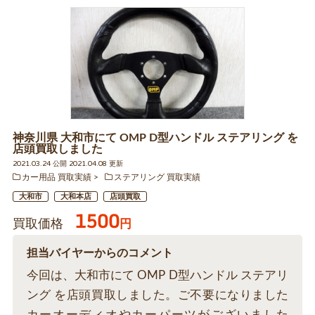
神奈川県 大和市にて OMP D型ハンドル ステアリング を
店頭買取しました
2021.03.24 公開 2021.04.08 更新
カー用品 買取実績
ステアリング 買取実績
大和市
大和本店
店頭買取
1500
買取価格
円
担当バイヤーからのコメント
今回は、大和市にて OMP D型ハンドル ステアリ
ング を店頭買取しました。ご不要になりました
カーオーディオやカーパーツがございました