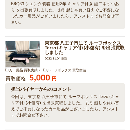
BRQ33 シエンタ装着 使用3年 キャリア付き 鍵二本ずつあ
り を出張買取しました。 お引越しや買い替えでご不要にな
ったカー用品がございましたら、アシストまでお問合せ下
さい。
東京都 八王子市にて ルーフボックス
Terzo (キャリア付) (小傷有) を出張買取
しました
2022.11.04 更新
カー用品 買取実績
ルーフボックス 買取実績
5,000
買取価格
円
担当バイヤーからのコメント
今回は、東京都 八王子市にて ルーフボックス Terzo (キャ
リア付) (小傷有) を出張買取しました。 お引越しや買い替
えでご不要になったカー用品がございましたら、アシスト
までお問合せ下さい。