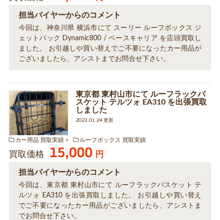
担当バイヤーからのコメント
今回は、神奈川県 横浜市にて スーリー ルーフボックス ジ
ェットバック Dynamic800 / ベースキャリア を店頭買取し
ました。 お引越しや買い替えでご不要になったカー用品が
ございましたら、アシストまでお問合せ下さい。
東京都 東村山市にて ルーフラックバ
スケット テルツォ EA310 を出張買取
しました
2023.01.24 更新
カー用品 買取実績
ルーフボックス 買取実績
15,000
買取価格
円
担当バイヤーからのコメント
今回は、東京都 東村山市にて ルーフラックバスケット テ
ルツォ EA310 を出張買取しました。 お引越しや買い替え
でご不要になったカー用品がございましたら、アシストま
でお問合せ下さい。