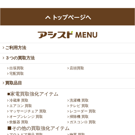
ご利用方法
３つの買取方法
出張買取
店頭買取
宅配買取
買取品目
■家電買取強化アイテム
冷蔵庫 買取
洗濯機 買取
エアコン 買取
テレビ 買取
マッサージチェア 買取
レコーダー 買取
オーブンレンジ 買取
掃除機 買取
炊飯器 買取
ガスコンロ 買取
■その他の買取強化アイテム
アウトドア用品 買取
物置 買取