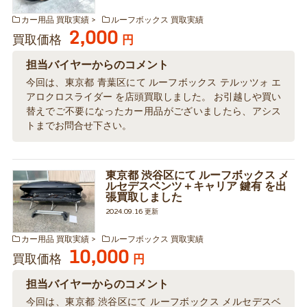
カー用品 買取実績
ルーフボックス 買取実績
2,000
買取価格
円
担当バイヤーからのコメント
今回は、東京都 青葉区にて ルーフボックス テルッツォ エ
アロクロスライダー を店頭買取しました。 お引越しや買い
替えでご不要になったカー用品がございましたら、アシス
トまでお問合せ下さい。
東京都 渋谷区にて ルーフボックス メ
ルセデスベンツ＋キャリア 鍵有 を出
張買取しました
2024.09.16 更新
カー用品 買取実績
ルーフボックス 買取実績
10,000
買取価格
円
担当バイヤーからのコメント
今回は、東京都 渋谷区にて ルーフボックス メルセデスベ