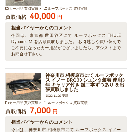
カー用品 買取実績
ルーフボックス 買取実績
40,000
買取価格
円
担当バイヤーからのコメント
今回は、東京都 世田谷区にて ルーフボックス THULE
Dynamic M を店頭買取しました。 お引越しや買い替えで
ご不要になったカー用品がございましたら、アシストまで
お問合せ下さい。
神奈川市 相模原市にて ルーフボック
ス イノー BRQ33 シエンタ装着 使用3
年 キャリア付き 鍵二本ずつあり を出
張買取しました
2022.11.29 更新
カー用品 買取実績
ルーフボックス 買取実績
7,000
買取価格
円
担当バイヤーからのコメント
今回は、神奈川市 相模原市にて ルーフボックス イノー