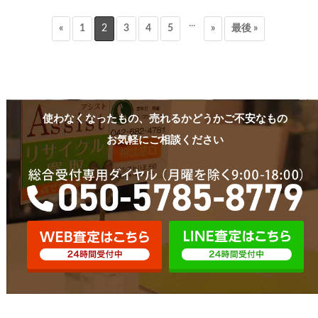
...
«
1
2
3
4
5
»
最後 »
使わなくなったもの、売れるかどうかご不安なもの
お気軽にご相談ください