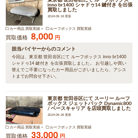
東京都 世田谷区にて ルーフボックス
inno br1400 シャドゥ14 鍵付き を出張
買取しました
2024.09.16 更新
カー用品 買取実績
ルーフボックス 買取実績
8,000
買取価格
円
担当バイヤーからのコメント
今回は、東京都 世田谷区にて ルーフボックス inno br1400
シャドゥ14 鍵付き を出張買取しました。 お引越しや買い
替えでご不要になったカー用品がございましたら、アシス
トまでお問合せ下さい。
東京都 世田谷区にて スーリー ルーフ
ボックス ジェットバック Dynamic800
/ ベースキャリア を店頭買取しました
2024.09.26 更新
カー用品 買取実績
ルーフボックス 買取実績
33,000
買取価格
円