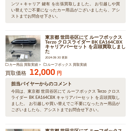
ンツ＋キャリア 鍵有 を出張買取しました。 お引越しや買
い替えでご不要になったカー用品がございましたら、アシ
ストまでお問合せ下さい。
東京都 世田谷区にて ルーフボックス
Terzo クロスライダー BK EA164CBX
キャリアバーセット を店頭買取しまし
た
2024.09.30 更新
カー用品 買取実績
ルーフボックス 買取実績
12,000
買取価格
円
担当バイヤーからのコメント
今回は、東京都 世田谷区にて ルーフボックス Terzo クロス
ライダー BK EA164CBX キャリアバーセット を店頭買取し
ました。 お引越しや買い替えでご不要になったカー用品が
ございましたら、アシストまでお問合せ下さい。