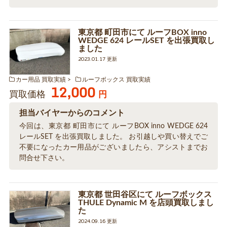
東京都 町田市にて ルーフBOX inno
WEDGE 624 レールSET を出張買取し
ました
2023.01.17 更新
カー用品 買取実績
ルーフボックス 買取実績
12,000
買取価格
円
担当バイヤーからのコメント
今回は、東京都 町田市にて ルーフBOX inno WEDGE 624
レールSET を出張買取しました。 お引越しや買い替えでご
不要になったカー用品がございましたら、アシストまでお
問合せ下さい。
東京都 世田谷区にて ルーフボックス
THULE Dynamic M を店頭買取しまし
た
2024.09.16 更新