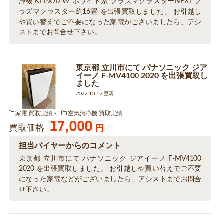
浄機 KI-PX70-W ホワイト系 プラズマクラスターNEXT プ
ラズマクラスター約16畳 を出張買取しました。 お引越し
や買い替えでご不要になった家電がございましたら、アシ
ストまでお問合せ下さい。
東京都 立川市にて パナソニック ジア
イーノ F-MV4100 2020 を出張買取し
ました
2022.10.12 更新
家電 買取実績
空気清浄機 買取実績
17,000
買取価格
円
担当バイヤーからのコメント
東京都 立川市にて パナソニック ジアイーノ F-MV4100
2020 を出張買取しました。 お引越しや買い替えでご不要
になった家電などがございましたら、アシストまでお問合
せ下さい。