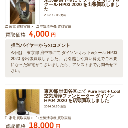
東京都 府中市にて ダイソン ホット&
クール HP03 2020 を出張買取しまし
た
2022.12.05 更新
家電 買取実績
空気清浄機 買取実績
4,000
買取価格
円
担当バイヤーからのコメント
今回は、東京都 府中市にて ダイソン ホット&クール HP03
2020 を出張買取しました。 お引越しや買い替えでご不要
になった家電がございましたら、アシストまでお問合せ下
さい。
東京都 世田谷区にて Pure Hot + Cool
空気清浄ファンヒーター ダイソン
HP04 2020 を店頭買取しました
2024.09.30 更新
家電 買取実績
空気清浄機 買取実績
18,000
買取価格
円