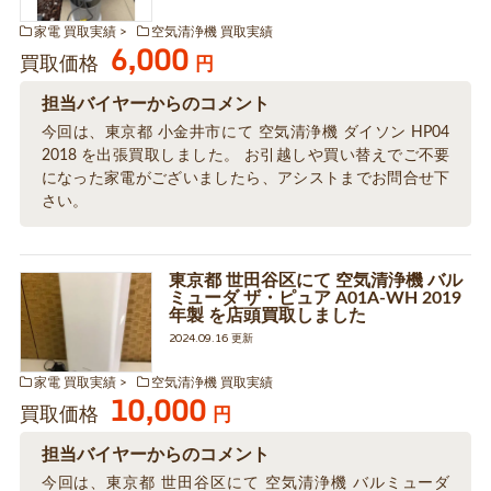
家電 買取実績
空気清浄機 買取実績
6,000
買取価格
円
担当バイヤーからのコメント
今回は、東京都 小金井市にて 空気清浄機 ダイソン HP04
2018 を出張買取しました。 お引越しや買い替えでご不要
になった家電がございましたら、アシストまでお問合せ下
さい。
東京都 世田谷区にて 空気清浄機 バル
ミューダ ザ・ピュア A01A-WH 2019
年製 を店頭買取しました
2024.09.16 更新
家電 買取実績
空気清浄機 買取実績
10,000
買取価格
円
担当バイヤーからのコメント
今回は、東京都 世田谷区にて 空気清浄機 バルミューダ