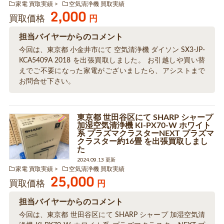
家電 買取実績
空気清浄機 買取実績
2,000
買取価格
円
担当バイヤーからのコメント
今回は、東京都 小金井市にて 空気清浄機 ダイソン SX3-JP-
KCA5409A 2018 を出張買取しました。 お引越しや買い替
えでご不要になった家電がございましたら、アシストまで
お問合せ下さい。
東京都 世田谷区にて SHARP シャープ
加湿空気清浄機 KI-PX70-W ホワイト
系 プラズマクラスターNEXT プラズマ
クラスター約16畳 を出張買取しまし
た
2024.09.13 更新
家電 買取実績
空気清浄機 買取実績
25,000
買取価格
円
担当バイヤーからのコメント
今回は、東京都 世田谷区にて SHARP シャープ 加湿空気清