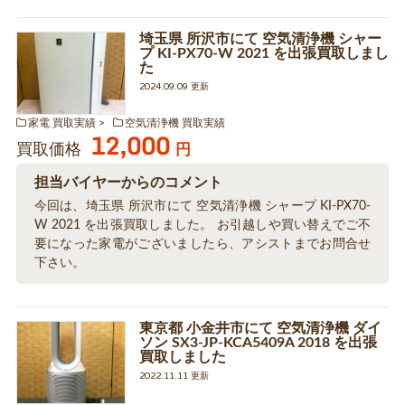
埼玉県 所沢市にて 空気清浄機 シャー
プ KI-PX70-W 2021 を出張買取しまし
た
2024.09.09 更新
家電 買取実績
空気清浄機 買取実績
12,000
買取価格
円
担当バイヤーからのコメント
今回は、埼玉県 所沢市にて 空気清浄機 シャープ KI-PX70-
W 2021 を出張買取しました。 お引越しや買い替えでご不
要になった家電がございましたら、アシストまでお問合せ
下さい。
東京都 小金井市にて 空気清浄機 ダイ
ソン SX3-JP-KCA5409A 2018 を出張
買取しました
2022.11.11 更新