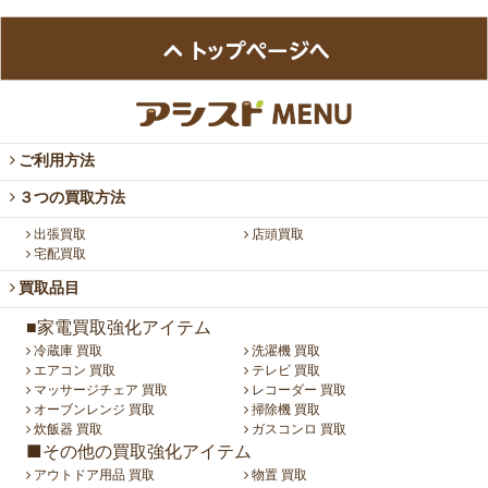
ご利用方法
３つの買取方法
出張買取
店頭買取
宅配買取
買取品目
■家電買取強化アイテム
冷蔵庫 買取
洗濯機 買取
エアコン 買取
テレビ 買取
マッサージチェア 買取
レコーダー 買取
オーブンレンジ 買取
掃除機 買取
炊飯器 買取
ガスコンロ 買取
■その他の買取強化アイテム
アウトドア用品 買取
物置 買取