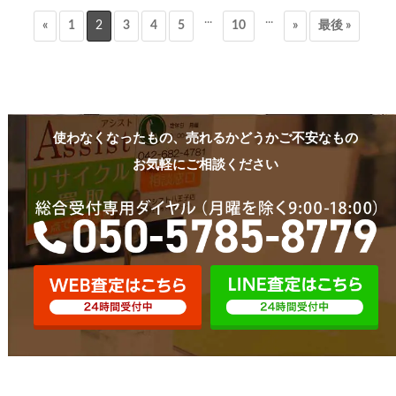
...
...
«
1
2
3
4
5
10
»
最後 »
使わなくなったもの、売れるかどうかご不安なもの
お気軽にご相談ください