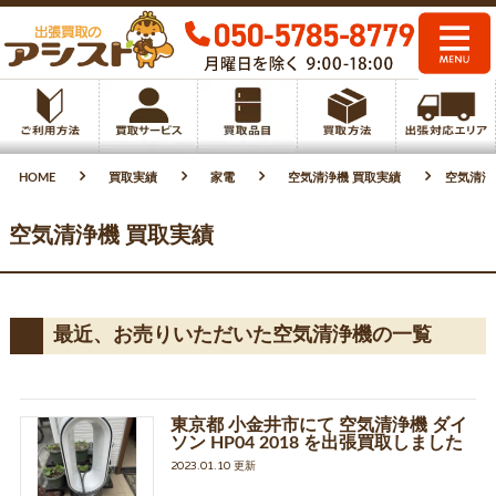
HOME
買取実績
家電
空気清浄機 買取実績
空気清浄機
空気清浄機 買取実績
最近、お売りいただいた空気清浄機の一覧
東京都 小金井市にて 空気清浄機 ダイ
ソン HP04 2018 を出張買取しました
2023.01.10 更新