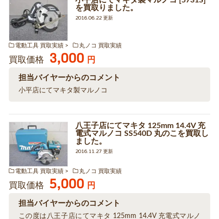
小平店にてマキタ製マルノコ [5731S]
を買取りました。
2016.06.22 更新
電動工具 買取実績
丸ノコ 買取実績
3,000
買取価格
円
担当バイヤーからのコメント
小平店にてマキタ製マルノコ
八王子店にてマキタ 125mm 14.4V 充
電式マルノコ SS540D 丸のこを買取し
ました。
2016.11.27 更新
電動工具 買取実績
丸ノコ 買取実績
5,000
買取価格
円
担当バイヤーからのコメント
この度は八王子店にてマキタ 125mm 14.4V 充電式マルノ