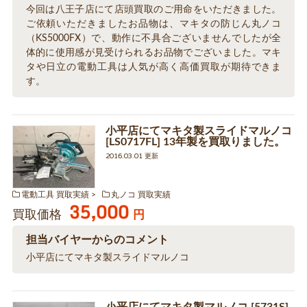
今回は八王子店にて店頭買取のご用命をいただきました。
ご依頼いただきましたお品物は、マキタの防じん丸ノコ
（KS5000FX）で、動作に不具合ございませんでしたが全
体的に使用感が見受けられるお品物でございました。マキ
タや日立の電動工具は人気が高く高価買取が期待できま
す。
小平店にてマキタ製スライドマルノコ
[LS0717FL] 13年製を買取りました。
2016.03.01 更新
電動工具 買取実績
丸ノコ 買取実績
35,000
買取価格
円
担当バイヤーからのコメント
小平店にてマキタ製スライドマルノコ