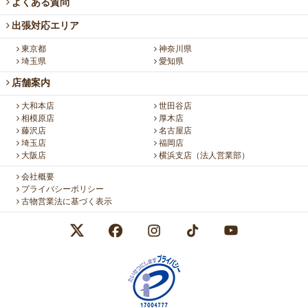
よくある質問
出張対応エリア
東京都
神奈川県
埼玉県
愛知県
店舗案内
大和本店
世田谷店
相模原店
厚木店
藤沢店
名古屋店
埼玉店
福岡店
大阪店
横浜支店（法人営業部）
会社概要
プライバシーポリシー
古物営業法に基づく表示