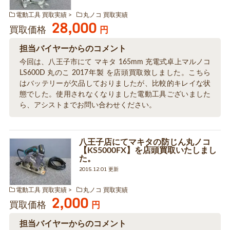
電動工具 買取実績
丸ノコ 買取実績
28,000
買取価格
円
担当バイヤーからのコメント
今回は、八王子市にて マキタ 165mm 充電式卓上マルノコ
LS600D 丸のこ 2017年製 を店頭買取致しました。こちら
はバッテリーが欠品しておりましたが、比較的キレイな状
態でした。使用されなくなりました電動工具ございました
ら、アシストまでお問い合わせください。
八王子店にてマキタの防じん丸ノコ
【KS5000FX】を店頭買取いたしまし
た。
2015.12.01 更新
電動工具 買取実績
丸ノコ 買取実績
2,000
買取価格
円
担当バイヤーからのコメント