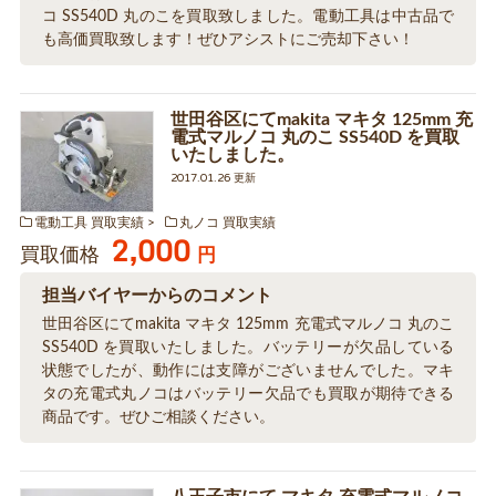
コ SS540D 丸のこを買取致しました。電動工具は中古品で
も高価買取致します！ぜひアシストにご売却下さい！
世田谷区にてmakita マキタ 125mm 充
電式マルノコ 丸のこ SS540D を買取
いたしました。
2017.01.26 更新
電動工具 買取実績
丸ノコ 買取実績
2,000
買取価格
円
担当バイヤーからのコメント
世田谷区にてmakita マキタ 125mm 充電式マルノコ 丸のこ
SS540D を買取いたしました。バッテリーが欠品している
状態でしたが、動作には支障がございませんでした。マキ
タの充電式丸ノコはバッテリー欠品でも買取が期待できる
商品です。ぜひご相談ください。