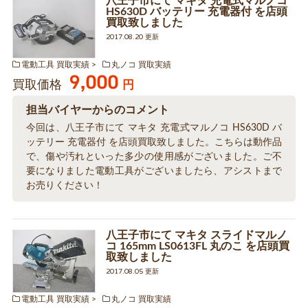
八王子市にて マキタ 充電式マルノコ
HS630D バッテリー 充電器付 を店頭
買取致しました
2017.08.20 更新
電動工具 買取実績
丸ノコ 買取実績
9,000
買取価格
円
担当バイヤーからのコメント
今回は、八王子市にて マキタ 充電式マルノコ HS630D バ
ッテリー 充電器付 を店頭買取致しました。こちらは動作品
で、傷や汚れといった多少の使用感がございました。ご不
要になりました電動工具がございましたら、アシストまで
お売りください！
八王子市にて マキタ スライドマルノ
コ 165mm LS0613FL 丸のこ を店頭買
取致しました
2017.08.05 更新
電動工具 買取実績
丸ノコ 買取実績