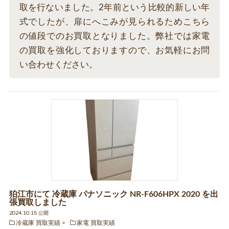
取を行ないました。2年前という比較的新しい年
式でしたが、扉にへこみが見られるためこちら
の値段でのお買取となりました。弊社では家電
の買取を強化しておりますので、お気軽にお問
い合わせください。
狛江市にて 冷蔵庫 パナソニック NR-F606HPX 2020 を出
張買取しました
2024.10.15 公開
冷蔵庫 買取実績
家電 買取実績