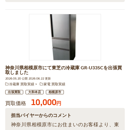
神奈川県相模原市にて東芝の冷蔵庫 GR-U33SCを出張買
取しました
2026.05.20 公開 2026.06.22 更新
冷蔵庫 買取実績
家電 買取実績
出張買取
大和本店
相模原市
10,000
買取価格
円
担当バイヤーからのコメント
神奈川県相模原市にお住まいのお客様より、東