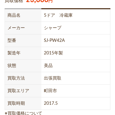
買取価格
円
商品名
5ドア 冷蔵庫
メーカー
シャープ
型番
SJ-PW42A
製造年
2015年製
状態
美品
買取方法
出張買取
買取エリア
町田市
買取時期
2017.5
※買取価格について