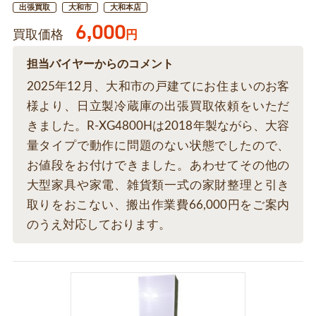
出張買取
大和市
大和本店
6,000
買取価格
円
担当バイヤーからのコメント
2025年12月、大和市の戸建てにお住まいのお客
様より、日立製冷蔵庫の出張買取依頼をいただ
きました。R-XG4800Hは2018年製ながら、大容
量タイプで動作に問題のない状態でしたので、
お値段をお付けできました。あわせてその他の
大型家具や家電、雑貨類一式の家財整理と引き
取りをおこない、搬出作業費66,000円をご案内
のうえ対応しております。