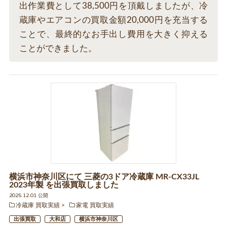
出作業費として38,500円を頂戴しましたが、冷
蔵庫やエアコンの買取金額20,000円を充当する
ことで、最終的なお手出し費用を大きく抑える
ことができました。
横浜市神奈川区にて 三菱の3ドア冷蔵庫 MR-CX33JL
2023年製 を出張買取しました
2025.12.01 公開
冷蔵庫 買取実績
家電 買取実績
出張買取
大和店
横浜市神奈川区