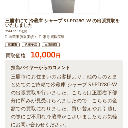
三鷹市にて 冷蔵庫 シャープ SJ-PD28G-W の出張買取を
いたしました
2024.10.12 公開
冷蔵庫 買取実績
家電 買取実績
三鷹市
八王子店
出張買取
10,000
買取価格
円
担当バイヤーからのコメント
三鷹市にお住まいのお客様より、他のものとま
とめてのご依頼で冷蔵庫 シャープ SJ-PD28G-W
の出張買取を行いました。こちらは正面右下部
分に凹みが見受けられましたので、こちらの金
額での買取になりました。買い替えやお引越し
の際にご不用な冷蔵庫がございましたらお気軽
にお問い合わせください。