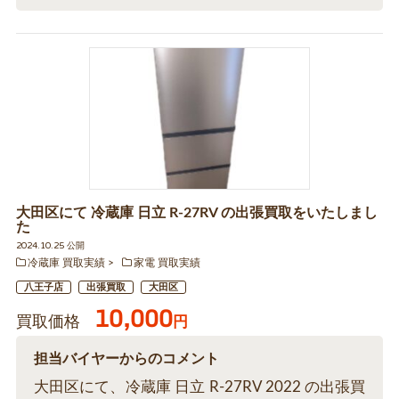
大田区にて 冷蔵庫 日立 R-27RV の出張買取をいたしまし
た
2024.10.25 公開
冷蔵庫 買取実績
家電 買取実績
八王子店
出張買取
大田区
10,000
買取価格
円
担当バイヤーからのコメント
大田区にて、冷蔵庫 日立 R-27RV 2022 の出張買