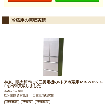
冷蔵庫の買取実績
神奈川県大和市にて三菱電機の6ドア冷蔵庫 MR-WX52D-
Fを出張買取しました
2026.07.15 公開
冷蔵庫 買取実績
家電 買取実績
出張買取
大和市
大和本店