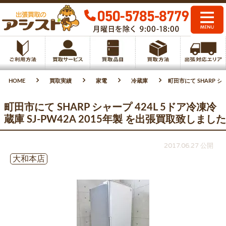
HOME
買取実績
家電
冷蔵庫
町田市にて SHARP シ
町田市にて SHARP シャープ 424L 5ドア冷凍冷
蔵庫 SJ-PW42A 2015年製 を出張買取致しました
2017.06.27 公開
大和本店