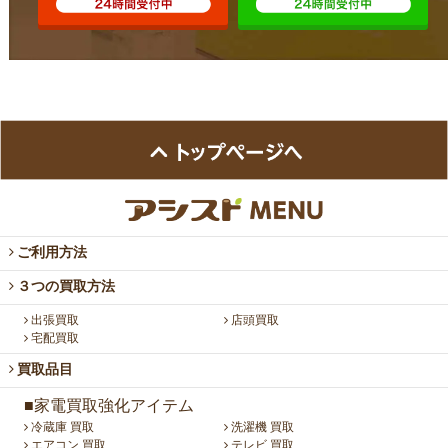
ご利用方法
３つの買取方法
出張買取
店頭買取
宅配買取
買取品目
■家電買取強化アイテム
冷蔵庫 買取
洗濯機 買取
エアコン 買取
テレビ 買取