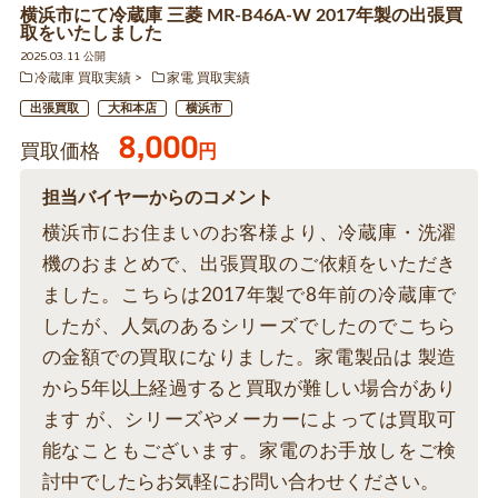
横浜市にて冷蔵庫 三菱 MR-B46A-W 2017年製の出張買
取をいたしました
2025.03.11 公開
冷蔵庫 買取実績
家電 買取実績
出張買取
大和本店
横浜市
8,000
買取価格
円
担当バイヤーからのコメント
横浜市にお住まいのお客様より、冷蔵庫・洗濯
機のおまとめで、出張買取のご依頼をいただき
ました。こちらは2017年製で8年前の冷蔵庫で
したが、人気のあるシリーズでしたのでこちら
の金額での買取になりました。家電製品は 製造
から5年以上経過すると買取が難しい場合があり
ます が、シリーズやメーカーによっては買取可
能なこともございます。家電のお手放しをご検
討中でしたらお気軽にお問い合わせください。