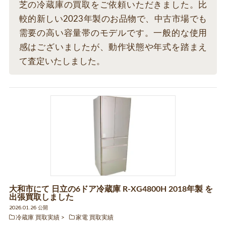
芝の冷蔵庫の買取をご依頼いただきました。比
較的新しい2023年製のお品物で、中古市場でも
需要の高い容量帯のモデルです。一般的な使用
感はございましたが、動作状態や年式を踏まえ
て査定いたしました。
大和市にて 日立の6ドア冷蔵庫 R-XG4800H 2018年製 を
出張買取しました
2026.01.26 公開
冷蔵庫 買取実績
家電 買取実績