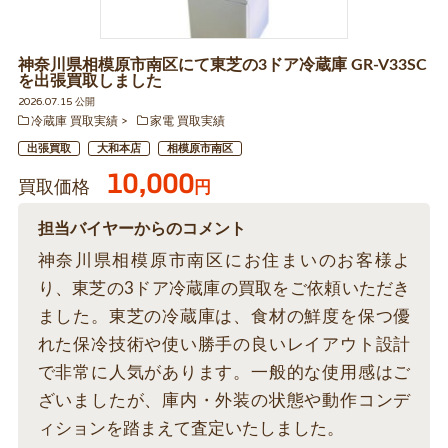
神奈川県相模原市南区にて東芝の3ドア冷蔵庫 GR-V33SC
を出張買取しました
2026.07.15 公開
冷蔵庫 買取実績
家電 買取実績
出張買取
大和本店
相模原市南区
10,000
買取価格
円
担当バイヤーからのコメント
神奈川県相模原市南区にお住まいのお客様よ
り、東芝の3ドア冷蔵庫の買取をご依頼いただき
ました。東芝の冷蔵庫は、食材の鮮度を保つ優
れた保冷技術や使い勝手の良いレイアウト設計
で非常に人気があります。一般的な使用感はご
ざいましたが、庫内・外装の状態や動作コンデ
ィションを踏まえて査定いたしました。