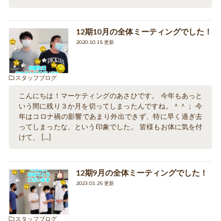
12期10月の全体ミーティングでした！
2020.10.15 更新
スタッフブログ
こんにちは！マーケティングのあさひです。 今年もあっと
いう間に残り３か月を切ってしまったんですね。＾＾； 今
年はコロナ禍の影響であまり外出できず、特に早く過ぎ去
ってしまったな、という印象でした。 皆様もお体に気を付
けて、 […]
12期9月の全体ミーティングでした！
2023.01.25 更新
スタッフブログ