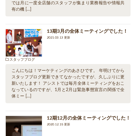
では月に一度全店舗のスタッフが集まり業務報告や情報共
有の機 […]
13期3月の全体ミーティングでした！
2021.03.13 更新
スタッフブログ
こんにちは！マーケティングのあさひです。 年明けてから
スタッフブログ更新できてなかったですが、久しぶりに更
新いたします！ アシストでは毎月全体ミーティングをおこ
なっているのですが、1月と2月は緊急事態宣言の関係で全
体ミー […]
12期12月の全体ミーティングでした！
2020.12.15 更新