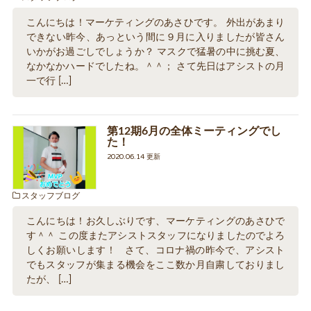
こんにちは！マーケティングのあさひです。 外出があまり
できない昨今、あっという間に９月に入りましたが皆さん
いかがお過ごしでしょうか？ マスクで猛暑の中に挑む夏、
なかなかハードでしたね。＾＾； さて先日はアシストの月
一で行 […]
第12期6月の全体ミーティングでし
た！
2020.06.14 更新
スタッフブログ
こんにちは！お久しぶりです、マーケティングのあさひで
す＾＾ この度またアシストスタッフになりましたのでよろ
しくお願いします！ さて、コロナ禍の昨今で、アシスト
でもスタッフが集まる機会をここ数か月自粛しておりまし
たが、 […]