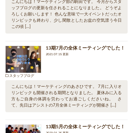
こんにちは！マーケティング部の駒田です。 今月からスタ
ッフブログの更新を任されることになりました。 どうぞよ
ろしくお願いします！ 色んな意味で一大イベントだったオ
リンピックも終わり、少し閑散としたお盆の空気漂う今日
この頃 […]
13期7月の全体ミーティングでした！
2021.07.15 更新
スタッフブログ
こんにちは！マーケティングのあさひです。 7月に入りオ
リンピックも開催される期間となりました。 夏休みに入る
方もご自身の体調を労わってお過ごしくださいね。 さ
て、先日はアシストの7月全体ミーティングが開催さ […]
13期5月の全体ミーティングでした！