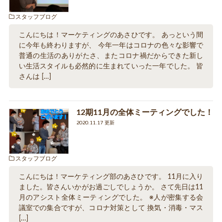
スタッフブログ
こんにちは！マーケティングのあさひです。 あっという間
に今年も終わりますが、 今年一年はコロナの色々な影響で
普通の生活のありがたさ、またコロナ禍だからできた新し
い生活スタイルも必然的に生まれていった一年でした。 皆
さんは […]
12期11月の全体ミーティングでした！
2020.11.17 更新
スタッフブログ
こんにちは！マーケティング部のあさひです。 11月に入り
ました。皆さんいかがお過ごしでしょうか。 さて先日は11
月のアシスト全体ミーティングでした。 ※人が密集する会
議室での集合ですが、コロナ対策として 換気・消毒・マス
[…]