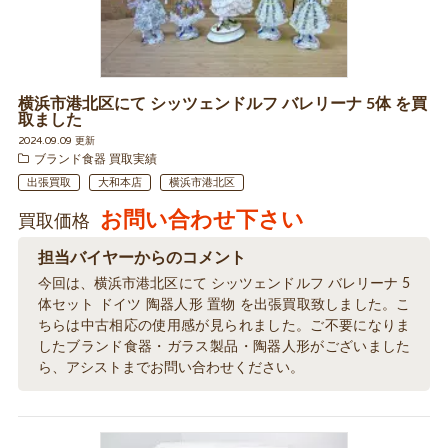
横浜市港北区にて シッツェンドルフ バレリーナ 5体 を買
取ました
2024.09.09 更新
ブランド食器 買取実績
出張買取
大和本店
横浜市港北区
お問い合わせ下さい
買取価格
担当バイヤーからのコメント
今回は、横浜市港北区にて シッツェンドルフ バレリーナ 5
体セット ドイツ 陶器人形 置物 を出張買取致しました。こ
ちらは中古相応の使用感が見られました。ご不要になりま
したブランド食器・ガラス製品・陶器人形がございました
ら、アシストまでお問い合わせください。