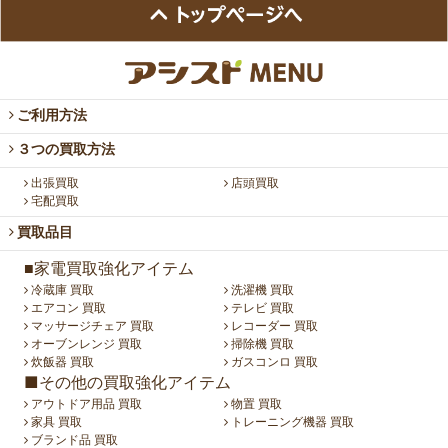
ご利用方法
３つの買取方法
出張買取
店頭買取
宅配買取
買取品目
■家電買取強化アイテム
冷蔵庫 買取
洗濯機 買取
エアコン 買取
テレビ 買取
マッサージチェア 買取
レコーダー 買取
オーブンレンジ 買取
掃除機 買取
炊飯器 買取
ガスコンロ 買取
■その他の買取強化アイテム
アウトドア用品 買取
物置 買取
家具 買取
トレーニング機器 買取
ブランド品 買取