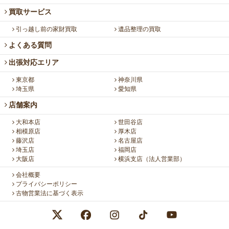
買取サービス
引っ越し前の家財買取
遺品整理の買取
よくある質問
出張対応エリア
東京都
神奈川県
埼玉県
愛知県
店舗案内
大和本店
世田谷店
相模原店
厚木店
藤沢店
名古屋店
埼玉店
福岡店
大阪店
横浜支店（法人営業部）
会社概要
プライバシーポリシー
古物営業法に基づく表示