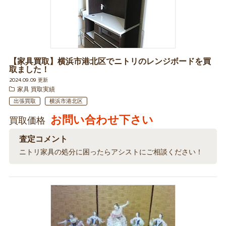
【家具買取】横浜市港北区でニトリのレンジボードを買
取ました！
2024.09.09 更新
家具 買取実績
出張買取
横浜市港北区
お問い合わせ下さい
買取価格
査定コメント
ニトリ家具の処分に困ったらアシストにご相談ください！