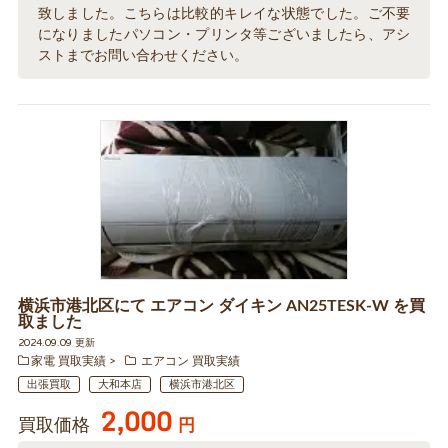
致しました。こちらは比較的キレイな状態でした。ご不要
になりましたパソコン・プリンタ等ございましたら、アシ
ストまでお問い合わせください。
横浜市港北区にて エアコン ダイキン AN25TESK-W を買
取ました
2024.09.09 更新
家電 買取実績
エアコン 買取実績
出張買取
大和本店
横浜市港北区
2,000
買取価格
円