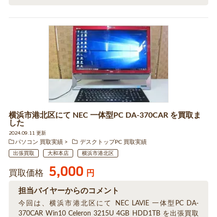
横浜市港北区にて NEC 一体型PC DA-370CAR を買取ま
した
2024.09.11 更新
パソコン 買取実績
デスクトップPC 買取実績
出張買取
大和本店
横浜市港北区
5,000
買取価格
円
担当バイヤーからのコメント
今回は、横浜市港北区にて NEC LAVIE 一体型PC DA-
370CAR Win10 Celeron 3215U 4GB HDD1TB を出張買取