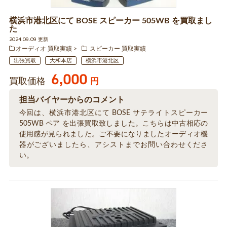
横浜市港北区にて BOSE スピーカー 505WB を買取まし
た
2024.09.09 更新
オーディオ 買取実績
スピーカー 買取実績
出張買取
大和本店
横浜市港北区
6,000
買取価格
円
担当バイヤーからのコメント
今回は、横浜市港北区にて BOSE サテライトスピーカー
505WB ペア を出張買取致しました。こちらは中古相応の
使用感が見られました。ご不要になりましたオーディオ機
器がございましたら、アシストまでお問い合わせくださ
い。