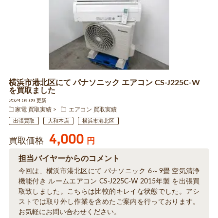
横浜市港北区にて パナソニック エアコン CS-J225C-W
を買取ました
2024.09.09 更新
家電 買取実績
エアコン 買取実績
出張買取
大和本店
横浜市港北区
4,000
買取価格
円
担当バイヤーからのコメント
今回は、横浜市港北区にて パナソニック 6～9畳 空気清浄
機能付き ルームエアコン CS-J225C-W 2015年製 を出張買
取致しました。こちらは比較的キレイな状態でした。アシ
ストでは取り外し作業を含めたご案内を行っております。
お気軽にお問い合わせください。