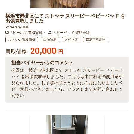
横浜市港北区にて ストッケ スリーピー ベビーベッド を
出張買取しました
2024.09.09 更新
ベビー用品 買取実績
ベビーベッド 買取実績
ストッケ 買取価格
出張買取
大和本店
横浜市港北区
20,000
買取価格
円
担当バイヤーからのコメント
今回は、横浜市港北区にて ストッケ スリーピー ベビーベ
ッド を出張買取致しました。こちらは中古相応の使用感が
見られました。お子様の成長とともに不要になりましたベ
ビー家具がございましたら、アシストまでお問い合わせく
ださい。