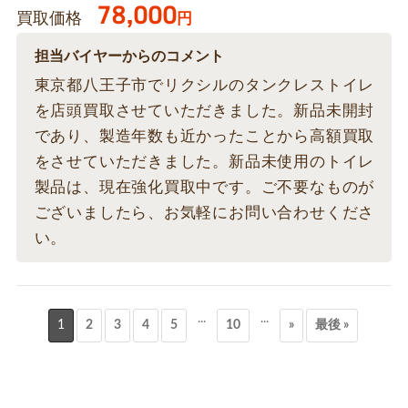
78,000
買取価格
円
担当バイヤーからのコメント
東京都八王子市でリクシルのタンクレストイレ
を店頭買取させていただきました。新品未開封
であり、製造年数も近かったことから高額買取
をさせていただきました。新品未使用のトイレ
製品は、現在強化買取中です。ご不要なものが
ございましたら、お気軽にお問い合わせくださ
い。
...
...
1
2
3
4
5
10
»
最後 »