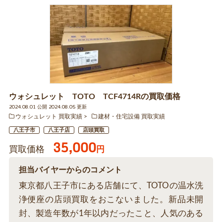
ウォシュレット TOTO TCF4714Rの買取価格
2024.08.01 公開 2024.08.05 更新
ウォシュレット 買取実績
建材・住宅設備 買取実績
八王子市
八王子店
店頭買取
35,000
買取価格
円
担当バイヤーからのコメント
東京都八王子市にある店舗にて、TOTOの温水洗
浄便座の店頭買取をおこないました。新品未開
封、製造年数が1年以内だったこと、人気のある