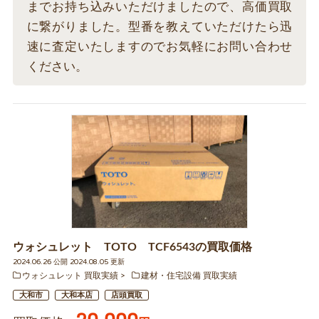
までお持ち込みいただけましたので、高価買取
に繋がりました。型番を教えていただけたら迅
速に査定いたしますのでお気軽にお問い合わせ
ください。
ウォシュレット TOTO TCF6543の買取価格
2024.06.26 公開 2024.08.05 更新
ウォシュレット 買取実績
建材・住宅設備 買取実績
大和市
大和本店
店頭買取