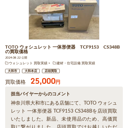
TOTO ウォシュレット 一体形便器 TCF9153 CS348B
の買取価格
2024.08.22 公開
ウォシュレット 買取実績
建材・住宅設備 買取実績
大和市
大和本店
店頭買取
25,000
買取価格
円
担当バイヤーからのコメント
神奈川県大和市にある店舗にて、TOTO ウォシュ
レット 一体形便器 TCF9153 CS348Bを店頭買取
いたしました。新品、未使用品のため、高価買
取に繋がりました。店頭買取ではお越しいただ