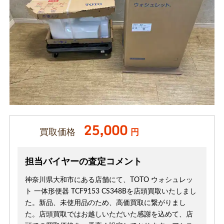
25,000
買取価格
円
担当バイヤーの査定コメント
神奈川県大和市にある店舗にて、TOTO ウォシュレッ
ト 一体形便器 TCF9153 CS348Bを店頭買取いたしまし
た。新品、未使用品のため、高価買取に繋がりまし
た。店頭買取ではお越しいただいた感謝を込めて、店