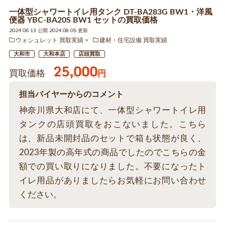
一体型シャワートイレ用タンク DT-BA283G BW1・洋風
便器 YBC-BA20S BW1 セットの買取価格
2024.06.13 公開 2024.08.05 更新
ウォシュレット 買取実績
建材・住宅設備 買取実績
大和市
大和本店
店頭買取
25,000
買取価格
円
担当バイヤーからのコメント
神奈川県大和店にて、一体型シャワートイレ用
タンクの店頭買取をおこないました。こちら
は、新品未開封品のセットで箱も状態が良く、
2023年製の高年式の商品でしたのでこちらの金
額での買い取りになりました。不要になったト
イレ用品がありましたらお気軽にお問い合わせ
ください。