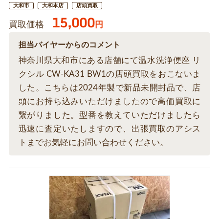
大和市
大和本店
店頭買取
15,000
買取価格
円
担当バイヤーからのコメント
神奈川県大和市にある店舗にて温水洗浄便座 リ
クシル CW-KA31 BW1の店頭買取をおこないま
した。こちらは2024年製で新品未開封品で、店
頭にお持ち込みいただけましたので高価買取に
繋がりました。型番を教えていただけましたら
迅速に査定いたしますので、出張買取のアシス
トまでお気軽にお問い合わせください。