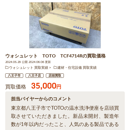
ウォシュレット TOTO TCF4714Rの買取価格
2024.05.29 公開 2024.06.06 更新
ウォシュレット 買取実績
建材・住宅設備 買取実績
八王子市
八王子店
店頭買取
35,000
買取価格
円
担当バイヤーからのコメント
東京都八王子市でTOTOの温水洗浄便座を店頭買
取させていただきました。新品未開封、製造年
数が1年以内だったこと、人気のある製品である