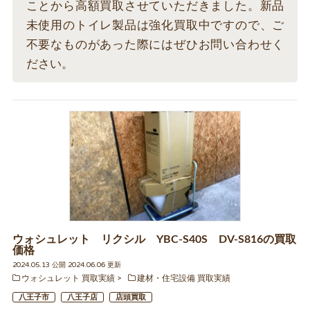
ことから高額買取させていただきました。新品
未使用のトイレ製品は強化買取中ですので、ご
不要なものがあった際にはぜひお問い合わせく
ださい。
ウォシュレット リクシル YBC-S40S DV-S816の買取
価格
2024.05.13 公開 2024.06.06 更新
ウォシュレット 買取実績
建材・住宅設備 買取実績
八王子市
八王子店
店頭買取