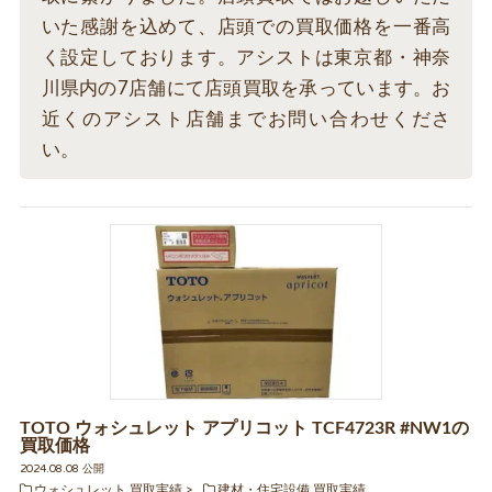
いた感謝を込めて、店頭での買取価格を一番高
く設定しております。アシストは東京都・神奈
川県内の7店舗にて店頭買取を承っています。お
近くのアシスト店舗までお問い合わせくださ
い。
TOTO ウォシュレット アプリコット TCF4723R #NW1の
買取価格
2024.08.08 公開
ウォシュレット 買取実績
建材・住宅設備 買取実績