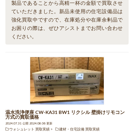
製品であることから高精一杯の金額で買取させ
ていただきました。新品未使用の住宅設備品は
強化買取中ですので、在庫処分や在庫余剰品で
お困りの際は、ぜひアシストまでお問い合わせ
ください。
温水洗浄便座 CW-KA31 BW1 リクシル 壁掛けリモコン
方式の買取価格
2024.07.31 公開 2024.08.06 更新
ウォシュレット 買取実績
建材・住宅設備 買取実績