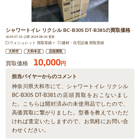
シャワートイレ リクシル BC-B30S DT-B381の買取価格
2024.07.23 公開 2024.08.05 更新
ウォシュレット 買取実績
建材・住宅設備 買取実績
大和市
大和本店
店頭買取
10,000
買取価格
円
担当バイヤーからのコメント
神奈川県大和市にて、シャワートイレ リクシル
BC-B30S DT-B381の店頭買取をおこないまし
た。こちらは開封済みの未使用品でしたので、
高価買取に繋がりました。型番を教えていただ
ければ査定いたしますので、お気軽にお問い合
わせください。