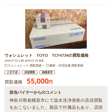
ウォシュレット TOTO TCF4734の買取価格
2024.07.02 公開 2024.07.25 更新
ウォシュレット 買取実績
建材・住宅設備 買取実績
八王子店
店頭買取
相模原市
55,000
買取価格
円
担当バイヤーからのコメント
神奈川県相模原市にて温水洗浄便座の店頭買取
をおこないました。新品で付属品もあり、店頭