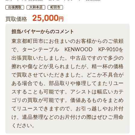
出張買取
大和本店
町田市
25,000
買取価格
円
担当バイヤーからのコメント
東京都町田市にお住まいのお客様からのご依頼
で、ターンテーブル KENWOOD KP-9010を
出張買取いたしました。中古品ですので多少の
擦れや傷などが見られましたが、精一杯の価格
で買取させていただきました。どこか不具合が
ある場合でも、部品取りや修理してまたリユー
スすることも可能です。アシストは幅広いカテ
ゴリの買取が可能です。価値あるものをまとめ
てリユースできますので、お引っ越しやお片付
け、遺品整理などのお片付けの際はぜひご用命
ください。