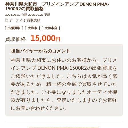
神奈川県大和市 プリメインアンプ DENON PMA-
1500R2の買取価格
2024.08.01 公開 2025.02.21 更新
オーディオ 買取実績
出張買取
大和市
大和本店
15,000
買取価格
円
担当バイヤーからのコメント
神奈川県大和市にお住いのお客様から、プリメ
インアンプ DENON PMA-1500R2の出張買取を
ご依頼いただきました。こちらは人気が高く需
要があるため、精一杯の金額で買取させていた
だきました。ご不要になりましたオーディオ機
器が有りましたら、査定いたしますのでお気軽
にお問い合わせください。