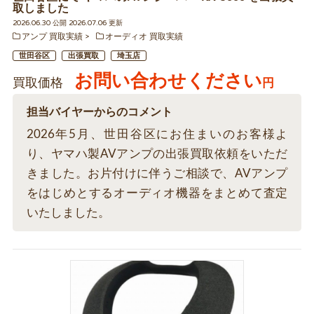
取しました
2026.06.30 公開 2026.07.06 更新
アンプ 買取実績
オーディオ 買取実績
世田谷区
出張買取
埼玉店
お問い合わせください
買取価格
円
担当バイヤーからのコメント
2026年5月、世田谷区にお住まいのお客様よ
り、ヤマハ製AVアンプの出張買取依頼をいただ
きました。お片付けに伴うご相談で、AVアンプ
をはじめとするオーディオ機器をまとめて査定
いたしました。