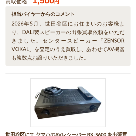
1,500
買取価格
円
担当バイヤーからのコメント
2026年5月、世田谷区にお住まいのお客様よ
り、DALI製スピーカーの出張買取依頼をいただ
きました。センタースピーカー「ZENSOR
VOKAL」を査定のうえ買取し、あわせてAV機器
も複数点お譲りいただきました。
世田谷区にて ヤマハのAVレシーバー RX-S600 を出張買