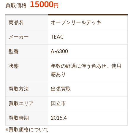
15000
買取価格
円
商品名
オープンリールデッキ
メーカー
TEAC
型番
A-6300
状態
年数の経過に伴う色あせ、使用
感あり
買取方法
出張買取
買取エリア
国立市
買取時期
2015.4
※買取価格について