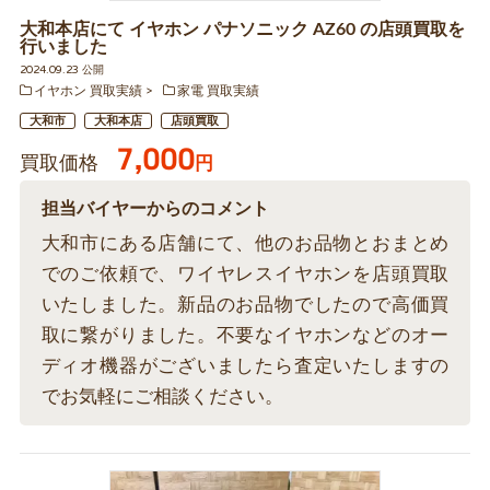
大和本店にて イヤホン パナソニック AZ60 の店頭買取を
行いました
2024.09.23 公開
イヤホン 買取実績
家電 買取実績
大和市
大和本店
店頭買取
7,000
買取価格
円
担当バイヤーからのコメント
大和市にある店舗にて、他のお品物とおまとめ
でのご依頼で、ワイヤレスイヤホンを店頭買取
いたしました。新品のお品物でしたので高価買
取に繋がりました。不要なイヤホンなどのオー
ディオ機器がございましたら査定いたしますの
でお気軽にご相談ください。