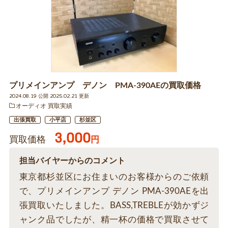
プリメインアンプ デノン PMA-390AEの買取価格
2024.08.19 公開 2025.02.21 更新
オーディオ 買取実績
出張買取
小平店
杉並区
3,000
買取価格
円
担当バイヤーからのコメント
東京都杉並区にお住まいのお客様からのご依頼
で、プリメインアンプ デノン PMA-390AEを出
張買取いたしました。BASS,TREBLEが効かずジ
ャンク品でしたが、精一杯の価格で買取させて