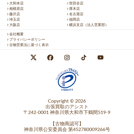
大和本店
世田谷店
相模原店
厚木店
藤沢店
名古屋店
埼玉店
福岡店
大阪店
横浜支店（法人営業部）
会社概要
プライバシーポリシー
古物営業法に基づく表示
Copyright © 2026
出張買取のアシスト
〒242-0001 神奈川県大和市下鶴間519-9
【
古物商認可
】
神奈川県公安委員会 第452780009266号