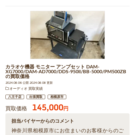
カラオケ機器 モニター アンプセット DAM-
XG7000/DAM-AD7000/DDS-950ll/BB-5000/PM500ZB
の買取価格
2024.08.06 公開 2024.08.08 更新
オーディオ 買取実績
八王子店
出張買取
相模原市
145,000
買取価格
円
担当バイヤーからのコメント
神奈川県相模原市にお住まいのお客様からのご