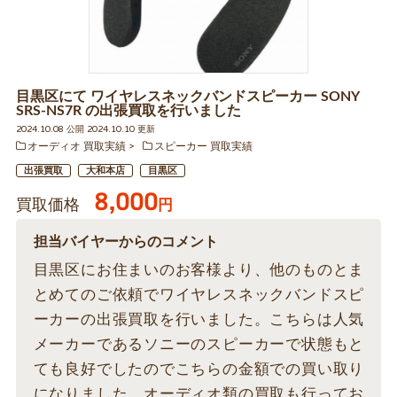
目黒区にて ワイヤレスネックバンドスピーカー SONY
SRS-NS7R の出張買取を行いました
2024.10.08 公開 2024.10.10 更新
オーディオ 買取実績
スピーカー 買取実績
出張買取
大和本店
目黒区
8,000
買取価格
円
担当バイヤーからのコメント
目黒区にお住まいのお客様より、他のものとま
とめてのご依頼でワイヤレスネックバンドスピ
ーカーの出張買取を行いました。こちらは人気
メーカーであるソニーのスピーカーで状態もと
ても良好でしたのでこちらの金額での買い取り
になりました。オーディオ類の買取も行ってお