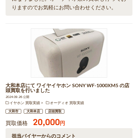
りますのでお気軽にお問い合わせください。
大和本店にて ワイヤイヤホン SONY WF-1000XM5 の店
頭買取を行いました
2024.09.26 公開
イヤホン 買取実績
オーディオ 買取実績
大和市
大和本店
店頭買取
20,000
買取価格
円
担当バイヤーからのコメント