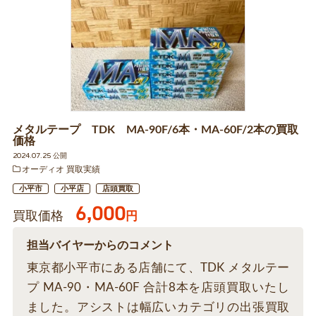
メタルテープ TDK MA-90F/6本・MA-60F/2本の買取
価格
2024.07.25 公開
オーディオ 買取実績
小平市
小平店
店頭買取
6,000
買取価格
円
担当バイヤーからのコメント
東京都小平市にある店舗にて、TDK メタルテー
プ MA-90・MA-60F 合計8本を店頭買取いたし
ました。アシストは幅広いカテゴリの出張買取