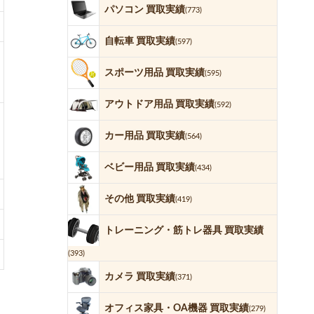
パソコン 買取実績
(773)
自転車 買取実績
(597)
スポーツ用品 買取実績
(595)
アウトドア用品 買取実績
(592)
カー用品 買取実績
(564)
ベビー用品 買取実績
(434)
その他 買取実績
(419)
トレーニング・筋トレ器具 買取実績
(393)
カメラ 買取実績
(371)
オフィス家具・OA機器 買取実績
(279)