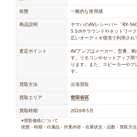
状態
一般的な使用感
商品説明
ヤマハのAVレシーバー「RX-
5.1chサラウンドやネットワ
広いオーディオ環境で利用され
査定ポイント
AVアンプはメーカー、型番、
す。リモコンやセットアップ用
ります。また、スピーカーやプ
す。
買取方法
出張買取
買取エリア
世田谷区
買取時期
2026年5月
※買取価格について
状態・時期・付属品・作業内容・在庫状況・品数・買取方法