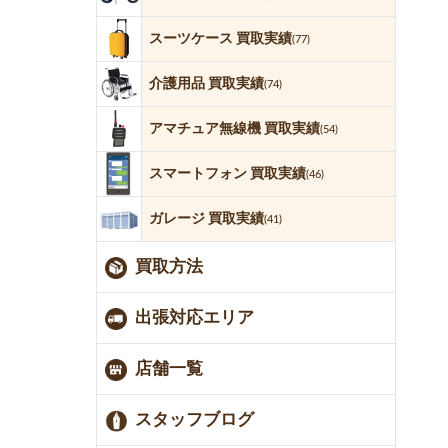
スーツケース 買取実績
(77)
介護用品 買取実績
(74)
アマチュア無線機 買取実績
(54)
スマートフォン 買取実績
(46)
ガレージ 買取実績
(41)
買取方法
出張対応エリア
店舗一覧
スタッフブログ