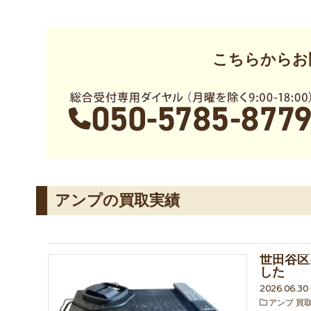
こちらからお
アンプの買取実績
世田谷区
した
2026.06.3
アンプ 買