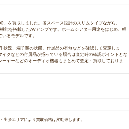
S600」を買取しました。省スペース設計のスリムタイプながら、
ーク機能を搭載したAVアンプです。ホームシアター用途をはじめ、幅
ているモデルです。
動作状況、端子類の状態、付属品の有無などを確認して査定しま
マイクなどの付属品が揃っている場合は査定時の確認ポイントとな
レーヤーなどのオーディオ機器もまとめて査定・買取しておりま
・出張エリアにより買取価格は変動致します。