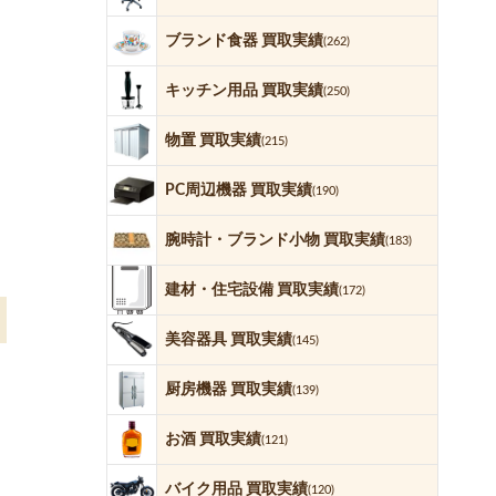
ブランド食器 買取実績
(262)
キッチン用品 買取実績
(250)
物置 買取実績
(215)
PC周辺機器 買取実績
(190)
腕時計・ブランド小物 買取実績
(183)
建材・住宅設備 買取実績
(172)
美容器具 買取実績
(145)
厨房機器 買取実績
(139)
お酒 買取実績
(121)
バイク用品 買取実績
(120)