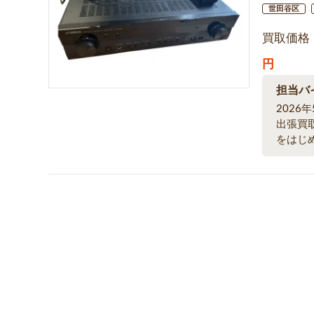
世田谷区
買取価格
円
担当バ
202
出張買
をはじ