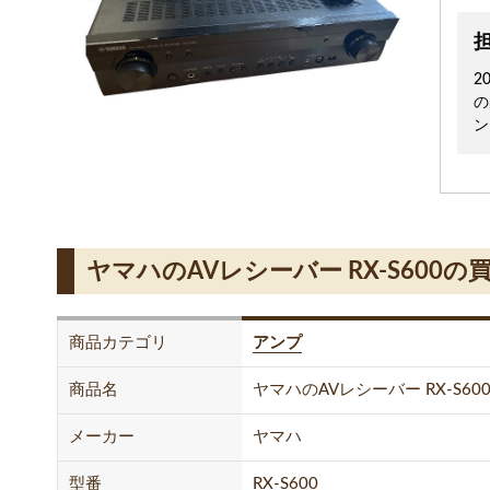
2
の
ン
ヤマハのAVレシーバー RX-S600の
商品カテゴリ
アンプ
商品名
ヤマハのAVレシーバー RX-S60
メーカー
ヤマハ
型番
RX-S600