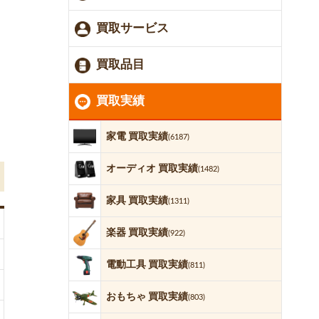
買取サービス
買取品目
買取実績
家電 買取実績
(6187)
オーディオ 買取実績
(1482)
家具 買取実績
(1311)
楽器 買取実績
(922)
電動工具 買取実績
(811)
おもちゃ 買取実績
(803)