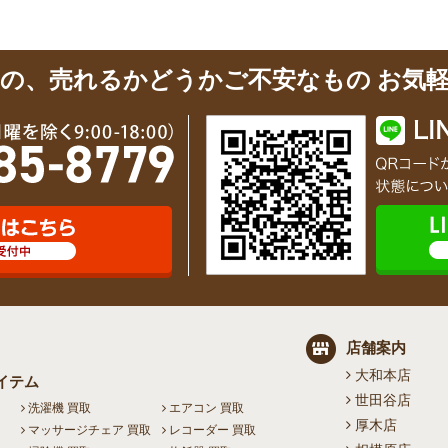
の、売れるかどうかご不安なもの
お気
店舗案内
大和本店
イテム
世田谷店
洗濯機 買取
エアコン 買取
厚木店
マッサージチェア 買取
レコーダー 買取