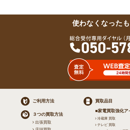
使わなくなったも
ご利用方法
買取品目
■家電買取強化ア
３つの買取方法
冷蔵庫 買取
出張買取
テレビ 買取
店頭買取