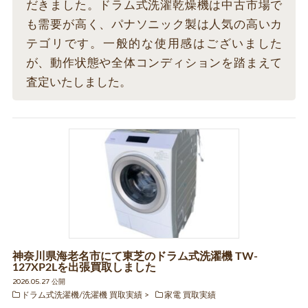
だきました。ドラム式洗濯乾燥機は中古市場で
も需要が高く、パナソニック製は人気の高いカ
テゴリです。一般的な使用感はございました
が、動作状態や全体コンディションを踏まえて
査定いたしました。
神奈川県海老名市にて東芝のドラム式洗濯機 TW-
127XP2Lを出張買取しました
2026.05.27 公開
ドラム式洗濯機/洗濯機 買取実績
家電 買取実績