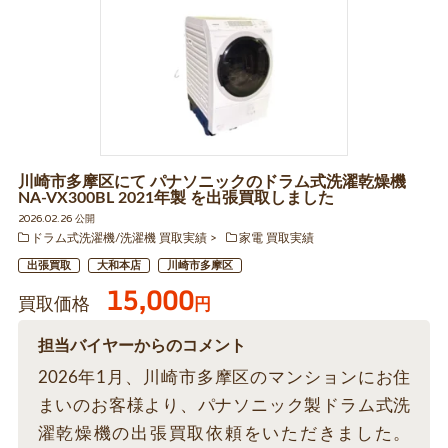
川崎市多摩区にて パナソニックのドラム式洗濯乾燥機
NA-VX300BL 2021年製 を出張買取しました
2026.02.26 公開
ドラム式洗濯機/洗濯機 買取実績
家電 買取実績
出張買取
大和本店
川崎市多摩区
15,000
買取価格
円
担当バイヤーからのコメント
2026年1月、川崎市多摩区のマンションにお住
まいのお客様より、パナソニック製ドラム式洗
濯乾燥機の出張買取依頼をいただきました。