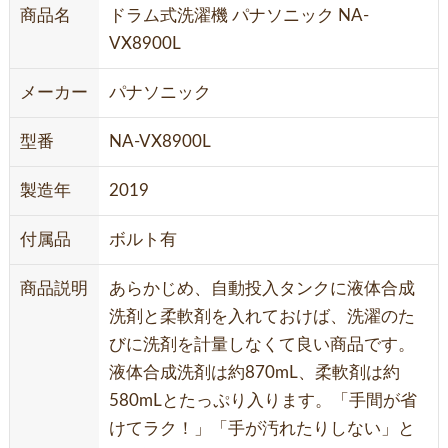
商品名
ドラム式洗濯機 パナソニック NA-
VX8900L
メーカー
パナソニック
型番
NA-VX8900L
製造年
2019
付属品
ボルト有
商品説明
あらかじめ、自動投入タンクに液体合成
洗剤と柔軟剤を入れておけば、洗濯のた
びに洗剤を計量しなくて良い商品です。
液体合成洗剤は約870mL、柔軟剤は約
580mLとたっぷり入ります。「手間が省
けてラク！」「手が汚れたりしない」と