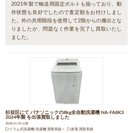
2021年製で輸送用固定ボルトも揃っており、動
作状態も良好でしたので査定額をお付けしまし
た。外の共用階段を使用して2階からの搬出とな
りましたが、問題なく作業を完了し買取いたし
ました。
杉並区にて パナソニックの8kg全自動洗濯機 NA-FA8K3
2024年製 を出張買取しました
2026.01.30 公開
ドラム式洗濯機/洗濯機 買取実績
家電 買取実績