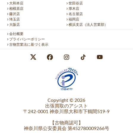
大和本店
世田谷店
相模原店
厚木店
藤沢店
名古屋店
埼玉店
福岡店
大阪店
横浜支店（法人営業部）
会社概要
プライバシーポリシー
古物営業法に基づく表示
Copyright © 2026
出張買取のアシスト
〒242-0001 神奈川県大和市下鶴間519-9
【
古物商認可
】
神奈川県公安委員会 第452780009266号