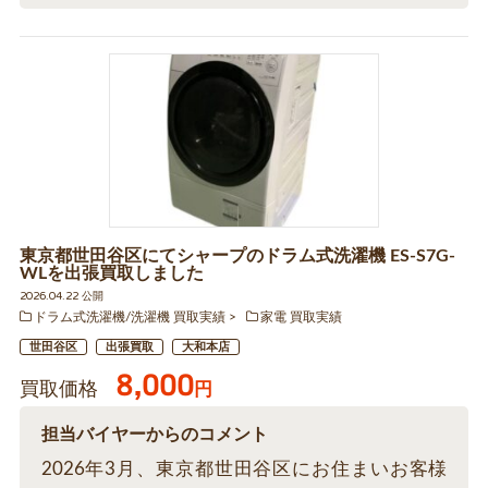
東京都世田谷区にてシャープのドラム式洗濯機 ES-S7G-
WLを出張買取しました
2026.04.22 公開
ドラム式洗濯機/洗濯機 買取実績
家電 買取実績
世田谷区
出張買取
大和本店
8,000
買取価格
円
担当バイヤーからのコメント
2026年3月、東京都世田谷区にお住まいお客様