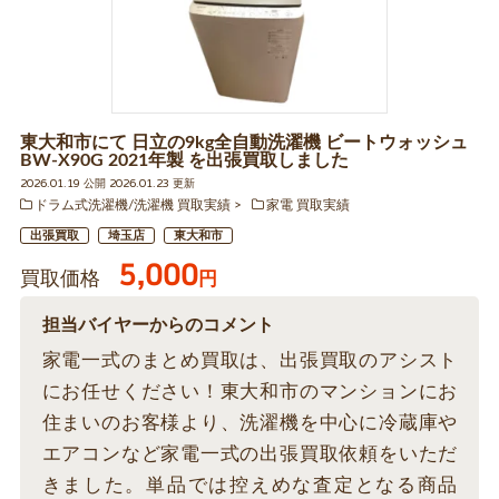
東大和市にて 日立の9kg全自動洗濯機 ビートウォッシュ
BW-X90G 2021年製 を出張買取しました
2026.01.19 公開 2026.01.23 更新
ドラム式洗濯機/洗濯機 買取実績
家電 買取実績
出張買取
埼玉店
東大和市
5,000
買取価格
円
担当バイヤーからのコメント
家電一式のまとめ買取は、出張買取のアシスト
にお任せください！東大和市のマンションにお
住まいのお客様より、洗濯機を中心に冷蔵庫や
エアコンなど家電一式の出張買取依頼をいただ
きました。単品では控えめな査定となる商品