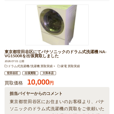
東京都世田谷区にてパナソニックのドラム式洗濯機 NA-
VG1500Rを出張買取しました
2026.07.01 公開
ドラム式洗濯機/洗濯機 買取実績
家電 買取実績
世田谷区
出張買取
大和本店
10,000
買取価格
円
担当バイヤーからのコメント
東京都世田谷区にお住まいのお客様より、パナ
ソニックのドラム式洗濯機の買取をご依頼いた