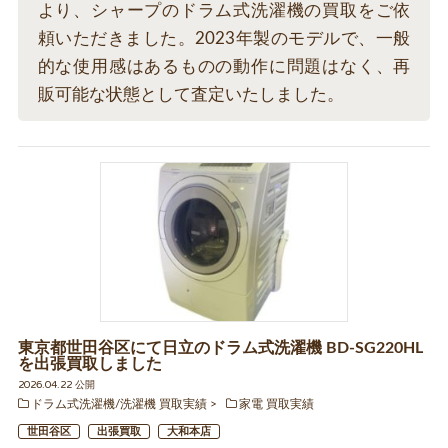
より、シャープのドラム式洗濯機の買取をご依
頼いただきました。2023年製のモデルで、一般
的な使用感はあるものの動作に問題はなく、再
販可能な状態として査定いたしました。
東京都世田谷区にて日立のドラム式洗濯機 BD-SG220HL
を出張買取しました
2026.04.22 公開
ドラム式洗濯機/洗濯機 買取実績
家電 買取実績
世田谷区
出張買取
大和本店