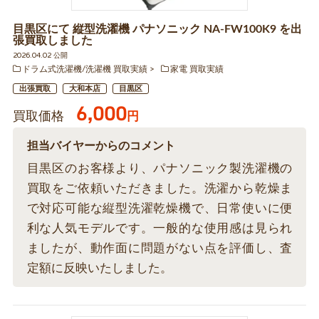
目黒区にて 縦型洗濯機 パナソニック NA-FW100K9 を出
張買取しました
2026.04.02 公開
ドラム式洗濯機/洗濯機 買取実績
家電 買取実績
出張買取
大和本店
目黒区
6,000
買取価格
円
担当バイヤーからのコメント
目黒区のお客様より、パナソニック製洗濯機の
買取をご依頼いただきました。洗濯から乾燥ま
で対応可能な縦型洗濯乾燥機で、日常使いに便
利な人気モデルです。一般的な使用感は見られ
ましたが、動作面に問題がない点を評価し、査
定額に反映いたしました。