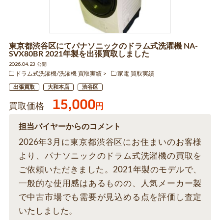
東京都渋谷区にてパナソニックのドラム式洗濯機 NA-
SVX80BR 2021年製を出張買取しました
2026.04.23 公開
ドラム式洗濯機/洗濯機 買取実績
家電 買取実績
出張買取
大和本店
渋谷区
15,000
買取価格
円
担当バイヤーからのコメント
2026年3月に東京都渋谷区にお住まいのお客様
より、パナソニックのドラム式洗濯機の買取を
ご依頼いただきました。2021年製のモデルで、
一般的な使用感はあるものの、人気メーカー製
で中古市場でも需要が見込める点を評価し査定
いたしました。