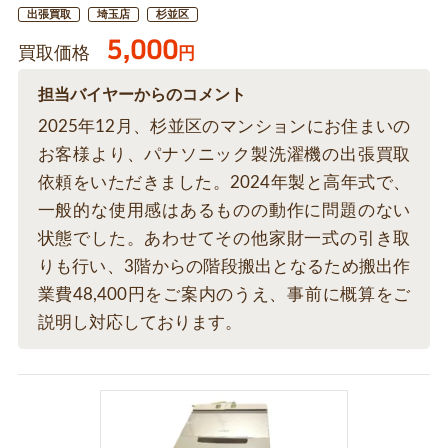
出張買取
埼玉店
杉並区
5,000
買取価格
円
担当バイヤーからのコメント
2025年12月、杉並区のマンションにお住まいの
お客様より、パナソニック製洗濯機の出張買取
依頼をいただきました。2024年製と高年式で、
一般的な使用感はあるものの動作に問題のない
状態でした。あわせてその他家財一式の引き取
りも行い、3階からの階段搬出となるため搬出作
業費48,400円をご案内のうえ、事前に概算をご
説明し対応しております。