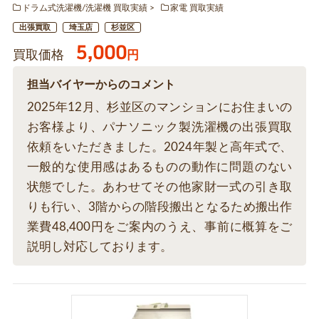
ドラム式洗濯機/洗濯機 買取実績
家電 買取実績
出張買取
埼玉店
杉並区
5,000
買取価格
円
担当バイヤーからのコメント
2025年12月、杉並区のマンションにお住まいの
お客様より、パナソニック製洗濯機の出張買取
依頼をいただきました。2024年製と高年式で、
一般的な使用感はあるものの動作に問題のない
状態でした。あわせてその他家財一式の引き取
りも行い、3階からの階段搬出となるため搬出作
業費48,400円をご案内のうえ、事前に概算をご
説明し対応しております。