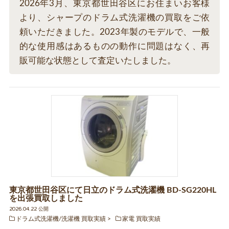
2026年3月、東京都世田谷区にお住まいお客様
より、シャープのドラム式洗濯機の買取をご依
頼いただきました。2023年製のモデルで、一般
的な使用感はあるものの動作に問題はなく、再
販可能な状態として査定いたしました。
東京都世田谷区にて日立のドラム式洗濯機 BD-SG220HL
を出張買取しました
2026.04.22 公開
ドラム式洗濯機/洗濯機 買取実績
家電 買取実績