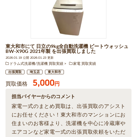
東大和市にて 日立の9kg全自動洗濯機 ビートウォッシュ
BW-X90G 2021年製 を出張買取しました
2026.01.19 公開 2026.01.23 更新
ドラム式洗濯機/洗濯機 買取実績
家電 買取実績
出張買取
埼玉店
東大和市
5,000
買取価格
円
担当バイヤーからのコメント
家電一式のまとめ買取は、出張買取のアシスト
にお任せください！東大和市のマンションにお
住まいのお客様より、洗濯機を中心に冷蔵庫や
エアコンなど家電一式の出張買取依頼をいただ