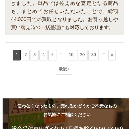
きました。単品では控えめな査定となる商品
も、まとめてお任せいただいたことで、総額
44,000円での買取となりました。お引っ越しや
買い替え時の一括整理にも対応しております。
...
...
1
2
3
4
5
10
20
30
»
最後 »
使わなくなったもの、売れるかどうかご不安なもの
お気軽にご相談ください