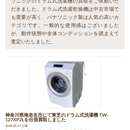
ソニックのドラム式洗濯機の買取をご依頼いた
だきました。ドラム式洗濯乾燥機は中古市場で
も需要が高く、パナソニック製は人気の高いカ
テゴリです。一般的な使用感はございました
が、動作状態や全体コンディションを踏まえて
査定いたしました。
神奈川県海老名市にて東芝のドラム式洗濯機 TW-
127XP2Lを出張買取しました
2026.05.27 公開