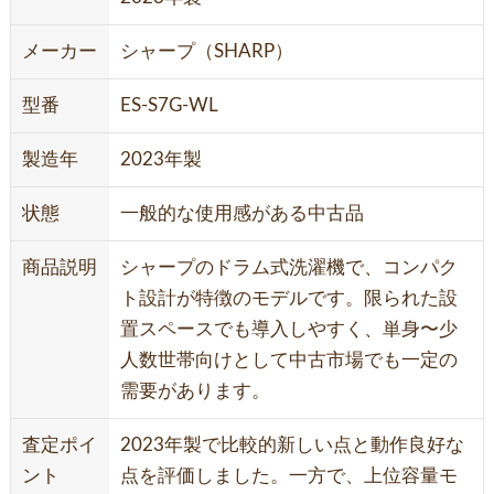
メーカー
シャープ（SHARP）
型番
ES-S7G-WL
製造年
2023年製
状態
一般的な使用感がある中古品
商品説明
シャープのドラム式洗濯機で、コンパク
ト設計が特徴のモデルです。限られた設
置スペースでも導入しやすく、単身〜少
人数世帯向けとして中古市場でも一定の
需要があります。
査定ポイ
2023年製で比較的新しい点と動作良好な
ント
点を評価しました。一方で、上位容量モ