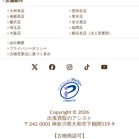
店舗案内
大和本店
世田谷店
相模原店
厚木店
藤沢店
名古屋店
埼玉店
福岡店
大阪店
横浜支店（法人営業部）
会社概要
プライバシーポリシー
古物営業法に基づく表示
Copyright © 2026
出張買取のアシスト
〒242-0001 神奈川県大和市下鶴間519-9
【
古物商認可
】