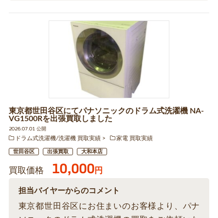
東京都世田谷区にてパナソニックのドラム式洗濯機 NA-
VG1500Rを出張買取しました
2026.07.01 公開
ドラム式洗濯機/洗濯機 買取実績
家電 買取実績
世田谷区
出張買取
大和本店
10,000
買取価格
円
担当バイヤーからのコメント
東京都世田谷区にお住まいのお客様より、パナ