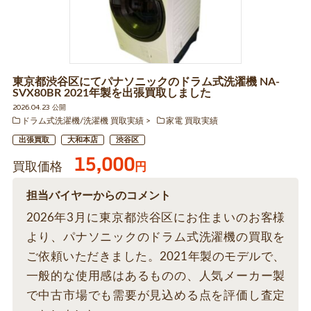
東京都渋谷区にてパナソニックのドラム式洗濯機 NA-
SVX80BR 2021年製を出張買取しました
2026.04.23 公開
ドラム式洗濯機/洗濯機 買取実績
家電 買取実績
出張買取
大和本店
渋谷区
15,000
買取価格
円
担当バイヤーからのコメント
2026年3月に東京都渋谷区にお住まいのお客様
より、パナソニックのドラム式洗濯機の買取を
ご依頼いただきました。2021年製のモデルで、
一般的な使用感はあるものの、人気メーカー製
で中古市場でも需要が見込める点を評価し査定