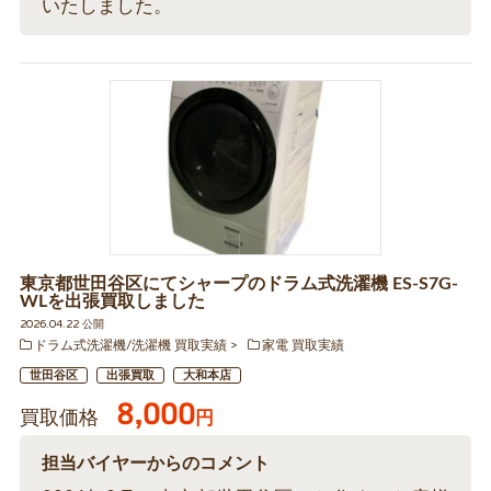
いたしました。
東京都世田谷区にてシャープのドラム式洗濯機 ES-S7G-
WLを出張買取しました
2026.04.22 公開
ドラム式洗濯機/洗濯機 買取実績
家電 買取実績
世田谷区
出張買取
大和本店
8,000
買取価格
円
担当バイヤーからのコメント