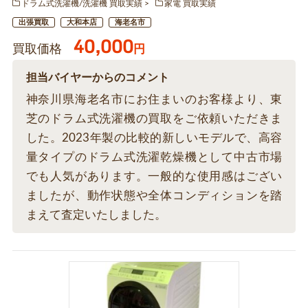
ドラム式洗濯機/洗濯機 買取実績
家電 買取実績
出張買取
大和本店
海老名市
40,000
買取価格
円
担当バイヤーからのコメント
神奈川県海老名市にお住まいのお客様より、東
芝のドラム式洗濯機の買取をご依頼いただきま
した。2023年製の比較的新しいモデルで、高容
量タイプのドラム式洗濯乾燥機として中古市場
でも人気があります。一般的な使用感はござい
ましたが、動作状態や全体コンディションを踏
まえて査定いたしました。