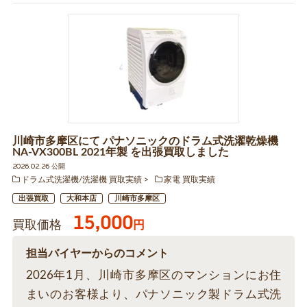
川崎市多摩区にて パナソニックのドラム式洗濯乾燥機
NA-VX300BL 2021年製 を出張買取しました
2026.02.26 公開
ドラム式洗濯機/洗濯機 買取実績
家電 買取実績
出張買取
大和本店
川崎市多摩区
15,000
買取価格
円
担当バイヤーからのコメント
2026年1月、川崎市多摩区のマンションにお住
まいのお客様より、パナソニック製ドラム式洗