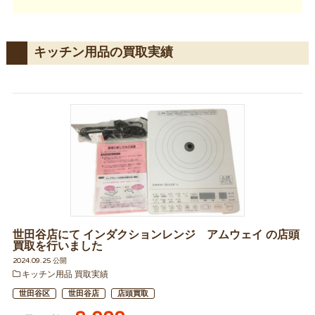
キッチン用品の買取実績
世田谷店にて インダクションレンジ アムウェイ の店頭
買取を行いました
2024.09.25 公開
キッチン用品 買取実績
世田谷区
世田谷店
店頭買取