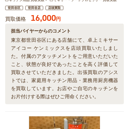
キッチン用品 買取実績
ミキサー・フードプロセッサー 買取実績
世田谷区
世田谷店
店頭買取
16,000
買取価格
円
担当バイヤーからのコメント
東京都世田谷区にある店舗にて、卓上ミキサー
アイコー ケンミックスを店頭買取いたしまし
た。付属のアタッチメントをご用意いただいた
こと、状態が良好であったことを高く評価して
買取させていただきました。出張買取のアシス
トでは、家庭用キッチン用品・業務用厨房機器
を買取しています。お店やご自宅のキッチンを
お片付けする際はぜひご用命ください。