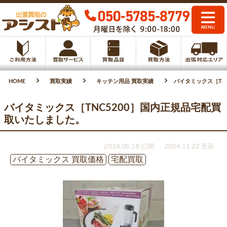
HOME
買取実績
キッチン用品 買取実績
バイタミックス［TN
バイタミックス［TNC5200］国内正規品宅配買
取いたしました。
2016.05.18 公開
2024.11.22 更新
バイタミックス 買取価格
宅配買取