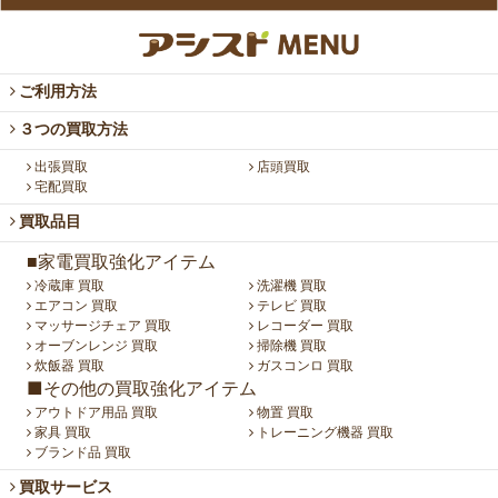
ご利用方法
３つの買取方法
出張買取
店頭買取
宅配買取
買取品目
■家電買取強化アイテム
冷蔵庫 買取
洗濯機 買取
エアコン 買取
テレビ 買取
マッサージチェア 買取
レコーダー 買取
オーブンレンジ 買取
掃除機 買取
炊飯器 買取
ガスコンロ 買取
■その他の買取強化アイテム
アウトドア用品 買取
物置 買取
家具 買取
トレーニング機器 買取
ブランド品 買取
買取サービス