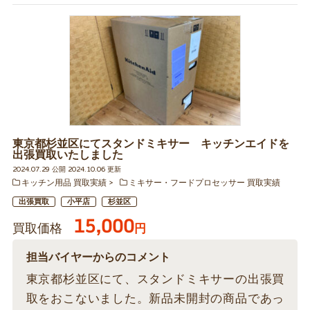
東京都杉並区にてスタンドミキサー キッチンエイドを
出張買取いたしました
2024.07.29 公開 2024.10.06 更新
キッチン用品 買取実績
ミキサー・フードプロセッサー 買取実績
出張買取
小平店
杉並区
15,000
買取価格
円
担当バイヤーからのコメント
東京都杉並区にて、スタンドミキサーの出張買
取をおこないました。新品未開封の商品であっ