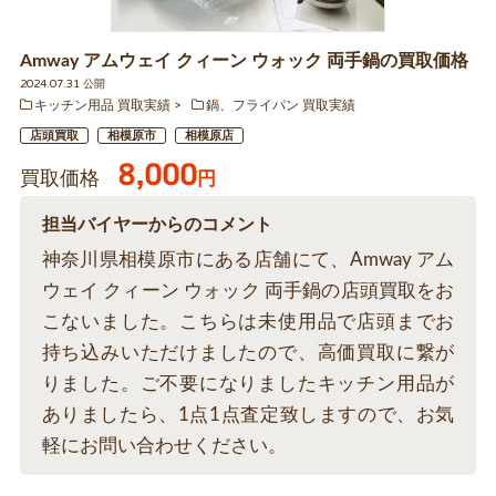
Amway アムウェイ クィーン ウォック 両手鍋の買取価格
2024.07.31 公開
キッチン用品 買取実績
鍋、フライパン 買取実績
店頭買取
相模原市
相模原店
8,000
買取価格
円
担当バイヤーからのコメント
神奈川県相模原市にある店舗にて、Amway アム
ウェイ クィーン ウォック 両手鍋の店頭買取をお
こないました。こちらは未使用品で店頭までお
持ち込みいただけましたので、高価買取に繋が
りました。ご不要になりましたキッチン用品が
ありましたら、1点1点査定致しますので、お気
軽にお問い合わせください。