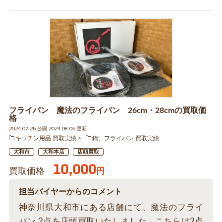
フライパン 魔法のフライパン 26cm・28cmの買取価
格
2024.07.26 公開 2024.08.06 更新
キッチン用品 買取実績
鍋、フライパン 買取実績
大和市
大和本店
店頭買取
10,000
買取価格
円
担当バイヤーからのコメント
神奈川県大和市にある店舗にて、魔法のフライ
パン 2点を店頭買取いたしました。こちらは2点