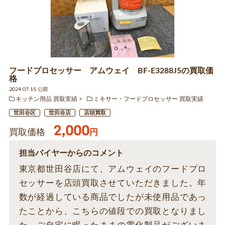
フードプロセッサー アムウェイ BF-E3288J5の買取価
格
2024.07.15 公開
キッチン用品 買取実績
ミキサー・フードプロセッサー 買取実績
世田谷区
世田谷店
店頭買取
2,000
買取価格
円
担当バイヤーからのコメント
東京都世田谷店にて、アムウェイのフードプロ
セッサーを店頭買取させていただきました。年
数が経過している商品でしたが未使用品であっ
たことから、こちらの値段での買取となりまし