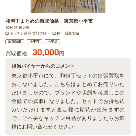
和包丁まとめの買取価格 東京都小平市
2024.07.26 公開
キッチン用品 買取実績
包丁 買取実績
出張買取
小平市
小平店
30,000
買取価格
円
担当バイヤーからのコメント
東京都小平市にて、和包丁セットの出張買取を
おこないました。こちらはまとめてお売りいた
だけましたので、ブランドや状態を考慮しこの
金額での買取になりました。セットでお持ち込
みいただけますと査定額に期待が出来ますの
で、ご不要なキッチン用品がありましたらお気
軽にお問い合わせください。