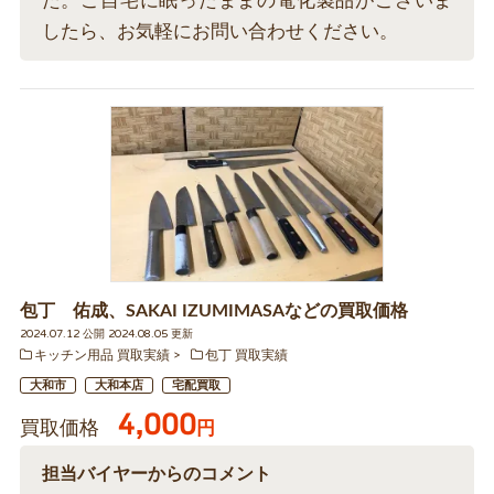
た。ご自宅に眠ったままの電化製品がございま
したら、お気軽にお問い合わせください。
包丁 佑成、SAKAI IZUMIMASAなどの買取価格
2024.07.12 公開 2024.08.05 更新
キッチン用品 買取実績
包丁 買取実績
大和市
大和本店
宅配買取
4,000
買取価格
円
担当バイヤーからのコメント