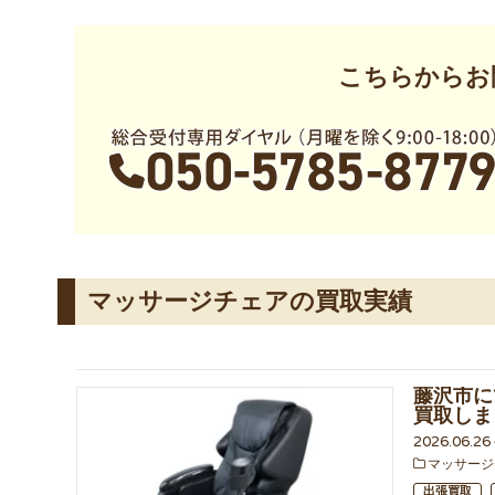
こちらからお
マッサージチェアの買取実績
藤沢市に
買取しま
2026.06.2
マッサージ
出張買取