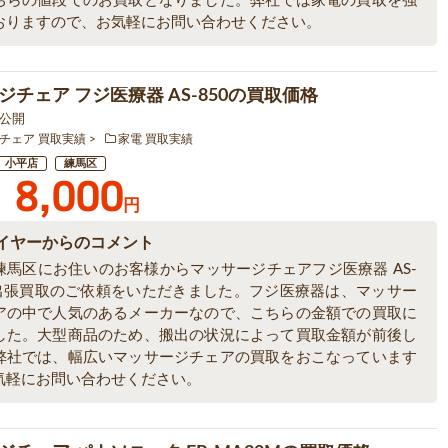
ちらの値段でのお買取となりました。弊社では家電の買取を強
おりますので、お気軽にお問い合わせください。
ジチェア フジ医療器 AS-850の買取価格
6 公開
チェア 買取実績
家電 買取実績
小平店
練馬区
8,000
円
イヤーからのコメント
練馬区にお住いのお客様からマッサージチェアフジ医療器 AS-
の出張買取のご依頼をいただきました。フジ医療器は、マッサー
アの中で人気のあるメーカーなので、こちらの金額での買取に
した。大型商品のため、搬出の状況によって買取金額が前後し
弊社では、幅広いマッサージチェアの買取をおこなっています
気軽にお問い合わせください。