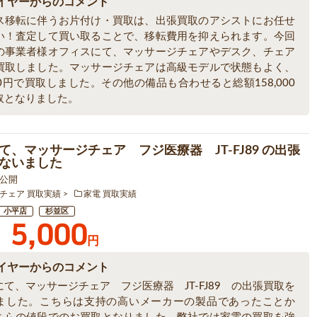
イヤーからのコメント
ス移転に伴うお片付け・買取は、出張買取のアシストにお任せ
い！査定して買い取ることで、移転費用を抑えられます。今回
の事業者様オフィスにて、マッサージチェアやデスク、チェア
買取しました。マッサージチェアは高級モデルで状態もよく、
000円で買取しました。その他の備品も合わせると総額158,000
取となりました。
て、マッサージチェア フジ医療器 JT-FJ89 の出張
ないました
4 公開
チェア 買取実績
家電 買取実績
小平店
杉並区
5,000
円
イヤーからのコメント
て、マッサージチェア フジ医療器 JT-FJ89 の出張買取を
ました。こちらは支持の高いメーカーの製品であったことか