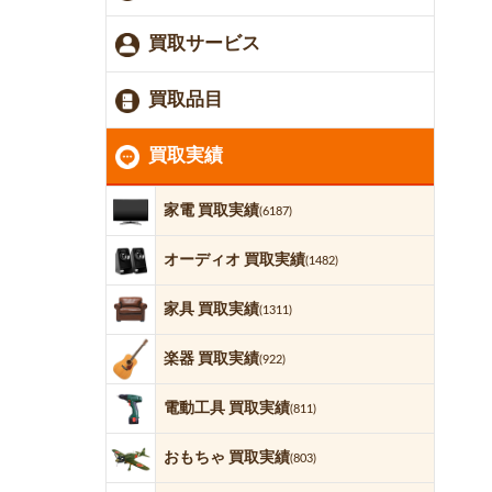
買取サービス
買取品目
買取実績
家電 買取実績
(6187)
オーディオ 買取実績
(1482)
家具 買取実績
(1311)
楽器 買取実績
(922)
電動工具 買取実績
(811)
おもちゃ 買取実績
(803)