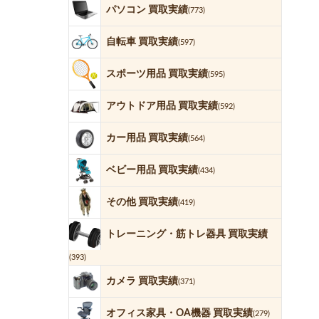
パソコン 買取実績
(773)
自転車 買取実績
(597)
スポーツ用品 買取実績
(595)
アウトドア用品 買取実績
(592)
カー用品 買取実績
(564)
ベビー用品 買取実績
(434)
その他 買取実績
(419)
トレーニング・筋トレ器具 買取実績
(393)
カメラ 買取実績
(371)
オフィス家具・OA機器 買取実績
(279)