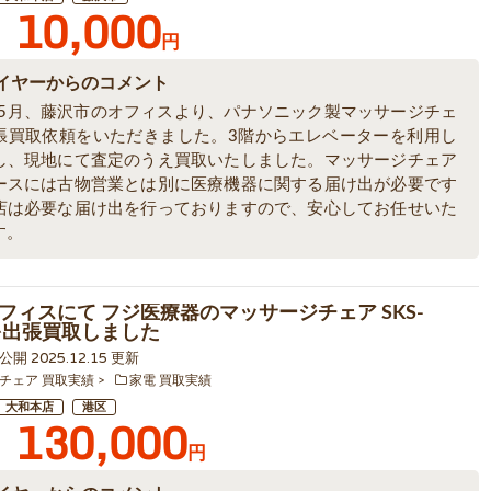
10,000
円
イヤーからのコメント
6年5月、藤沢市のオフィスより、パナソニック製マッサージチェ
張買取依頼をいただきました。3階からエレベーターを利用し
し、現地にて査定のうえ買取いたしました。マッサージチェア
ースには古物営業とは別に医療機器に関する届け出が必要です
店は必要な届け出を行っておりますので、安心してお任せいた
す。
フィスにて フジ医療器のマッサージチェア SKS-
 を出張買取しました
7 公開 2025.12.15 更新
チェア 買取実績
家電 買取実績
大和本店
港区
130,000
円