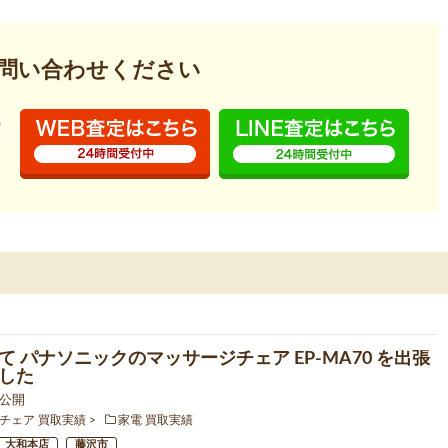
問い合わせください
て パナソニックのマッサージチェア EP-MA70 を出張
した
6 公開
チェア 買取実績
家電 買取実績
大和本店
藤沢市