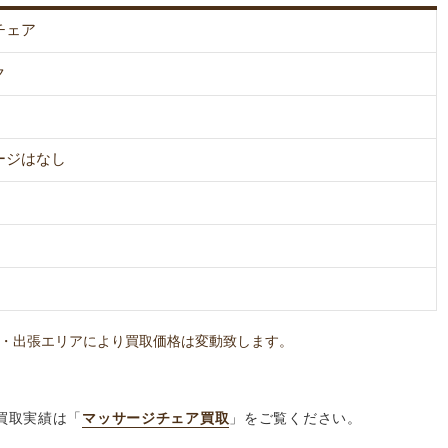
チェア
ク
ージはなし
・出張エリアにより買取価格は変動致します。
買取実績は「
マッサージチェア買取
」をご覧ください。