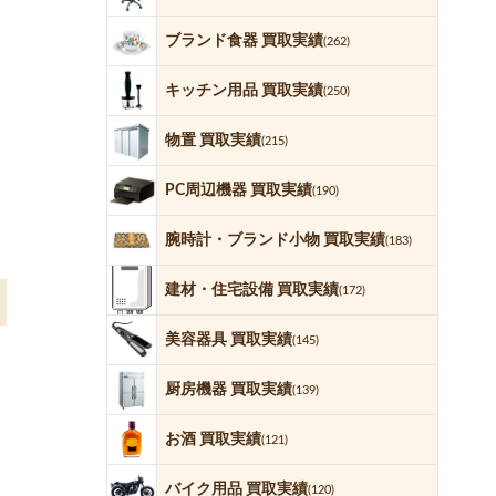
ブランド食器 買取実績
(262)
キッチン用品 買取実績
(250)
物置 買取実績
(215)
PC周辺機器 買取実績
(190)
腕時計・ブランド小物 買取実績
(183)
建材・住宅設備 買取実績
(172)
美容器具 買取実績
(145)
厨房機器 買取実績
(139)
お酒 買取実績
(121)
バイク用品 買取実績
(120)