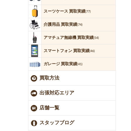
スーツケース 買取実績
(77)
介護用品 買取実績
(74)
アマチュア無線機 買取実績
(54)
スマートフォン 買取実績
(46)
ガレージ 買取実績
(41)
買取方法
出張対応エリア
店舗一覧
スタッフブログ