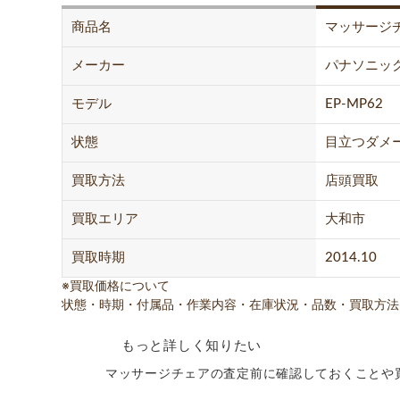
商品名
マッサージ
メーカー
パナソニッ
モデル
EP-MP62
状態
目立つダメ
買取方法
店頭買取
買取エリア
大和市
買取時期
2014.10
※買取価格について
状態・時期・付属品・作業内容・在庫状況・品数・買取方法
もっと詳しく知りたい
マッサージチェアの査定前に確認しておくことや