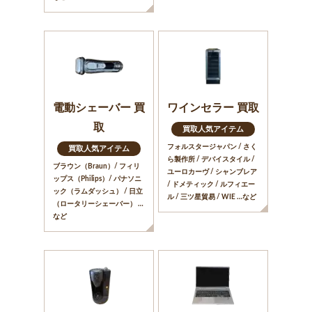
電動シェーバー 買
ワインセラー 買取
取
買取人気アイテム
フォルスタージャパン / さく
買取人気アイテム
ら製作所 / デバイスタイル /
ブラウン（Braun）/ フィリ
ユーロカーヴ / シャンブレア
ップス（Philips）/ パナソニ
/ ドメティック / ルフィエー
ック（ラムダッシュ） / 日立
ル / 三ツ星貿易 / WIE …など
（ロータリーシェーバー） …
など