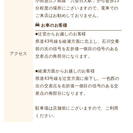
小田急江ノ島線「六会日大駅」から徒歩13
分程度の場所にございますので、電車での
ご来店はお勧めしておりません。
お車のお客様
■辻堂からお越しのお客様
県道43号線を綾瀬方面に北上し、石川交番
前の次の信号を左折後一個目の信号のある
アクセス
交差点の角部分になります。
■綾瀬方面からお越しのお客様
県道43号線を辻堂方面に南下し、一色西の
次の交差点を右折後一個目の信号のある交
差点の角部分になります。
駐車場は店舗前にございますので、ご利用
ください。