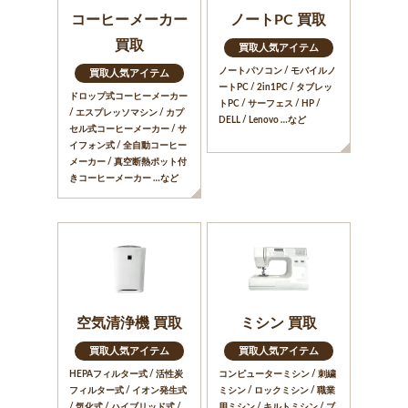
コーヒーメーカー
ノートPC 買取
買取
買取人気アイテム
ノートパソコン / モバイルノ
買取人気アイテム
ートPC / 2in1PC / タブレッ
ドロップ式コーヒーメーカー
トPC / サーフェス / HP /
/ エスプレッソマシン / カプ
DELL / Lenovo …など
セル式コーヒーメーカー / サ
イフォン式 / 全自動コーヒー
メーカー / 真空断熱ポット付
きコーヒーメーカー …など
空気清浄機 買取
ミシン 買取
買取人気アイテム
買取人気アイテム
HEPAフィルター式 / 活性炭
コンピューターミシン / 刺繍
フィルター式 / イオン発生式
ミシン / ロックミシン / 職業
/ 気化式 / ハイブリッド式 /
用ミシン / キルトミシン / ブ