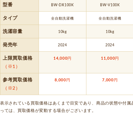
型番
BW-DX100K
BW-V100K
タイプ
全自動洗濯機
全自動洗濯機
洗濯容量
10kg
10kg
発売年
2024
2024
上限買取価格
14,000
円
11,000
円
（※1）
参考買取価格
8,000
円
7,000
円
（※2）
表示されている買取価格はあくまで目安であり、商品の状態や付属
っては、買取価格が変動する場合がございます。