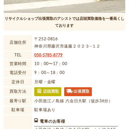
リサイクルショップ出張買取のアシストでは店頭買取価格を一番高くし
ております
〒252-0816
店舗住所
神奈川県藤沢市遠藤２０２３−１２
TEL
050-5785-8779
営業時間
10：00〜17：00
電話受付
9：00～18：00
定休日
月曜・金曜
買取方法
店頭買取
出張買取
最寄り駅
小田急江ノ島線 六会日大駅（徒歩36分）
駐車場
駐車場あり
電車のお客様