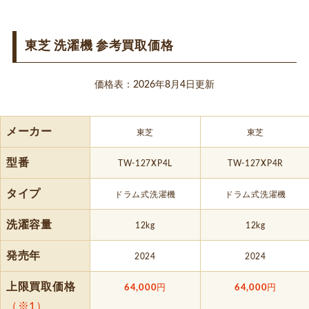
東芝 洗濯機 参考買取価格
価格表：2026年8月4日更新
メーカー
東芝
東芝
型番
TW-127XP4L
TW-127XP4R
タイプ
ドラム式洗濯機
ドラム式洗濯機
洗濯容量
12kg
12kg
発売年
2024
2024
上限買取価格
64,000
円
64,000
円
（※1）