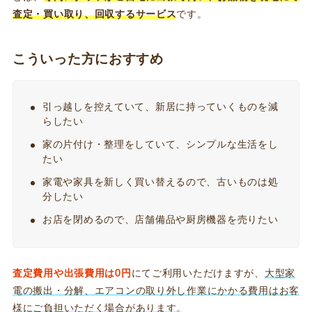
査定・買い取り、回収するサービス
です。
こういった方におすすめ
引っ越しを控えていて、新居に持っていくものを減
らしたい
家の片付け・整理をしていて、シンプルな生活をし
たい
家電や家具を新しく買い替えるので、古いものは処
分したい
お店を閉めるので、店舗備品や厨房機器を売りたい
査定費用や出張費用は0円
にてご利用いただけますが、
大型家
電の搬出・分解、エアコンの取り外し作業にかかる費用はお客
様にご負担いただく場合があります
。