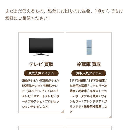
まだまだ使えるもの、処分にお困りのお品物、1点からでもお
気軽にご相談ください！
テレビ 買取
冷蔵庫 買取
買取人気アイテム
買取人気アイテム
液晶テレビ / 4K液晶テレビ /
1ドア冷蔵庫 / 2ドア冷蔵庫 /
8K液晶テレビ / 有機ELテレ
単身用冷蔵庫 / ファミリー冷
ビ（OLEDテレビ） / QLED
蔵庫 / 冷凍庫 / 冷凍ストッカ
テレビ / スマートテレビ / ポ
ー / ポータブル冷蔵庫 / ワイ
ータブルテレビ / プロジェク
ンセラー / フレンチドア / ガ
ションテレビ …など
ラスドア / 業務用冷蔵庫 …な
ど