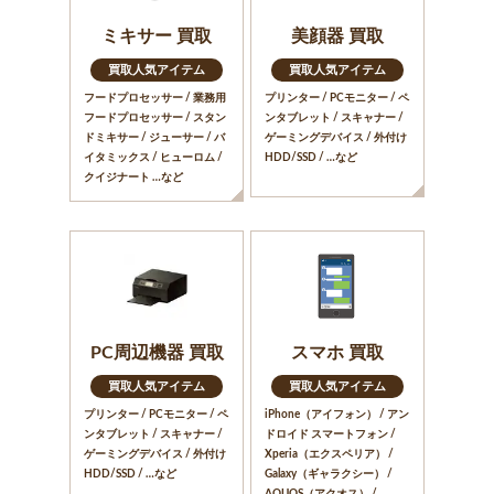
ミキサー 買取
美顔器 買取
買取人気アイテム
買取人気アイテム
フードプロセッサー / 業務用
プリンター / PCモニター / ペ
フードプロセッサー / スタン
ンタブレット / スキャナー /
ドミキサー / ジューサー / バ
ゲーミングデバイス / 外付け
イタミックス / ヒューロム /
HDD/SSD / …など
クイジナート …など
PC周辺機器 買取
スマホ 買取
買取人気アイテム
買取人気アイテム
プリンター / PCモニター / ペ
iPhone（アイフォン） / アン
ンタブレット / スキャナー /
ドロイド スマートフォン /
ゲーミングデバイス / 外付け
Xperia（エクスペリア） /
HDD/SSD / …など
Galaxy（ギャラクシー） /