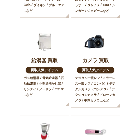
kado / ダイキン / ブルーエア
ラザー / ジャノメ / JUKI / シ
…など
ンガー / ジャガー …など
給湯器 買取
カメラ 買取
買取人気アイテム
買取人気アイテム
ガス給湯器 / 電気給湯器 / 石
デジタル一眼レフ / ミラーレ
油給湯器 / 小型湯沸かし器 /
ス一眼レフ / コンパクトデジ
リンナイ / ノーリツ / パロマ
タルカメラ（コンデジ）/ ア
…など
クションカメラ / ドローンカ
メラ / 中判カメラ …など