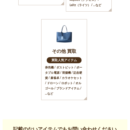
AQUOS（アクオス） /
Leitz（ライツ） / …など
その他 買取
買取人気アイテム
券売機 / ダストピット / ポー
タブル電源 / 荷揚機 / 記念硬
貨 / 麻雀卓 / カラオケセット
/ ドローン / ロボット / オル
ゴール / ブランドアイテム /
…など
記載のないアイテムでもお問い合わせください