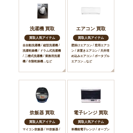
洗濯機 買取
エアコン 買取
買取人気アイテム
買取人気アイテム
全自動洗濯機 / 縦型洗濯機 /
壁掛けエアコン / 窓用エアコ
洗濯乾燥機 / ドラム式洗濯機
ン / 床置きエアコン / 天井埋
/ 二槽式洗濯機 / 業務用洗濯
め込みエアコン / ポータブル
機 / 衣類乾燥機 …など
エアコン …など
炊飯器 買取
電子レンジ 買取
買取人気アイテム
買取人気アイテム
マイコン炊飯器 / IH炊飯器 /
単機能電子レンジ / オーブン