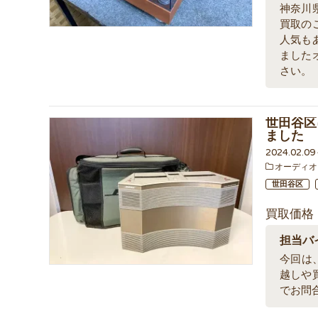
神奈川
買取の
人気も
ました
さい。
世田谷区
ました
2024.02.0
オーディオ
世田谷区
買取価格
担当バ
今回は、
越しや
でお問