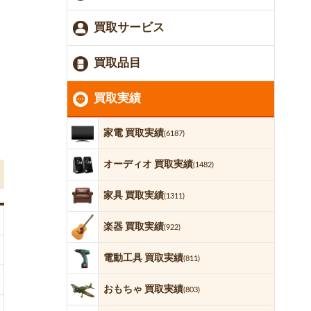
買取サービス
買取品目
買取実績
家電 買取実績
(6187)
オーディオ 買取実績
(1482)
家具 買取実績
(1311)
楽器 買取実績
(922)
電動工具 買取実績
(811)
おもちゃ 買取実績
(803)