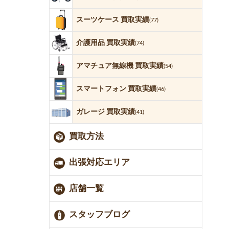
スーツケース 買取実績
(77)
介護用品 買取実績
(74)
アマチュア無線機 買取実績
(54)
スマートフォン 買取実績
(46)
ガレージ 買取実績
(41)
買取方法
出張対応エリア
店舗一覧
スタッフブログ