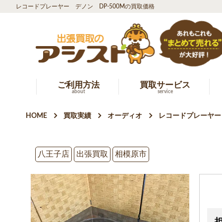
レコードプレーヤー デノン DP-500Mの買取価格
ご利用方法
買取サービス
about
service
HOME
買取実績
オーディオ
レコードプレーヤー
八王子店
出張買取
相模原市