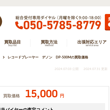
買取品目
買取方法
出張対応エリア
buy-list
method
service area
レコードプレーヤー デノン DP-500Mの買取価格
2024.07.03 公開
2024.07.31 更新
15,000
買取価格
円