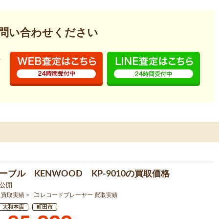
問い合わせください
ーブル KENWOOD KP-9010の買取価格
6 公開
 買取実績
レコードプレーヤー 買取実績
大和本店
町田市