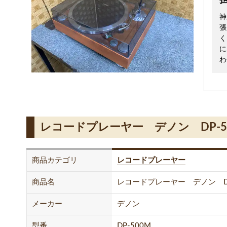
神
張
く
に
わ
レコードプレーヤー デノン DP-5
商品カテゴリ
レコードプレーヤー
商品名
レコードプレーヤー デノン DP
メーカー
デノン
型番
DP-500M