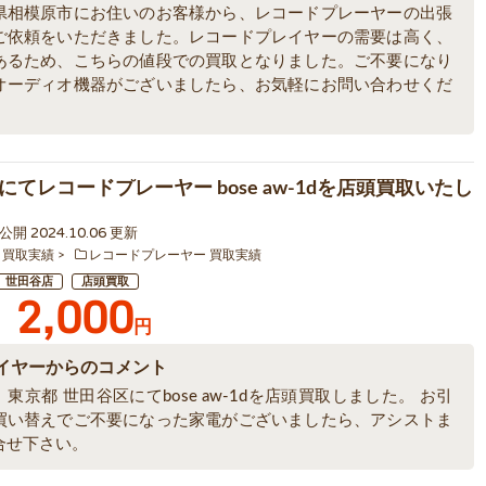
県相模原市にお住いのお客様から、レコードプレーヤーの出張
ご依頼をいただきました。レコードプレイヤーの需要は高く、
あるため、こちらの値段での買取となりました。ご不要になり
オーディオ機器がございましたら、お気軽にお問い合わせくだ
にてレコードプレーヤー bose aw-1dを店頭買取いたし
9 公開 2024.10.06 更新
 買取実績
レコードプレーヤー 買取実績
世田谷店
店頭買取
2,000
円
イヤーからのコメント
東京都 世田谷区にてbose aw-1dを店頭買取しました。 お引
買い替えでご不要になった家電がございましたら、アシストま
合せ下さい。