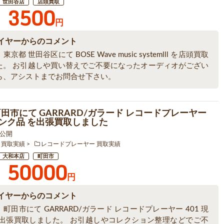
世田谷店
店頭買取
3500
円
イヤーからのコメント
京都 世田谷区にて BOSE Wave music systemlll を店頭買取
た。 お引越しや買い替えでご不要になったオーディオがござい
ら、アシストまでお問合せ下さい。
町田市にて GARRARD/ガラード レコードプレーヤー
ジャンク品 を出張買取しました
7 公開
 買取実績
レコードプレーヤー 買取実績
大和本店
町田市
50000
円
イヤーからのコメント
町田市にて GARRARD/ガラード レコードプレーヤー 401 現
を出張買取しました。 お引越しやコレクション整理などでご不