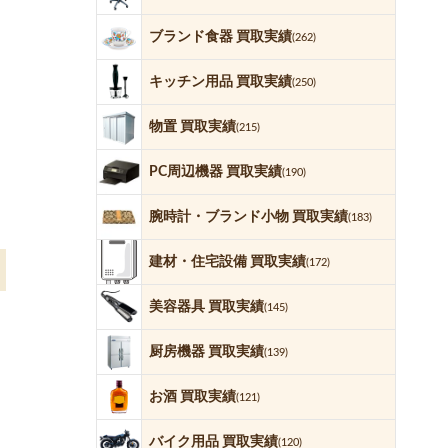
ブランド食器 買取実績
(262)
キッチン用品 買取実績
(250)
物置 買取実績
(215)
PC周辺機器 買取実績
(190)
腕時計・ブランド小物 買取実績
(183)
建材・住宅設備 買取実績
(172)
美容器具 買取実績
(145)
厨房機器 買取実績
(139)
お酒 買取実績
(121)
バイク用品 買取実績
(120)