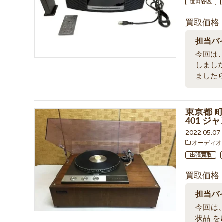
世田谷区
買取価格
担当バ
今回は、東
しまし
ました
東京都 
401 
2022.05.0
オーディオ
出張買取
買取価格
担当バ
今回は、
状品 