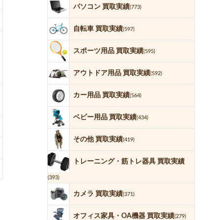
パソコン 買取実績
(773)
自転車 買取実績
(597)
スポーツ用品 買取実績
(595)
アウトドア用品 買取実績
(592)
カー用品 買取実績
(564)
ベビー用品 買取実績
(434)
その他 買取実績
(419)
トレーニング・筋トレ器具 買取実績
(393)
カメラ 買取実績
(371)
オフィス家具・OA機器 買取実績
(279)