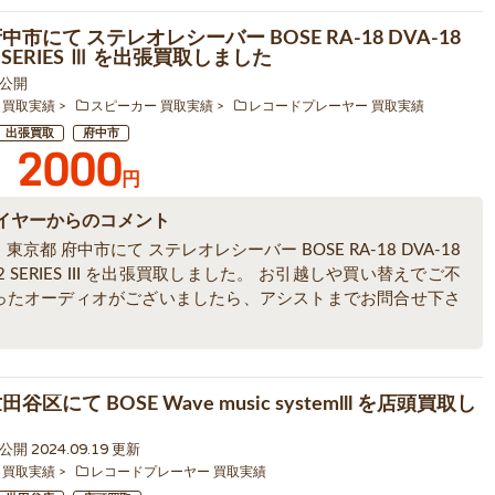
中市にて ステレオレシーバー BOSE RA-18 DVA-18
2 SERIES Ⅲ を出張買取しました
1 公開
 買取実績
スピーカー 買取実績
レコードプレーヤー 買取実績
出張買取
府中市
2000
円
イヤーからのコメント
東京都 府中市にて ステレオレシーバー BOSE RA-18 DVA-18
12 SERIES Ⅲ を出張買取しました。 お引越しや買い替えでご不
ったオーディオがございましたら、アシストまでお問合せ下さ
谷区にて BOSE Wave music systemlll を店頭買取し
3 公開 2024.09.19 更新
 買取実績
レコードプレーヤー 買取実績