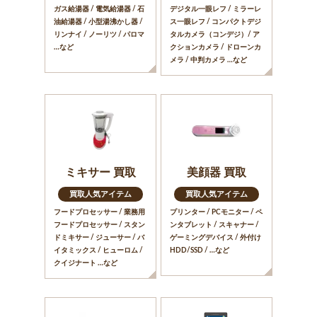
ガス給湯器 / 電気給湯器 / 石
デジタル一眼レフ / ミラーレ
油給湯器 / 小型湯沸かし器 /
ス一眼レフ / コンパクトデジ
リンナイ / ノーリツ / パロマ
タルカメラ（コンデジ）/ ア
…など
クションカメラ / ドローンカ
メラ / 中判カメラ …など
ミキサー 買取
美顔器 買取
買取人気アイテム
買取人気アイテム
フードプロセッサー / 業務用
プリンター / PCモニター / ペ
フードプロセッサー / スタン
ンタブレット / スキャナー /
ドミキサー / ジューサー / バ
ゲーミングデバイス / 外付け
イタミックス / ヒューロム /
HDD/SSD / …など
クイジナート …など