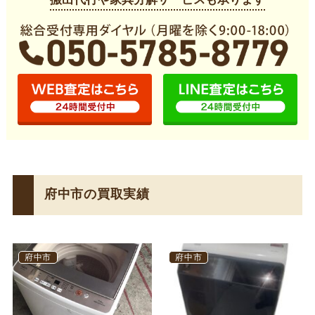
府中市の買取実績
府中市
府中市