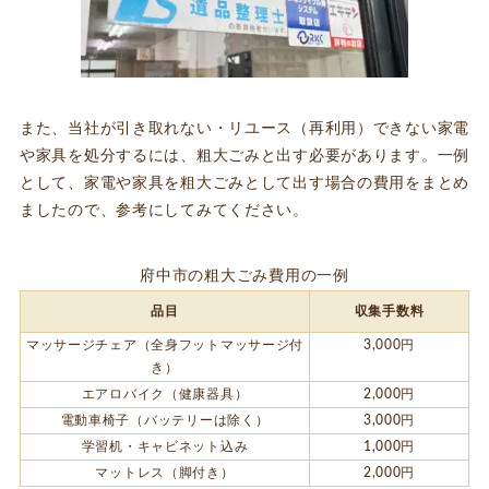
また、当社が引き取れない・リユース（再利用）できない家電
や家具を処分するには、粗大ごみと出す必要があります。一例
として、家電や家具を粗大ごみとして出す場合の費用をまとめ
ましたので、参考にしてみてください。
府中市の粗大ごみ費用の一例
品目
収集手数料
マッサージチェア（全身フットマッサージ付
3,000円
き）
エアロバイク（健康器具）
2,000円
電動車椅子（バッテリーは除く）
3,000円
学習机・キャビネット込み
1,000円
マットレス（脚付き）
2,000円