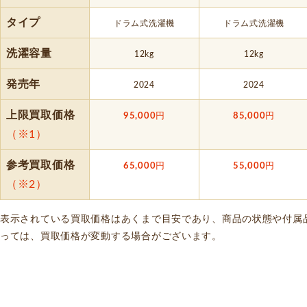
タイプ
ドラム式洗濯機
ドラム式洗濯機
洗濯容量
12kg
12kg
発売年
2024
2024
上限買取価格
95,000
円
85,000
円
（※1）
参考買取価格
65,000
円
55,000
円
（※2）
表示されている買取価格はあくまで目安であり、商品の状態や付属
っては、買取価格が変動する場合がございます。