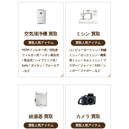
空気清浄機 買取
ミシン 買取
買取人気アイテム
買取人気アイテム
HEPAフィルター式 / 活性炭
コンピューターミシン / 刺繍
フィルター式 / イオン発生式
ミシン / ロックミシン / 職業
/ 気化式 / ハイブリッド式 /
用ミシン / キルトミシン / ブ
kado / ダイキン / ブルーエア
ラザー / ジャノメ / JUKI / シ
…など
ンガー / ジャガー …など
給湯器 買取
カメラ 買取
買取人気アイテム
買取人気アイテム