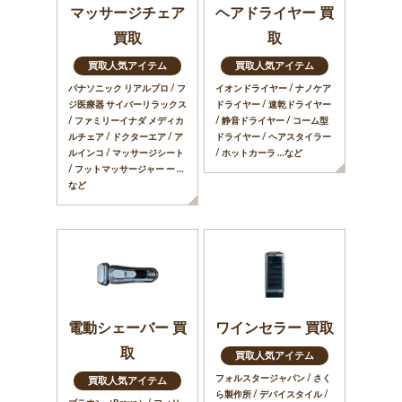
マッサージチェア
ヘアドライヤー 買
買取
取
買取人気アイテム
買取人気アイテム
パナソニック リアルプロ / フ
イオンドライヤー / ナノケア
ジ医療器 サイバーリラックス
ドライヤー / 速乾ドライヤー
/ ファミリーイナダ メディカ
/ 静音ドライヤー / コーム型
ルチェア / ドクターエア / ア
ドライヤー / ヘアスタイラー
ルインコ / マッサージシート
/ ホットカーラ …など
/ フットマッサージャー ー …
など
電動シェーバー 買
ワインセラー 買取
取
買取人気アイテム
フォルスタージャパン / さく
買取人気アイテム
ら製作所 / デバイスタイル /