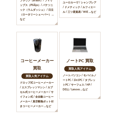
ブラウン（Braun）/ フィリ
ユーロカーヴ / シャンブレア
ップス（Philips）/ パナソニ
/ ドメティック / ルフィエー
ック（ラムダッシュ） / 日立
ル / 三ツ星貿易 / WIE …など
（ロータリーシェーバー） …
など
コーヒーメーカー
ノートPC 買取
買取
買取人気アイテム
ノートパソコン / モバイルノ
買取人気アイテム
ートPC / 2in1PC / タブレッ
ドロップ式コーヒーメーカー
トPC / サーフェス / HP /
/ エスプレッソマシン / カプ
DELL / Lenovo …など
セル式コーヒーメーカー / サ
イフォン式 / 全自動コーヒー
メーカー / 真空断熱ポット付
きコーヒーメーカー …など