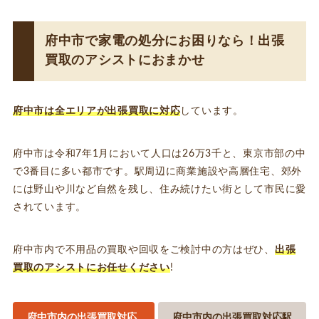
府中市で家電の処分にお困りなら！出張
買取のアシストにおまかせ
府中市は全エリアが出張買取に対応
しています。
府中市は令和7年1月において人口は26万3千と、東京市部の中
で3番目に多い都市です。駅周辺に商業施設や高層住宅、郊外
には野山や川など自然を残し、住み続けたい街として市民に愛
されています。
府中市内で不用品の買取や回収をご検討中の方
はぜひ、
出張
買取のアシストにお任せください
!
府中市内の出張買取対応
府中市内の出張買取対応駅