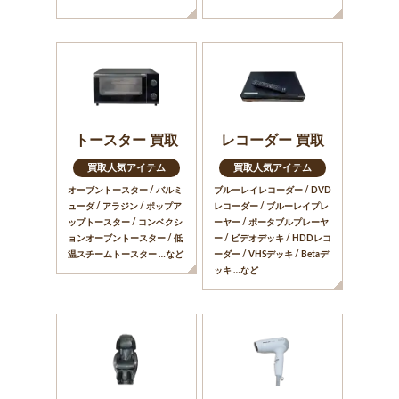
トースター 買取
レコーダー 買取
買取人気アイテム
買取人気アイテム
オーブントースター / バルミ
ブルーレイレコーダー / DVD
ューダ / アラジン / ポップア
レコーダー / ブルーレイプレ
ップトースター / コンベクシ
ーヤー / ポータブルプレーヤ
ョンオーブントースター / 低
ー / ビデオデッキ / HDDレコ
温スチームトースター …など
ーダー / VHSデッキ / Betaデ
ッキ …など