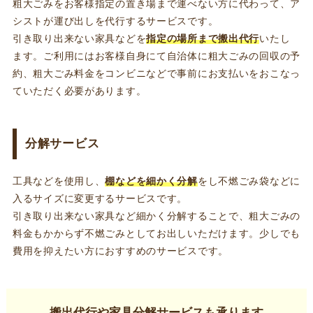
粗大ごみをお客様指定の置き場まで運べない方に代わって、ア
シストが運び出しを代行するサービスです。
引き取り出来ない家具などを
指定の場所まで搬出代行
いたし
ます。ご利用にはお客様自身にて自治体に粗大ごみの回収の予
約、粗大ごみ料金をコンビニなどで事前にお支払いをおこなっ
ていただく必要があります。
分解サービス
工具などを使用し、
棚などを細かく分解
をし不燃ごみ袋などに
入るサイズに変更するサービスです。
引き取り出来ない家具など細かく分解することで、粗大ごみの
料金もかからず不燃ごみとしてお出しいただけます。少しでも
費用を抑えたい方におすすめのサービスです。
搬出代行や家具分解サービスも承ります