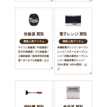
炊飯器 買取
電子レンジ 買取
買取人気アイテム
買取人気アイテム
マイコン炊飯器 / IH炊飯器 /
単機能電子レンジ / オーブン
圧力IH炊飯器 / ガス炊飯器 /
レンジ / スチームオーブンレ
土鍋炊飯器 / 無洗米対応炊飯
ンジ / 加熱水蒸気オーブンレ
器 / ポータブル炊飯器 …など
ンジ / 業務用電子レンジ /
50Hz専用 / 60Hz専用/ …な
ど
掃除機 買取
食洗器 買取