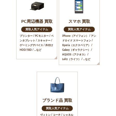
PC周辺機器 買取
スマホ 買取
買取人気アイテム
買取人気アイテム
プリンター / PCモニター / ペ
iPhone（アイフォン） / アン
ンタブレット / スキャナー /
ドロイド スマートフォン /
ゲーミングデバイス / 外付け
Xperia（エクスペリア） /
HDD/SSD / …など
Galaxy（ギャラクシー） /
AQUOS（アクオス） /
Leitz（ライツ） / …など
ブランド品 買取
買取人気アイテム
ヴィトン / コーチ / シャネル