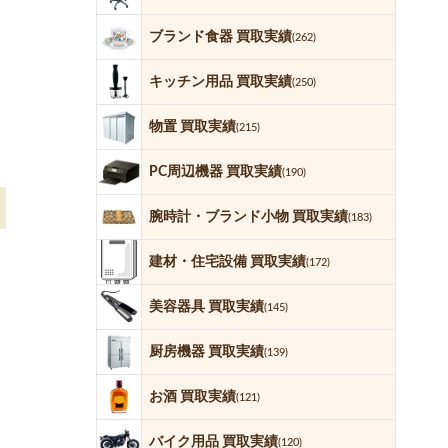
ブランド食器 買取実績
(262)
キッチン用品 買取実績
(250)
物置 買取実績
(215)
PC周辺機器 買取実績
(190)
腕時計・ブランド小物 買取実績
(183)
建材・住宅設備 買取実績
(172)
美容器具 買取実績
(145)
厨房機器 買取実績
(139)
お酒 買取実績
(121)
バイク用品 買取実績
(120)