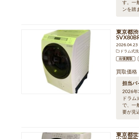
す。一
ンを踏
東京都渋
SVX80
2026.04.2
ドラム式洗
出張買取
買取価格
担当バ
202
ドラム
で、一
要が見
東京都世