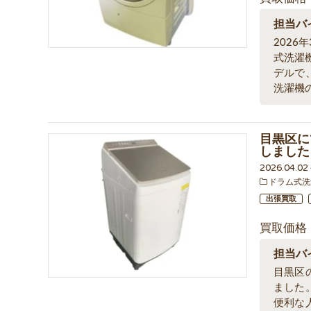
担当バ
202
式洗濯
デルで
洗濯機
目黒区にて
しました
2026.04.0
ドラム式洗
出張買取
買取価格
担当バ
目黒区
ました
便利な