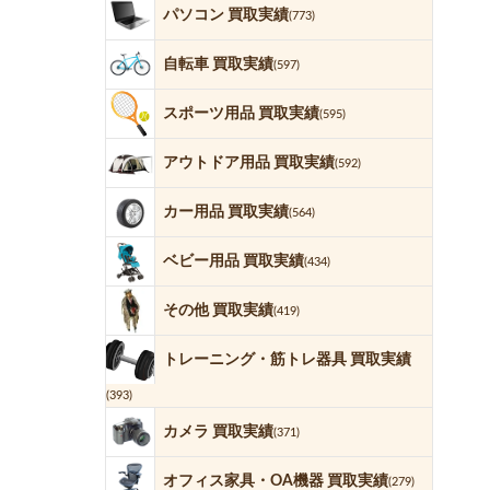
パソコン 買取実績
(773)
自転車 買取実績
(597)
スポーツ用品 買取実績
(595)
アウトドア用品 買取実績
(592)
カー用品 買取実績
(564)
ベビー用品 買取実績
(434)
その他 買取実績
(419)
トレーニング・筋トレ器具 買取実績
(393)
カメラ 買取実績
(371)
オフィス家具・OA機器 買取実績
(279)