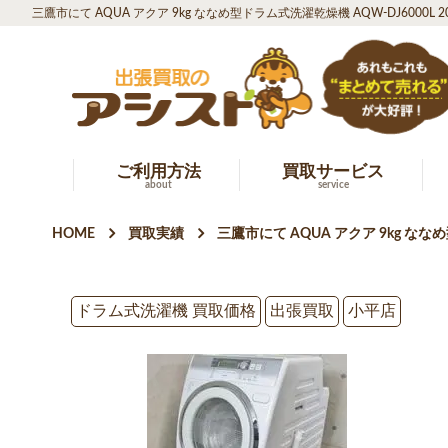
三鷹市にて AQUA アクア 9kg ななめ型ドラム式洗濯乾燥機 AQW-DJ6000L
ご利用方法
買取サービス
about
service
HOME
買取実績
三鷹市にて AQUA アクア 9kg なな
ドラム式洗濯機 買取価格
出張買取
小平店