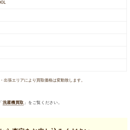
00L
・出張エリアにより買取価格は変動致します。
「
洗濯機買取
」をご覧ください。