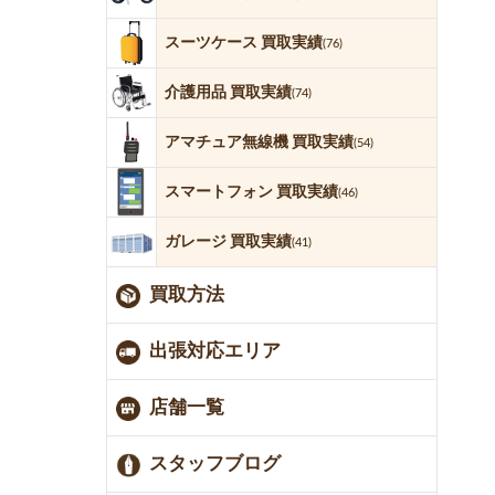
スーツケース 買取実績
(76)
介護用品 買取実績
(74)
アマチュア無線機 買取実績
(54)
スマートフォン 買取実績
(46)
ガレージ 買取実績
(41)
買取方法
出張対応エリア
店舗一覧
スタッフブログ