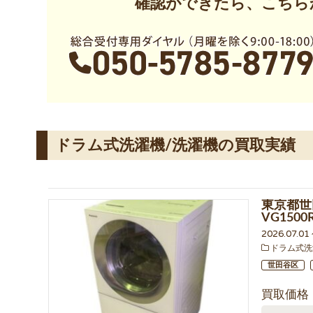
確認ができたら、こちら
ドラム式洗濯機/洗濯機の買取実績
東京都世
VG15
2026.07.0
ドラム式洗
世田谷区
買取価格