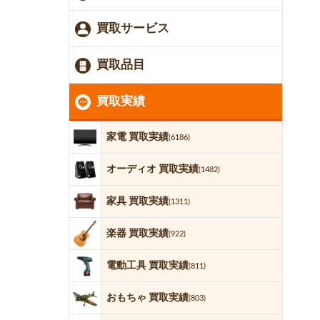
買取サービス
買取品目
買取実績
家電 買取実績
(6186)
オーディオ 買取実績
(1482)
家具 買取実績
(1311)
楽器 買取実績
(922)
電動工具 買取実績
(811)
おもちゃ 買取実績
(803)