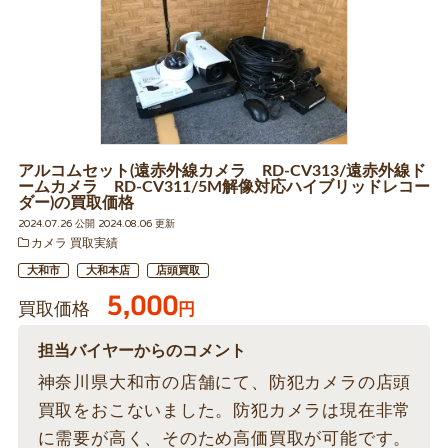
アルコムセット(遠赤外線カメラ RD-CV313/遠赤外線ド
ームカメラ RD-CV311/5M解像対応ハイブリッドレコー
ダー)の買取価格
2024.07.26 公開 2024.08.06 更新
カメラ 買取実績
大和市
大和本店
店頭買取
5,000
買取価格
円
担当バイヤーからのコメント
神奈川県大和市の店舗にて、防犯カメラの店頭
買取をおこないました。防犯カメラは現在非常
に需要が高く、そのため高価買取が可能です。