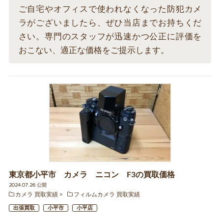
ご自宅やオフィスで使われなくなった防犯カメ
ラがございましたら、ぜひ当店までお持ちくだ
さい。専門のスタッフが迅速かつ公正に評価を
おこない、適正な価格をご提示します。
東京都小平市 カメラ ニコン F3の買取価格
2024.07.26 公開
カメラ 買取実績
フィルムカメラ 買取実績
出張買取
小平市
小平店