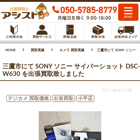
HOME
買取実績
カメラ 買取実績
三鷹市にて SONY ソニー 
三鷹市にて SONY ソニー サイバーショット DSC-
W630 を出張買取致しました
2017.06.27 公開
デジカメ 買取価格
出張買取
小平店