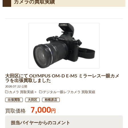
カメラの買取実績
大田区にて OLYMPUS OM-D E-M5 ミラーレス一眼カメ
ラを出張買取しました
2026.07.22 公開
カメラ 買取実績
デジタル一眼レフカメラ 買取実績
出張買取
大田区
相模原店
7,000
買取価格
円
担当バイヤーからのコメント