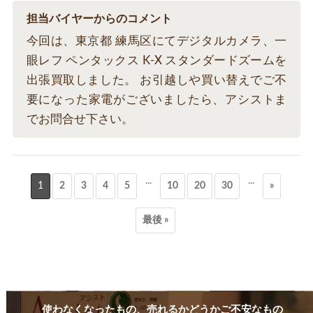
担当バイヤーからのコメント
今回は、東京都 練馬区にてデジタルカメラ、一
眼レフ ペンタックス K-X スタンダードズームを
出張買取しました。 お引越しや買い替えでご不
要になった家電がございましたら、アシストま
でお問合せ下さい。
...
...
1
2
3
4
5
10
20
30
»
最後 »
使わなくなったもの、売れるかどうかご不安なもの