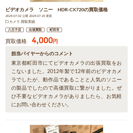
ビデオカメラ ソニー HDR-CX720の買取価格
2024.07.02 公開 2024.07.25 更新
カメラ 買取実績
八王子店
出張買取
町田市
4,000
買取価格
円
担当バイヤーからのコメント
東京都町田市にてビデオカメラの出張買取をお
こないました。2012年製で12年前のビデオカメ
ラでしたが、動作品であることと人気のソニー
の製品でしたので高価買取に繋がりました。ぜ
ひ不要なビデオカメラがありましたら、お気軽
にお問い合わせください。