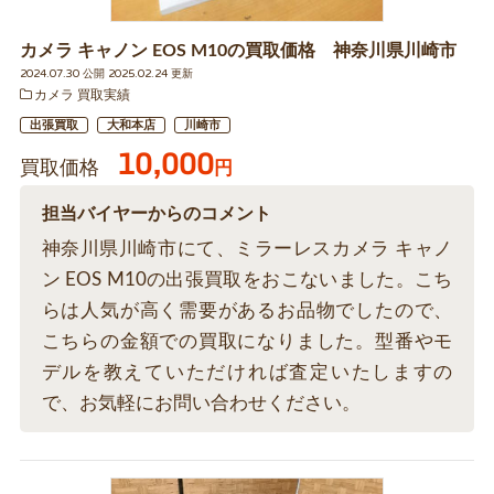
カメラ キャノン EOS M10の買取価格 神奈川県川崎市
2024.07.30 公開 2025.02.24 更新
カメラ 買取実績
出張買取
大和本店
川崎市
10,000
買取価格
円
担当バイヤーからのコメント
神奈川県川崎市にて、ミラーレスカメラ キャノ
ン EOS M10の出張買取をおこないました。こち
らは人気が高く需要があるお品物でしたので、
こちらの金額での買取になりました。型番やモ
デルを教えていただければ査定いたしますの
で、お気軽にお問い合わせください。