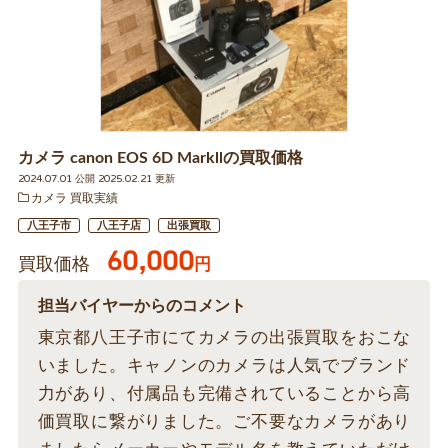
カメラ canon EOS 6D Markllの買取価格
2024.07.01 公開 2025.02.21 更新
カメラ 買取実績
八王子市
八王子店
出張買取
60,000
買取価格
円
担当バイヤーからのコメント
東京都八王子市にてカメラの出張買取をおこな
いました。キャノンのカメラは人気でブランド
力があり、付属品も完備されていることから高
価買取に繋がりました。ご不要なカメラがあり