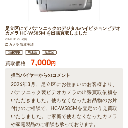
足立区にて パナソニックのデジタルハイビジョンビデオ
カメラ HC-W585M を出張買取しました
2026.06.29 公開
カメラ 買取実績
出張買取
埼玉店
足立区
7,000
買取価格
円
担当バイヤーからのコメント
2026年3月、足立区にお住まいのお客様より、
パナソニック製ビデオカメラの出張買取依頼を
いただきました。使わなくなったお品物のお片
付けのご相談で、HC-W585Mを査定のうえ買取
いたしました。ご家庭で使わなくなったカメラ
や家電製品のご相談も承っております。