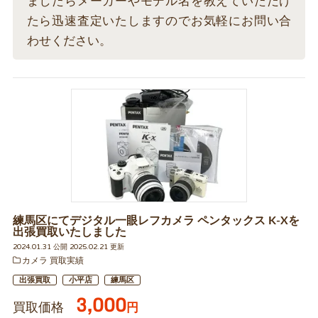
ましたらメーカーやモデル名を教えていただけ
たら迅速査定いたしますのでお気軽にお問い合
わせください。
練馬区にてデジタル一眼レフカメラ ペンタックス K-Xを
出張買取いたしました
2024.01.31 公開 2025.02.21 更新
カメラ 買取実績
出張買取
小平店
練馬区
3,000
買取価格
円