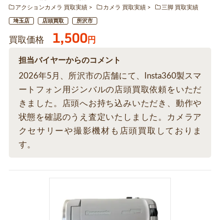
アクションカメラ 買取実績
カメラ 買取実績
三脚 買取実績
埼玉店
店頭買取
所沢市
1,500
買取価格
円
担当バイヤーからのコメント
2026年5月、所沢市の店舗にて、Insta360製スマ
ートフォン用ジンバルの店頭買取依頼をいただ
きました。店頭へお持ち込みいただき、動作や
状態を確認のうえ査定いたしました。カメラア
クセサリーや撮影機材も店頭買取しておりま
す。