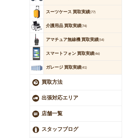
スーツケース 買取実績
(77)
介護用品 買取実績
(74)
アマチュア無線機 買取実績
(54)
スマートフォン 買取実績
(46)
ガレージ 買取実績
(41)
買取方法
出張対応エリア
店舗一覧
スタッフブログ