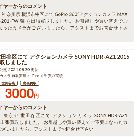
イヤーからのコメント
神奈川県 横浜市中区にて GoPro 360°アクションカメラ MAX
Z-201-FW 猫 を出張買取しました。 お引越しや買い替えでご
なったカメラがございましたら、アシストまでお問合せ下さ
田谷区にて アクションカメラ SONY HDR-AZ1 2015
取しました
8 公開 2024.09.20 更新
カメラ 買取実績
カメラ 買取実績
世田谷店
出張買取
3000
円
イヤーからのコメント
東京都 世田谷区にて アクションカメラ SONY HDR-AZ1
5 を出張買取しました。 お引越しや買い替えでご不要になったカ
ございましたら、アシストまでお問合せ下さい。