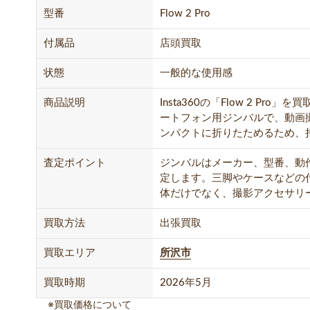
型番
Flow 2 Pro
付属品
店頭買取
状態
一般的な使用感
商品説明
Insta360の「Flow 2 P
ートフォン用ジンバルで、動画撮
ンパクトに折りたためるため、
査定ポイント
ジンバルはメーカー、型番、動
定します。三脚やケースなどの
体だけでなく、撮影アクセサリ
買取方法
出張買取
買取エリア
所沢市
買取時期
2026年5月
※買取価格について