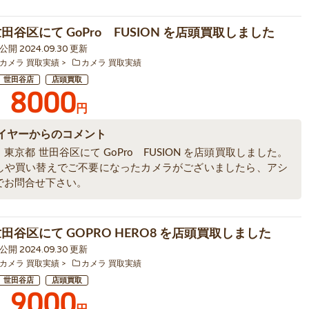
田谷区にて GoPro FUSION を店頭買取しました
8 公開 2024.09.30 更新
カメラ 買取実績
カメラ 買取実績
世田谷店
店頭買取
8000
円
イヤーからのコメント
東京都 世田谷区にて GoPro FUSION を店頭買取しました。
しや買い替えでご不要になったカメラがございましたら、アシ
でお問合せ下さい。
田谷区にて GOPRO HERO8 を店頭買取しました
6 公開 2024.09.30 更新
カメラ 買取実績
カメラ 買取実績
世田谷店
店頭買取
9000