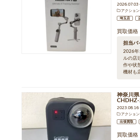
2026.07.03
アクション
埼玉店
買取価格
担当バ
2026
ルの店
作や状
機材も
神奈川県 
CHDHZ
2023.08.1
アクション
出張買取
買取価格