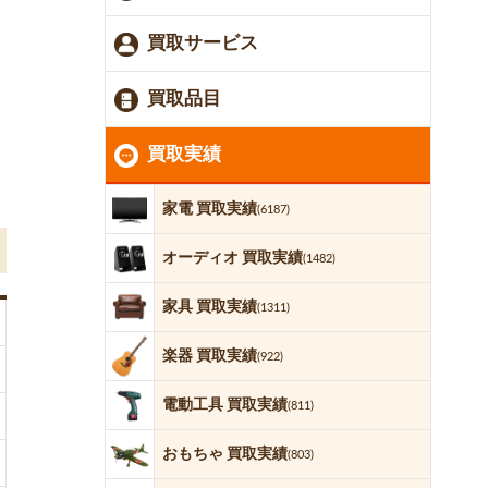
買取サービス
買取品目
買取実績
家電 買取実績
(6187)
オーディオ 買取実績
(1482)
家具 買取実績
(1311)
楽器 買取実績
(922)
電動工具 買取実績
(811)
おもちゃ 買取実績
(803)