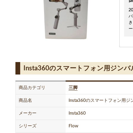
2
バ
き
ー
Insta360のスマートフォン用ジンバル 
商品カテゴリ
三脚
商品名
Insta360のスマートフォン用ジンバル
メーカー
Insta360
シリーズ
Flow