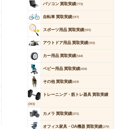
パソコン 買取実績
(773)
自転車 買取実績
(597)
スポーツ用品 買取実績
(595)
アウトドア用品 買取実績
(592)
カー用品 買取実績
(564)
ベビー用品 買取実績
(434)
その他 買取実績
(419)
トレーニング・筋トレ器具 買取実績
(393)
カメラ 買取実績
(371)
オフィス家具・OA機器 買取実績
(279)