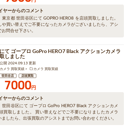
円
イヤーからのコメント
東京都 世田谷区にて GOPRO HERO8 を店頭買取しました。
しや買い替えでご不要になったカメラがございましたら、アシ
でお問合せ下さい。
て ゴープロ GoPro HERO7 Black アクションカメラ
取しました
0 公開 2024.09.13 更新
カメラ 買取実績
カメラ 買取実績
世田谷店
店頭買取
7000
円
イヤーからのコメント
世田谷区にて ゴープロ GoPro HERO7 Black アクションカメ
店頭買取しました。 買い替えなどでご不要になりましたカメラ
いましたら、出張買取のアシストまでお問い合わせください。