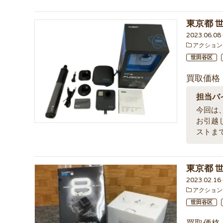
東京都 世
2023.06.0
アクション
世田谷区
買取価格
担当バ
今回は、
お引越
ストま
東京都 世
2023.02.1
アクション
世田谷区