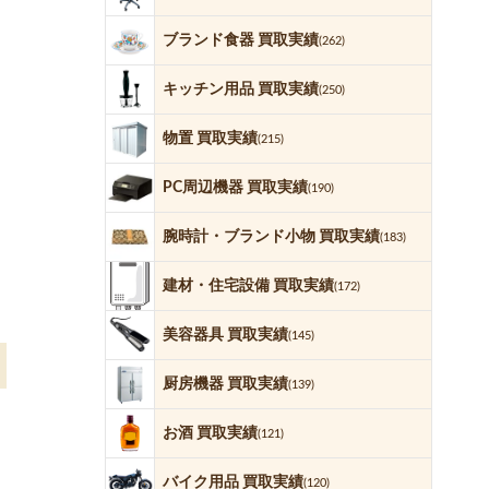
ブランド食器 買取実績
(262)
キッチン用品 買取実績
(250)
物置 買取実績
(215)
PC周辺機器 買取実績
(190)
腕時計・ブランド小物 買取実績
(183)
建材・住宅設備 買取実績
(172)
美容器具 買取実績
(145)
厨房機器 買取実績
(139)
お酒 買取実績
(121)
バイク用品 買取実績
(120)