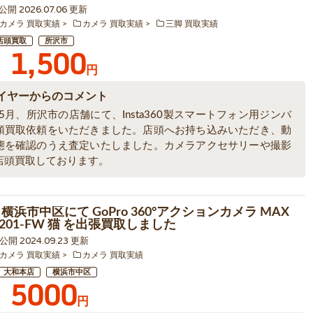
 公開 2026.07.06 更新
カメラ 買取実績
カメラ 買取実績
三脚 買取実績
店頭買取
所沢市
1,500
円
イヤーからのコメント
年5月、所沢市の店舗にて、Insta360製スマートフォン用ジンバ
頭買取依頼をいただきました。店頭へお持ち込みいただき、動
態を確認のうえ査定いたしました。カメラアクセサリーや撮影
店頭買取しております。
横浜市中区にて GoPro 360°アクションカメラ MAX
-201-FW 猫 を出張買取しました
6 公開 2024.09.23 更新
カメラ 買取実績
カメラ 買取実績
大和本店
横浜市中区
5000
円