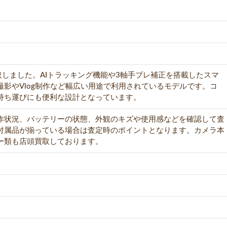
ro」を買取しました。AIトラッキング機能や3軸手ブレ補正を搭載したスマ
影やVlog制作など幅広い用途で利用されているモデルです。コ
持ち運びにも便利な設計となっています。
作状況、バッテリーの状態、外観のキズや使用感などを確認して査
付属品が揃っている場合は査定時のポイントとなります。カメラ本
ー類も店頭買取しております。