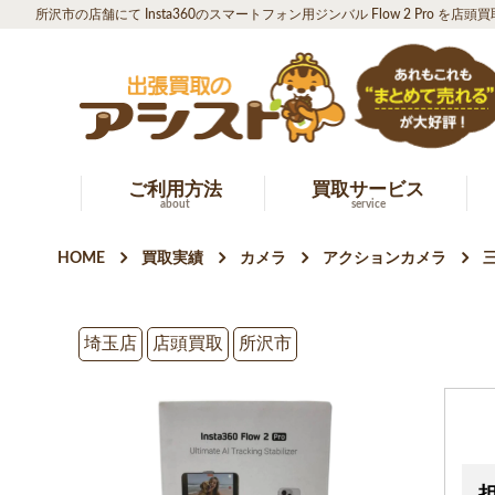
所沢市の店舗にて Insta360のスマートフォン用ジンバル Flow 2 Pro を店
ご利用方法
買取サービス
about
service
HOME
買取実績
カメラ
アクションカメラ
埼玉店
店頭買取
所沢市