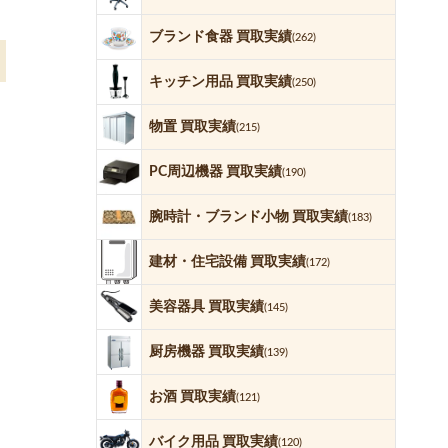
ブランド食器 買取実績
(262)
キッチン用品 買取実績
(250)
物置 買取実績
(215)
PC周辺機器 買取実績
(190)
腕時計・ブランド小物 買取実績
(183)
建材・住宅設備 買取実績
(172)
美容器具 買取実績
(145)
厨房機器 買取実績
(139)
お酒 買取実績
(121)
バイク用品 買取実績
(120)