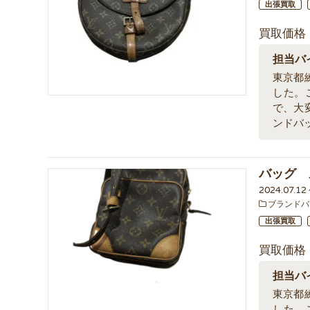
出張買取
買取価格
担当バ
東京都
した。
で、大
ンドバ
バッグ 
2024.07.1
ブランドバ
出張買取
買取価格
担当バ
東京都
した。