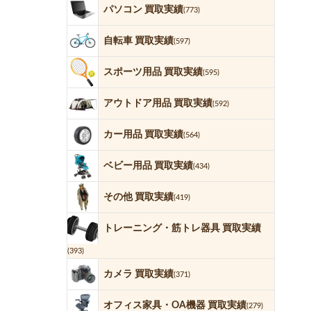
パソコン 買取実績
(773)
自転車 買取実績
(597)
スポーツ用品 買取実績
(595)
アウトドア用品 買取実績
(592)
カー用品 買取実績
(564)
ベビー用品 買取実績
(434)
その他 買取実績
(419)
トレーニング・筋トレ器具 買取実績
(393)
カメラ 買取実績
(371)
オフィス家具・OA機器 買取実績
(279)