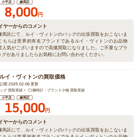
小平店
練馬区
8,000
円
イヤーからのコメント
練馬区にて、ルイ・ヴィトンのバッグの出張買取をおこないま
こちらは世界的有名ブランドであるルイ・ヴィトンのお品物
変人気がございますので高価買取になりました。ご不要なブラ
ッグがありましたらお気軽にお問い合わせください。
ルイ・ヴィトンの買取価格
2 公開 2025.02.06 更新
ッグ 買取実績
腕時計・ブランド小物 買取実績
小平店
練馬区
15,000
円
イヤーからのコメント
練馬区にて、ルイ・ヴィトンのバッグの出張買取をおこないま
こちらは世界的有名ブランドであるルイ・ヴィトンのお品物