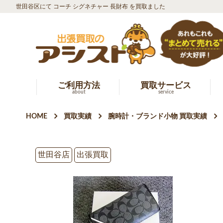
世田谷区にて コーチ シグネチャー 長財布 を買取ました
ご利用方法
買取サービス
about
service
HOME
買取実績
腕時計・ブランド小物 買取実績
世田谷店
出張買取