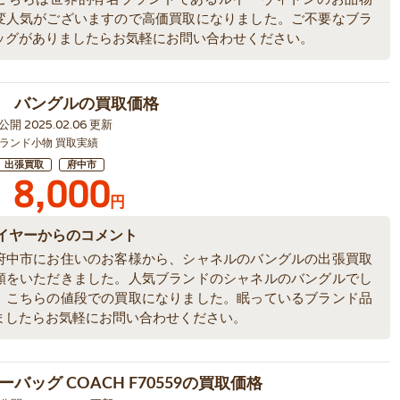
変人気がございますので高価買取になりました。ご不要なブラ
ッグがありましたらお気軽にお問い合わせください。
 バングルの買取価格
4 公開 2025.02.06 更新
ランド小物 買取実績
出張買取
府中市
8,000
円
イヤーからのコメント
府中市にお住いのお客様から、シャネルのバングルの出張買取
頼をいただきました。人気ブランドのシャネルのバングルでし
、こちらの値段での買取になりました。眠っているブランド品
ましたらお気軽にお問い合わせください。
バッグ COACH F70559の買取価格