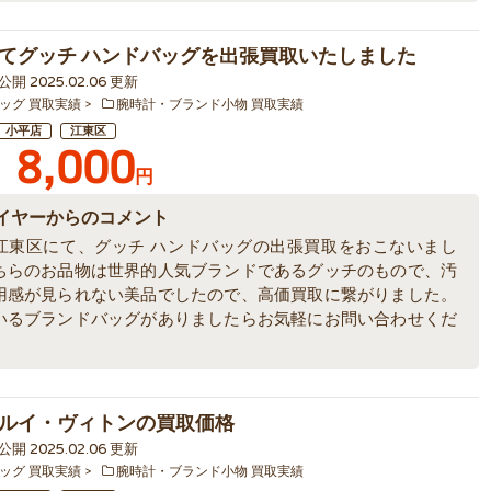
てグッチ ハンドバッグを出張買取いたしました
4 公開 2025.02.06 更新
ッグ 買取実績
腕時計・ブランド小物 買取実績
小平店
江東区
8,000
円
イヤーからのコメント
江東区にて、グッチ ハンドバッグの出張買取をおこないまし
ちらのお品物は世界的人気ブランドであるグッチのもので、汚
用感が見られない美品でしたので、高価買取に繋がりました。
いるブランドバッグがありましたらお気軽にお問い合わせくだ
ルイ・ヴィトンの買取価格
2 公開 2025.02.06 更新
ッグ 買取実績
腕時計・ブランド小物 買取実績