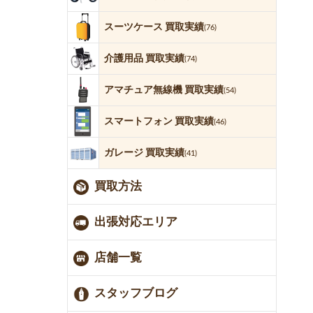
スーツケース 買取実績
(76)
介護用品 買取実績
(74)
アマチュア無線機 買取実績
(54)
スマートフォン 買取実績
(46)
ガレージ 買取実績
(41)
買取方法
出張対応エリア
店舗一覧
スタッフブログ