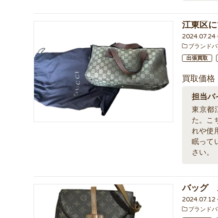
江東区に
2024.07.2
ブランドバ
出張買取
買取価格
担当バ
東京都
た。こ
れや使
眠って
さい。
バッグ 
2024.07.1
ブランドバ