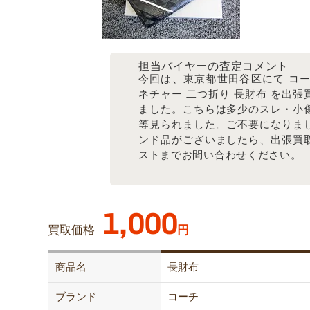
担当バイヤーの査定コメント
今回は、東京都世田谷区にて コー
ネチャー 二つ折り 長財布 を出張
ました。こちらは多少のスレ・小
等見られました。ご不要になりま
ンド品がございましたら、出張買
ストまでお問い合わせください。
1,000
買取価格
円
商品名
長財布
ブランド
コーチ