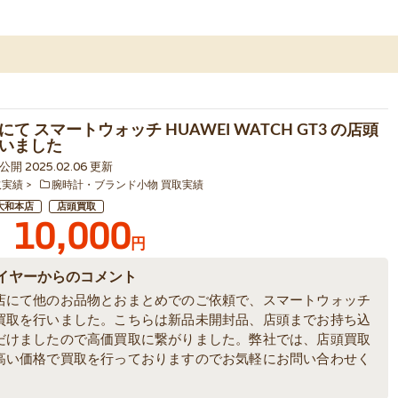
て スマートウォッチ HUAWEI WATCH GT3 の店頭
いました
3 公開 2025.02.06 更新
取実績
腕時計・ブランド小物 買取実績
大和本店
店頭買取
10,000
円
イヤーからのコメント
店にて他のお品物とおまとめでのご依頼で、スマートウォッチ
買取を行いました。こちらは新品未開封品、店頭までお持ち込
だけましたので高価買取に繋がりました。弊社では、店頭買取
高い価格で買取を行っておりますのでお気軽にお問い合わせく
。