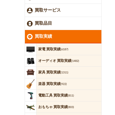
買取サービス
買取品目
買取実績
家電 買取実績
(6187)
オーディオ 買取実績
(1482)
家具 買取実績
(1311)
楽器 買取実績
(922)
電動工具 買取実績
(811)
おもちゃ 買取実績
(803)