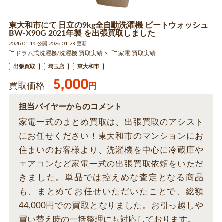
東大和市にて 日立の9kg全自動洗濯機 ビートウォッシュ
BW-X90G 2021年製 を出張買取しました
2026.01.19 公開 2026.01.23 更新
ドラム式洗濯機/洗濯機 買取実績
家電 買取実績
出張買取
埼玉店
東大和市
5,000
買取価格
円
担当バイヤーからのコメント
家電一式のまとめ買取は、出張買取のアシスト
にお任せください！東大和市のマンションにお
住まいのお客様より、洗濯機を中心に冷蔵庫や
エアコンなど家電一式の出張買取依頼をいただ
きました。単品では控えめな査定となる商品
も、まとめてお任せいただいたことで、総額
44,000円での買取となりました。お引っ越しや
買い替え時の一括整理にも対応しております。