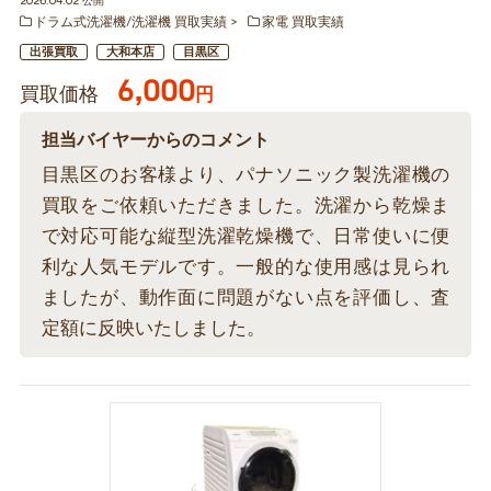
2026.04.02 公開
ドラム式洗濯機/洗濯機 買取実績
家電 買取実績
出張買取
大和本店
目黒区
6,000
買取価格
円
担当バイヤーからのコメント
目黒区のお客様より、パナソニック製洗濯機の
買取をご依頼いただきました。洗濯から乾燥ま
で対応可能な縦型洗濯乾燥機で、日常使いに便
利な人気モデルです。一般的な使用感は見られ
ましたが、動作面に問題がない点を評価し、査
定額に反映いたしました。