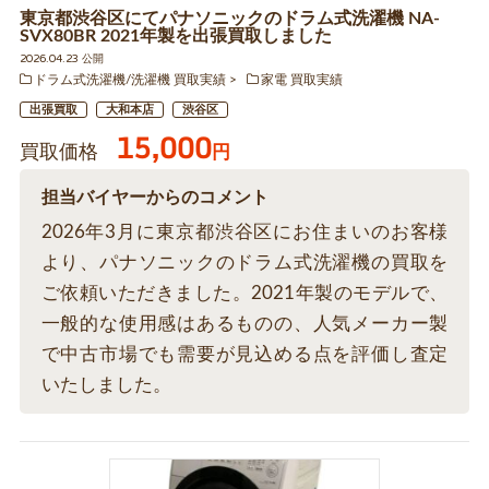
東京都渋谷区にてパナソニックのドラム式洗濯機 NA-
SVX80BR 2021年製を出張買取しました
2026.04.23 公開
ドラム式洗濯機/洗濯機 買取実績
家電 買取実績
出張買取
大和本店
渋谷区
15,000
買取価格
円
担当バイヤーからのコメント
2026年3月に東京都渋谷区にお住まいのお客様
より、パナソニックのドラム式洗濯機の買取を
ご依頼いただきました。2021年製のモデルで、
一般的な使用感はあるものの、人気メーカー製
で中古市場でも需要が見込める点を評価し査定
いたしました。