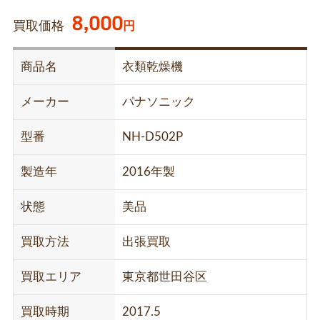
8,000
買取価格
円
商品名
衣類乾燥機
メーカー
パナソニック
型番
NH-D502P
製造年
2016年製
状態
美品
買取方法
出張買取
買取エリア
東京都世田谷区
買取時期
2017.5