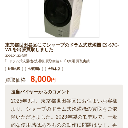
東京都世田谷区にてシャープのドラム式洗濯機 ES-S7G-
WLを出張買取しました
2026.04.22 公開
ドラム式洗濯機/洗濯機 買取実績
家電 買取実績
世田谷区
出張買取
大和本店
8,000
買取価格
円
担当バイヤーからのコメント
2026年3月、東京都世田谷区にお住まいお客様
より、シャープのドラム式洗濯機の買取をご依
頼いただきました。2023年製のモデルで、一般
的な使用感はあるものの動作に問題はなく、再