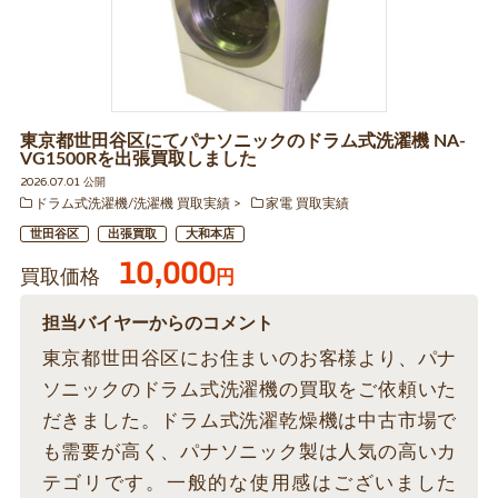
東京都世田谷区にてパナソニックのドラム式洗濯機 NA-
VG1500Rを出張買取しました
2026.07.01 公開
ドラム式洗濯機/洗濯機 買取実績
家電 買取実績
世田谷区
出張買取
大和本店
10,000
買取価格
円
担当バイヤーからのコメント
東京都世田谷区にお住まいのお客様より、パナ
ソニックのドラム式洗濯機の買取をご依頼いた
だきました。ドラム式洗濯乾燥機は中古市場で
も需要が高く、パナソニック製は人気の高いカ
テゴリです。一般的な使用感はございました