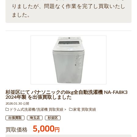
りましたが、問題なく作業を完了し買取いたし
ました。
杉並区にて パナソニックの8kg全自動洗濯機 NA-FA8K3
2024年製 を出張買取しました
2026.01.30 公開
ドラム式洗濯機/洗濯機 買取実績
家電 買取実績
出張買取
埼玉店
杉並区
5,000
買取価格
円