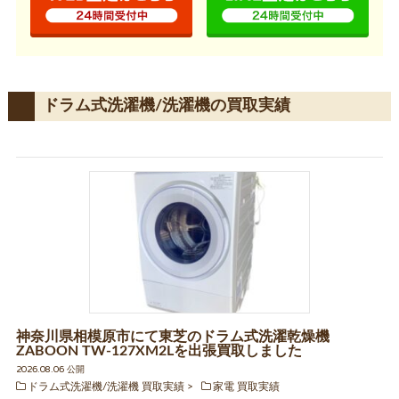
ドラム式洗濯機/洗濯機の買取実績
神奈川県相模原市にて東芝のドラム式洗濯乾燥機
ZABOON TW-127XM2Lを出張買取しました
2026.08.06 公開
ドラム式洗濯機/洗濯機 買取実績
家電 買取実績