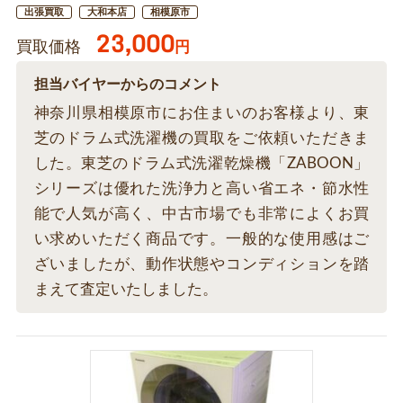
出張買取
大和本店
相模原市
23,000
買取価格
円
担当バイヤーからのコメント
神奈川県相模原市にお住まいのお客様より、東
芝のドラム式洗濯機の買取をご依頼いただきま
した。東芝のドラム式洗濯乾燥機「ZABOON」
シリーズは優れた洗浄力と高い省エネ・節水性
能で人気が高く、中古市場でも非常によくお買
い求めいただく商品です。一般的な使用感はご
ざいましたが、動作状態やコンディションを踏
まえて査定いたしました。