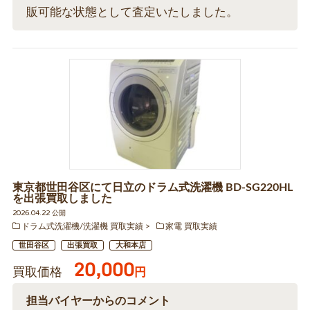
販可能な状態として査定いたしました。
東京都世田谷区にて日立のドラム式洗濯機 BD-SG220HL
を出張買取しました
2026.04.22 公開
ドラム式洗濯機/洗濯機 買取実績
家電 買取実績
世田谷区
出張買取
大和本店
20,000
買取価格
円
担当バイヤーからのコメント