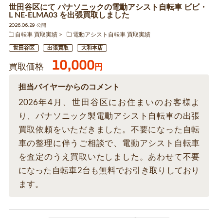
世田谷区にて パナソニックの電動アシスト自転車 ビビ・
L NE-ELMA03 を出張買取しました
2026.06.29 公開
自転車 買取実績
電動アシスト自転車 買取実績
世田谷区
出張買取
大和本店
10,000
買取価格
円
担当バイヤーからのコメント
2026年4月、世田谷区にお住まいのお客様よ
り、パナソニック製電動アシスト自転車の出張
買取依頼をいただきました。不要になった自転
車の整理に伴うご相談で、電動アシスト自転車
を査定のうえ買取いたしました。あわせて不要
になった自転車2台も無料でお引き取りしており
ます。