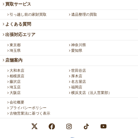
買取サービス
引っ越し前の家財買取
遺品整理の買取
よくある質問
出張対応エリア
東京都
神奈川県
埼玉県
愛知県
店舗案内
大和本店
世田谷店
相模原店
厚木店
藤沢店
名古屋店
埼玉店
福岡店
大阪店
横浜支店（法人営業部）
会社概要
プライバシーポリシー
古物営業法に基づく表示