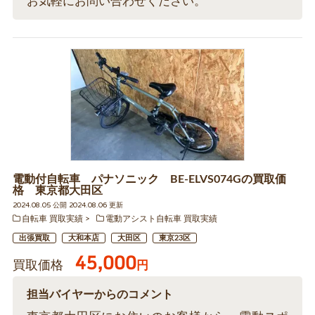
お気軽にお問い合わせください。
電動付自転車 パナソニック BE-ELVS074Gの買取価
格 東京都大田区
2024.08.05 公開 2024.08.06 更新
自転車 買取実績
電動アシスト自転車 買取実績
出張買取
大和本店
大田区
東京23区
45,000
買取価格
円
担当バイヤーからのコメント