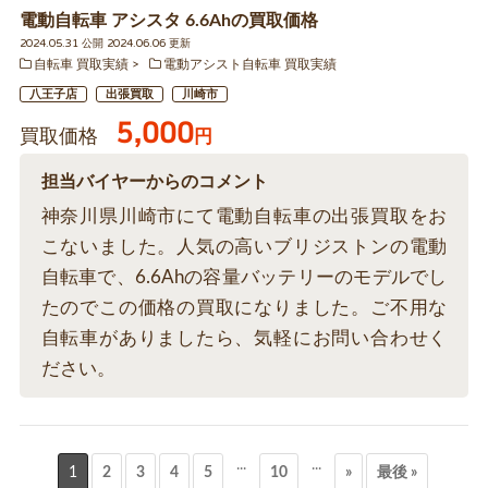
電動自転車 アシスタ 6.6Ahの買取価格
2024.05.31 公開 2024.06.06 更新
自転車 買取実績
電動アシスト自転車 買取実績
八王子店
出張買取
川崎市
5,000
買取価格
円
担当バイヤーからのコメント
神奈川県川崎市にて電動自転車の出張買取をお
こないました。人気の高いブリジストンの電動
自転車で、6.6Ahの容量バッテリーのモデルでし
たのでこの価格の買取になりました。ご不用な
自転車がありましたら、気軽にお問い合わせく
ださい。
...
...
1
2
3
4
5
10
»
最後 »