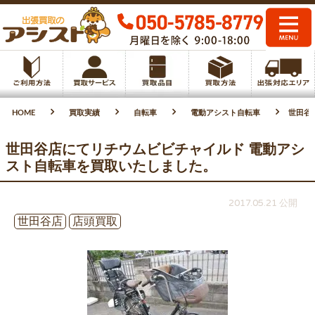
HOME
買取実績
自転車
電動アシスト自転車
世田谷
世田谷店にてリチウムビビチャイルド 電動アシ
スト自転車を買取いたしました。
2017.05.21 公開
世田谷店
店頭買取