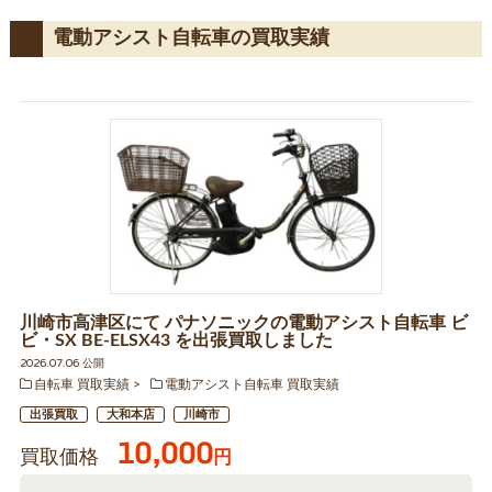
電動アシスト自転車の買取実績
川崎市高津区にて パナソニックの電動アシスト自転車 ビ
ビ・SX BE-ELSX43 を出張買取しました
2026.07.06 公開
自転車 買取実績
電動アシスト自転車 買取実績
出張買取
大和本店
川崎市
10,000
買取価格
円