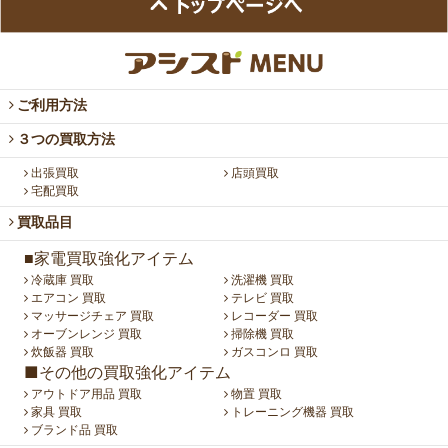
ご利用方法
３つの買取方法
出張買取
店頭買取
宅配買取
買取品目
■家電買取強化アイテム
冷蔵庫 買取
洗濯機 買取
エアコン 買取
テレビ 買取
マッサージチェア 買取
レコーダー 買取
オーブンレンジ 買取
掃除機 買取
炊飯器 買取
ガスコンロ 買取
■その他の買取強化アイテム
アウトドア用品 買取
物置 買取
家具 買取
トレーニング機器 買取
ブランド品 買取