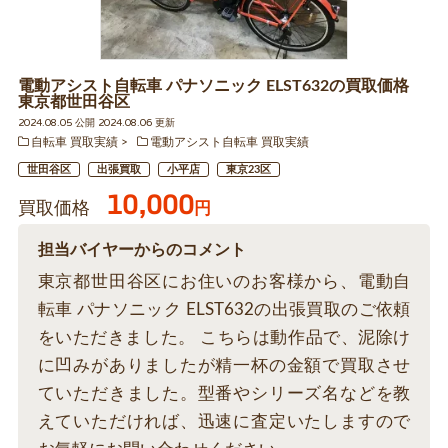
電動アシスト自転車 パナソニック ELST632の買取価格
東京都世田谷区
2024.08.05 公開 2024.08.06 更新
自転車 買取実績
電動アシスト自転車 買取実績
世田谷区
出張買取
小平店
東京23区
10,000
買取価格
円
担当バイヤーからのコメント
東京都世田谷区にお住いのお客様から、電動自
転車 パナソニック ELST632の出張買取のご依頼
をいただきました。 こちらは動作品で、泥除け
に凹みがありましたが精一杯の金額で買取させ
ていただきました。型番やシリーズ名などを教
えていただければ、迅速に査定いたしますので