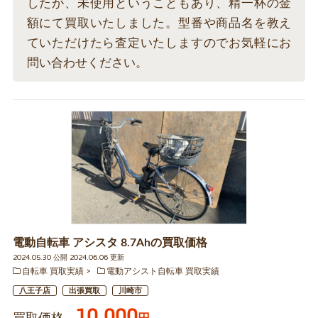
したが、未使用ということもあり、精一杯の金
額にて買取いたしました。型番や商品名を教え
ていただけたら査定いたしますのでお気軽にお
問い合わせください。
電動自転車 アシスタ 8.7Ahの買取価格
2024.05.30 公開 2024.06.06 更新
自転車 買取実績
電動アシスト自転車 買取実績
八王子店
出張買取
川崎市
10,000