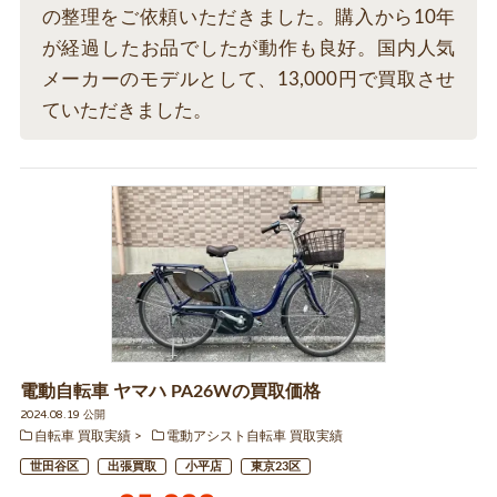
の整理をご依頼いただきました。購入から10年
が経過したお品でしたが動作も良好。国内人気
メーカーのモデルとして、13,000円で買取させ
ていただきました。
電動自転車 ヤマハ PA26Wの買取価格
2024.08.19 公開
自転車 買取実績
電動アシスト自転車 買取実績
世田谷区
出張買取
小平店
東京23区