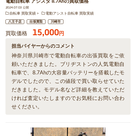
電動自転車 アシスタ 8.7Ahの買取価格
2024.07.03 公開
自転車 買取実績
電動アシスト自転車 買取実績
八王子店
出張買取
川崎市
15,000
買取価格
円
担当バイヤーからのコメント
神奈川県川崎市で電動自転車の出張買取をご依
頼いただきました。ブリヂストンの人気電動自
転車で、8.7Ahの大容量バッテリーを搭載したモ
デルでしたので、この値段で買い取らせていた
だきました。モデル名など詳細を教えていただ
ければ査定いたしますのでお気軽にお問い合わ
せください。