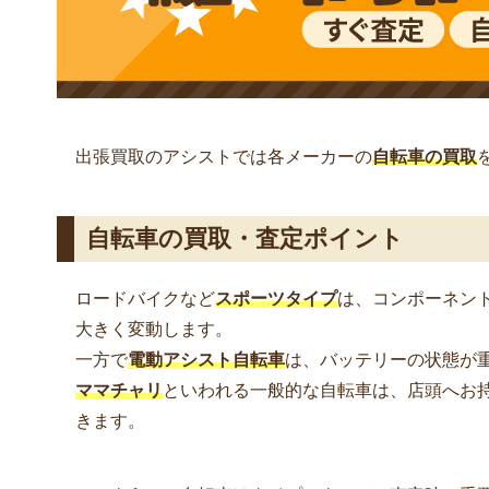
出張買取のアシストでは各メーカーの
自転車の買取
自転車の買取・査定ポイント
ロードバイクなど
スポーツタイプ
は、コンポーネン
大きく変動します。
一方で
電動アシスト自転車
は、バッテリーの状態が
ママチャリ
といわれる一般的な自転車は、店頭へお
きます。