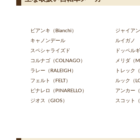
ビアンキ（Bianchi）
ジャイアン
キャノンデール
ルイガノ
スペシャライズド
ドッペル
コルナゴ（COLNAGO）
メリダ（ME
ラレー（RALEIGH）
トレック（
フェルト（FELT）
ルック（L
ピナレロ（PINARELLO）
アンカー（
ジオス（GIOS）
スコット（