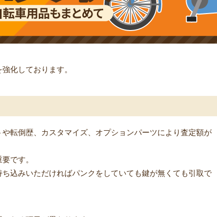
を強化しております。
トや転倒歴、カスタマイズ、オプションパーツにより査定額が
重要です。
持ち込みいただければパンクをしていても鍵が無くても引取で