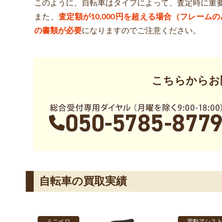
このように、自転車はタイプによって、査定時に重
また、
査定額が10,000円を超える場合（フレー
の書類が必要
になりますのでご注意ください。
こちらからお
自転車の買取実績
ミニベロ
電動アシス