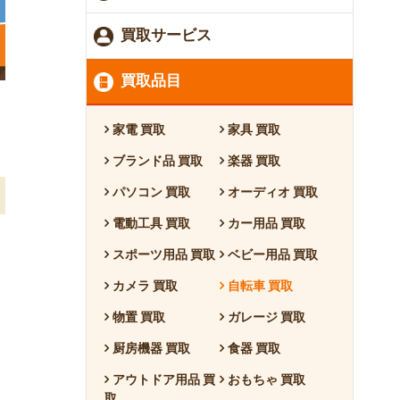
買取サービス
買取品目
家電 買取
家具 買取
ブランド品 買取
楽器 買取
パソコン 買取
オーディオ 買取
電動工具 買取
カー用品 買取
スポーツ用品 買取
ベビー用品 買取
カメラ 買取
自転車 買取
物置 買取
ガレージ 買取
厨房機器 買取
食器 買取
アウトドア用品 買
おもちゃ 買取
取