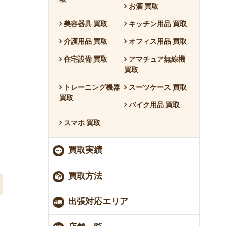
お酒 買取
美容器具 買取
キッチン用品 買取
介護用品 買取
オフィス用品 買取
住宅設備 買取
アマチュア無線機
買取
トレーニング機器
スーツケース 買取
買取
バイク用品 買取
スマホ 買取
買取実績
買取方法
出張対応エリア