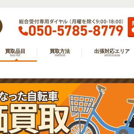
買取品目
買取方法
出張対応エリア
buy-list
method
service area