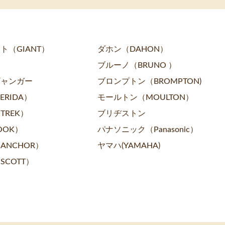
ト（GIANT）
ダホン（DAHON）
ブルーノ（BRUNO ）
ギャンガー
ブロンプトン（BROMPTON)
RIDA）
モールトン（MOULTON）
TREK）
ブリヂストン
OOK）
パナソニック（Panasonic）
ANCHOR）
ヤマハ(YAMAHA)
SCOTT）