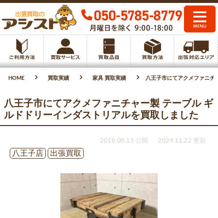
HOME
買取実績
家具 買取実績
八王子市にてアクメファニチャ
八王子市にてアクメファニチャー製 テーブル ギ
ルドドリーインダストリアルを買取しました
2016.05.13 公開
2024.11.22 更新
八王子店
出張買取