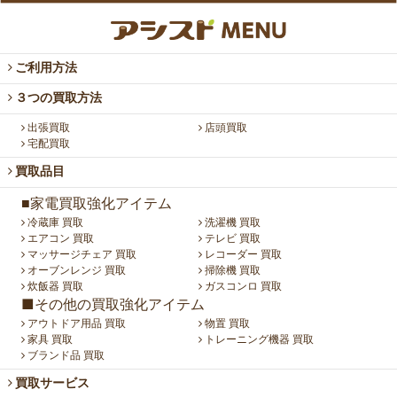
ご利用方法
３つの買取方法
出張買取
店頭買取
宅配買取
買取品目
■家電買取強化アイテム
冷蔵庫 買取
洗濯機 買取
エアコン 買取
テレビ 買取
マッサージチェア 買取
レコーダー 買取
オーブンレンジ 買取
掃除機 買取
炊飯器 買取
ガスコンロ 買取
■その他の買取強化アイテム
アウトドア用品 買取
物置 買取
家具 買取
トレーニング機器 買取
ブランド品 買取
買取サービス