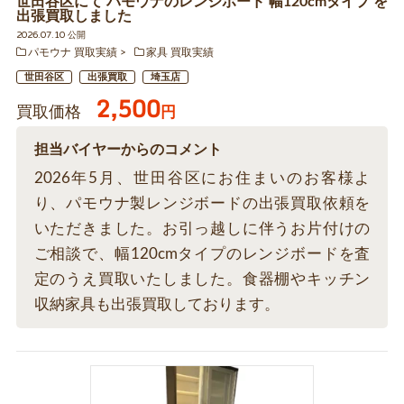
世田谷区にて パモウナのレンジボード 幅120cmタイプ を
出張買取しました
2026.07.10 公開
パモウナ 買取実績
家具 買取実績
世田谷区
出張買取
埼玉店
2,500
買取価格
円
担当バイヤーからのコメント
2026年5月、世田谷区にお住まいのお客様よ
り、パモウナ製レンジボードの出張買取依頼を
いただきました。お引っ越しに伴うお片付けの
ご相談で、幅120cmタイプのレンジボードを査
定のうえ買取いたしました。食器棚やキッチン
収納家具も出張買取しております。