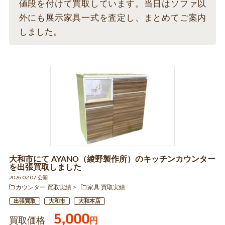
値段を付けて買取しています。当日はソファ以
外にも展示家具一式を査定し、まとめてご案内
しました。
大和市にて AYANO（綾野製作所）のキッチンカウンター
を出張買取しました
2026.02.07 公開
カウンター 買取実績
家具 買取実績
出張買取
大和市
大和本店
5,000
買取価格
円