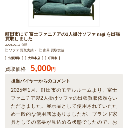
町田市にて 富士ファニチアの2人掛けソファ nagi を出張
買取しました
2026.02.13 公開
ソファ 買取実績
家具 買取実績
出張買取
大和本店
町田市
5,000
買取価格
円
担当バイヤーからのコメント
2026年1月、町田市のモデルルームより、富士
ファニチア製2人掛けソファの出張買取依頼をい
ただきました。展示品として使用されていたた
め一般的な使用感はありましたが、ブランド家
具としての需要が見込める状態でしたので、お