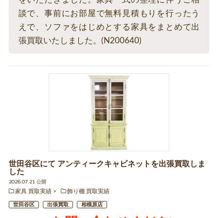
談で、事前にお部屋で無料見積もりを行ったう
えで、ソファをはじめとする家具をまとめて出
張買取いたしました。(N200640)
世田谷区にて アンティークキャビネットを出張買取しま
した
2026.07.21 公開
家具 買取実績
飾り棚 買取実績
世田谷区
出張買取
相模原店