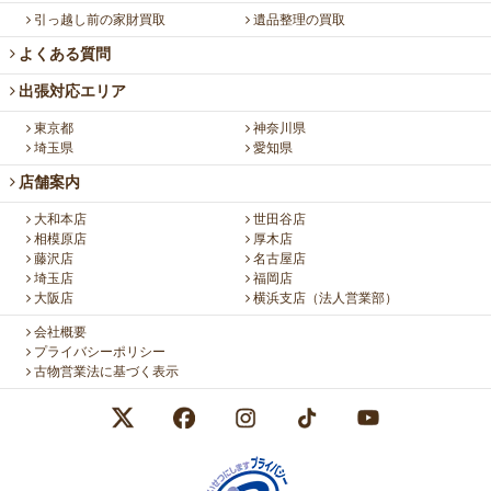
引っ越し前の家財買取
遺品整理の買取
よくある質問
出張対応エリア
東京都
神奈川県
埼玉県
愛知県
店舗案内
大和本店
世田谷店
相模原店
厚木店
藤沢店
名古屋店
埼玉店
福岡店
大阪店
横浜支店（法人営業部）
会社概要
プライバシーポリシー
古物営業法に基づく表示