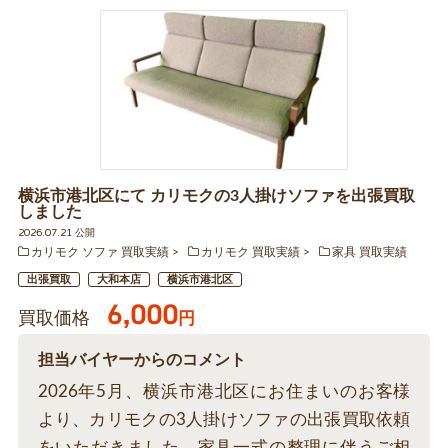
横浜市港北区にて カリモクの3人掛けソファを出張買取
しました
2026.07.21 公開
カリモク ソファ 買取実績
カリモク 買取実績
家具 買取実績
出張買取
大和本店
横浜市港北区
6,000
買取価格
円
担当バイヤーからのコメント
2026年5月、横浜市港北区にお住まいのお客様
より、カリモクの3人掛けソファの出張買取依頼
をいただきました。家具一式の整理に伴うご相