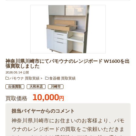
神奈川県川崎市にてパモウナのレンジボード W1600を出
張買取しました
2026.05.14 公開
パモウナ 買取実績
食器棚 買取実績
出張買取
大和本店
川崎市
10,000
買取価格
円
担当バイヤーからのコメント
神奈川県川崎市にお住まいのお客様より、パモ
ウナのレンジボードの買取をご依頼いただきま