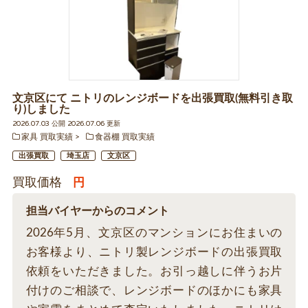
文京区にて ニトリのレンジボードを出張買取(無料引き取
り)しました
2026.07.03 公開 2026.07.06 更新
家具 買取実績
食器棚 買取実績
出張買取
埼玉店
文京区
買取価格
円
担当バイヤーからのコメント
2026年5月、文京区のマンションにお住まいの
お客様より、ニトリ製レンジボードの出張買取
依頼をいただきました。お引っ越しに伴うお片
付けのご相談で、レンジボードのほかにも家具