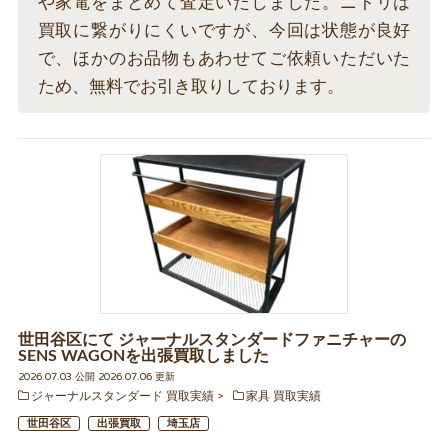
や家電をまとめて査定いたしました。ニトリは
買取に繋がりにくいですが、今回は状態が良好
で、ほかのお品物もあわせてご依頼いただいた
ため、無料でお引き取りしております。
世田谷区にて ジャーナルスタンダードファニチャーの
SENS WAGONを出張買取しました
2026.07.03 公開 2026.07.06 更新
ジャーナルスタンダード 買取実績
家具 買取実績
世田谷区
出張買取
埼玉店