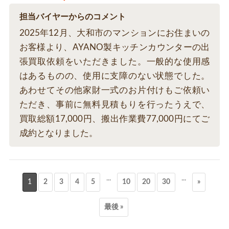
担当バイヤーからのコメント
2025年12月、大和市のマンションにお住まいの
お客様より、AYANO製キッチンカウンターの出
張買取依頼をいただきました。一般的な使用感
はあるものの、使用に支障のない状態でした。
あわせてその他家財一式のお片付けもご依頼い
ただき、事前に無料見積もりを行ったうえで、
買取総額17,000円、搬出作業費77,000円にてご
成約となりました。
...
...
1
2
3
4
5
10
20
30
»
最後 »