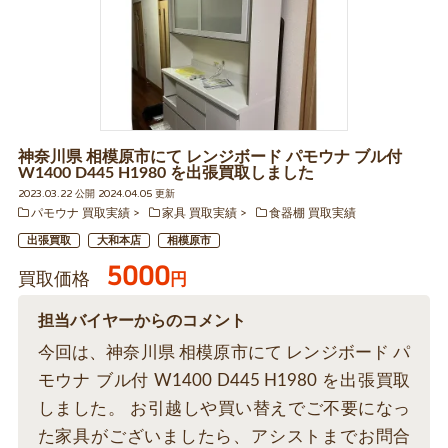
神奈川県 相模原市にて レンジボード パモウナ ブル付
W1400 D445 H1980 を出張買取しました
2023.03.22 公開 2024.04.05 更新
パモウナ 買取実績
家具 買取実績
食器棚 買取実績
出張買取
大和本店
相模原市
5000
買取価格
円
担当バイヤーからのコメント
今回は、神奈川県 相模原市にて レンジボード パ
モウナ ブル付 W1400 D445 H1980 を出張買取
しました。 お引越しや買い替えでご不要になっ
た家具がございましたら、アシストまでお問合