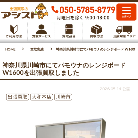
HOME
買取実績
神奈川県川崎市にてパモウナのレンジボード W1600
神奈川県川崎市にてパモウナのレンジボード
W1600を出張買取しました
2026.05.14 公開
出張買取
大和本店
川崎市