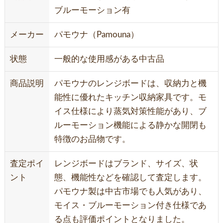
ブルーモーション有
メーカー
パモウナ（Pamouna）
状態
一般的な使用感がある中古品
商品説明
パモウナのレンジボードは、収納力と機
能性に優れたキッチン収納家具です。モ
イス仕様により蒸気対策性能があり、ブ
ルーモーション機能による静かな開閉も
特徴のお品物です。
査定ポイ
レンジボードはブランド、サイズ、状
ント
態、機能性などを確認して査定します。
パモウナ製は中古市場でも人気があり、
モイス・ブルーモーション付き仕様であ
る点も評価ポイントとなりました。