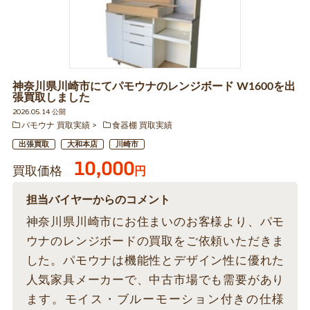
神奈川県川崎市にてパモウナのレンジボード W1600を出
張買取しました
2026.05.14 公開
パモウナ 買取実績
食器棚 買取実績
出張買取
大和本店
川崎市
10,000
買取価格
円
担当バイヤーからのコメント
神奈川県川崎市にお住まいのお客様より、パモ
ウナのレンジボードの買取をご依頼いただきま
した。パモウナは機能性とデザイン性に優れた
人気家具メーカーで、中古市場でも需要があり
ます。モイス・ブルーモーション付きの仕様