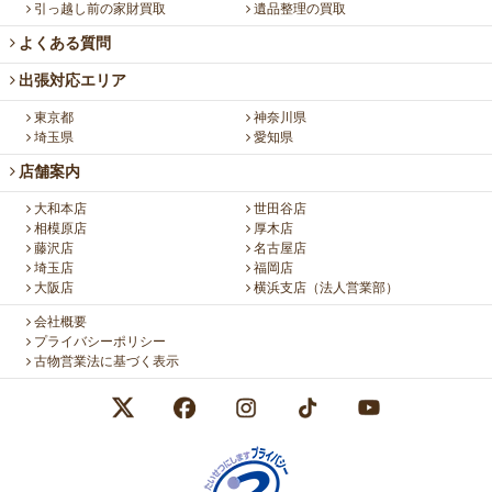
引っ越し前の家財買取
遺品整理の買取
よくある質問
出張対応エリア
東京都
神奈川県
埼玉県
愛知県
店舗案内
大和本店
世田谷店
相模原店
厚木店
藤沢店
名古屋店
埼玉店
福岡店
大阪店
横浜支店（法人営業部）
会社概要
プライバシーポリシー
古物営業法に基づく表示