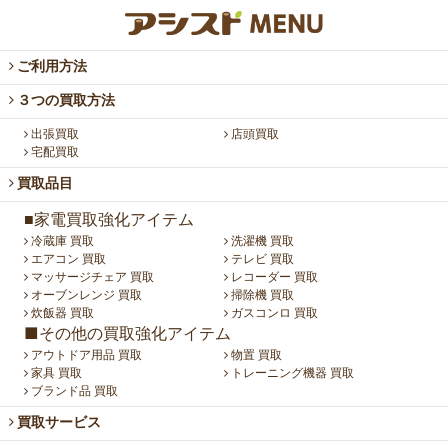
ご利用方法
３つの買取方法
出張買取
店頭買取
宅配買取
買取品目
■家電買取強化アイテム
冷蔵庫 買取
洗濯機 買取
エアコン 買取
テレビ 買取
マッサージチェア 買取
レコーダー 買取
オーブンレンジ 買取
掃除機 買取
炊飯器 買取
ガスコンロ 買取
■その他の買取強化アイテム
アウトドア用品 買取
物置 買取
家具 買取
トレーニング機器 買取
ブランド品 買取
買取サービス