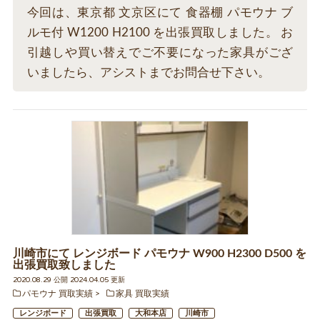
今回は、東京都 文京区にて 食器棚 パモウナ ブ
ルモ付 W1200 H2100 を出張買取しました。 お
引越しや買い替えでご不要になった家具がござ
いましたら、アシストまでお問合せ下さい。
川崎市にて レンジボード パモウナ W900 H2300 D500 を
出張買取致しました
2020.08.29 公開 2024.04.05 更新
パモウナ 買取実績
家具 買取実績
レンジボード
出張買取
大和本店
川崎市