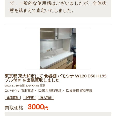
で、一般的な使用感はございましたが、全体状
態を踏まえて査定いたしました。
東京都 東大和市にて 食器棚 パモウナ W120 D50 H195
ブル付き を出張買取しました
2023.11.16 公開 2024.04.05 更新
パモウナ 買取実績
家具 買取実績
食器棚 買取実績
出張買取
小平店
東大和市
3000
買取価格
円