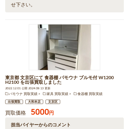
せ下さい。
東京都 文京区にて 食器棚 パモウナ ブルモ付 W1200
H2100 を出張買取しました
2022.12.01 公開 2024.09.13 更新
パモウナ 買取実績
家具 買取実績
食器棚 買取実績
出張買取
大和本店
文京区
5000
買取価格
円
担当バイヤーからのコメント