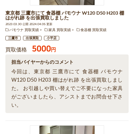
東京都 三鷹市にて 食器棚 パモウナ W120 D50 H203 棚
はがれ跡 を出張買取しました
2023.03.30 公開 2024.04.05 更新
パモウナ 買取実績
家具 買取実績
食器棚 買取実績
三鷹市
出張買取
小平店
5000
買取価格
円
担当バイヤーからのコメント
今回は、東京都 三鷹市にて 食器棚 パモウナ
W120 D50 H203 棚はがれ跡 を出張買取しまし
た。 お引越しや買い替えでご不要になった家具
がございましたら、アシストまでお問合せ下さ
い。