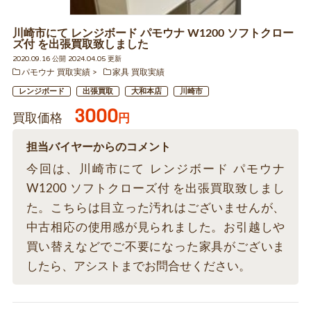
川崎市にて レンジボード パモウナ W1200 ソフトクロー
ズ付 を出張買取致しました
2020.09.16 公開 2024.04.05 更新
パモウナ 買取実績
家具 買取実績
レンジボード
出張買取
大和本店
川崎市
3000
買取価格
円
担当バイヤーからのコメント
今回は、川崎市にて レンジボード パモウナ
W1200 ソフトクローズ付 を出張買取致しまし
た。こちらは目立った汚れはございませんが、
中古相応の使用感が見られました。お引越しや
買い替えなどでご不要になった家具がございま
したら、アシストまでお問合せください。