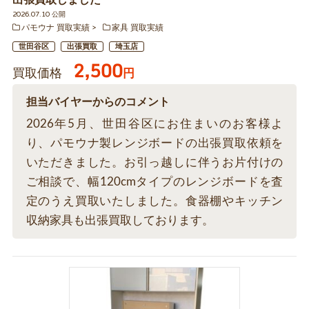
出張買取しました
2026.07.10 公開
パモウナ 買取実績
家具 買取実績
世田谷区
出張買取
埼玉店
2,500
買取価格
円
担当バイヤーからのコメント
2026年5月、世田谷区にお住まいのお客様よ
り、パモウナ製レンジボードの出張買取依頼を
いただきました。お引っ越しに伴うお片付けの
ご相談で、幅120cmタイプのレンジボードを査
定のうえ買取いたしました。食器棚やキッチン
収納家具も出張買取しております。