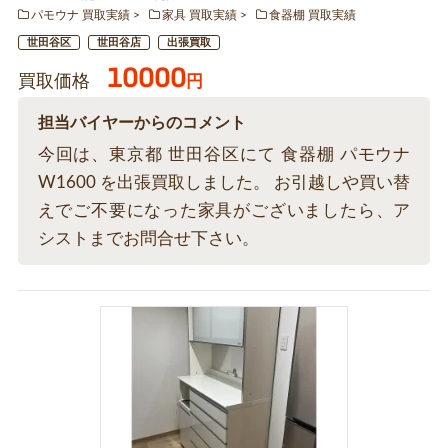
パモウナ 買取実績
家具 買取実績
食器棚 買取実績
世田谷区
世田谷店
出張買取
10000
買取価格
円
担当バイヤーからのコメント
今回は、東京都 世田谷区にて 食器棚 パモウナ
W1600 を出張買取しました。 お引越しや買い替
えでご不要になった家具がございましたら、ア
シストまでお問合せ下さい。