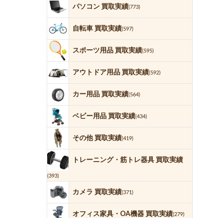
パソコン 買取実績
(773)
自転車 買取実績
(597)
スポーツ用品 買取実績
(595)
アウトドア用品 買取実績
(592)
カー用品 買取実績
(564)
ベビー用品 買取実績
(434)
その他 買取実績
(419)
トレーニング・筋トレ器具 買取実績
(393)
カメラ 買取実績
(371)
オフィス家具・OA機器 買取実績
(279)