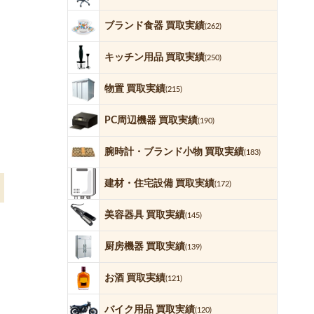
ブランド食器 買取実績
(262)
キッチン用品 買取実績
(250)
物置 買取実績
(215)
PC周辺機器 買取実績
(190)
腕時計・ブランド小物 買取実績
(183)
建材・住宅設備 買取実績
(172)
美容器具 買取実績
(145)
厨房機器 買取実績
(139)
お酒 買取実績
(121)
バイク用品 買取実績
(120)