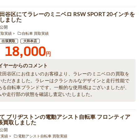
田谷区にてラレーのミニベロ RSW SPORT 20インチを
しました
8 公開
買取実績
自転車 買取実績
出張買取
大和本店
18,000
円
イヤーからのコメント
世田谷区にお住まいのお客様より、ラレーのミニベロの買取を
いただきました。ラレーはクラシカルなデザインと走行性能で
ある自転車ブランドです。一般的な使用感はございましたが、
ムや走行部の状態を確認し査定いたしました。
て ブリヂストンの電動アシスト自転車 フロンティア
出張買取しました
9 公開
取実績
電動アシスト自転車 買取実績