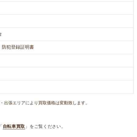
合
、防犯登録証明書
・出張エリアにより買取価格は変動致します。
「
自転車買取
」をご覧ください。