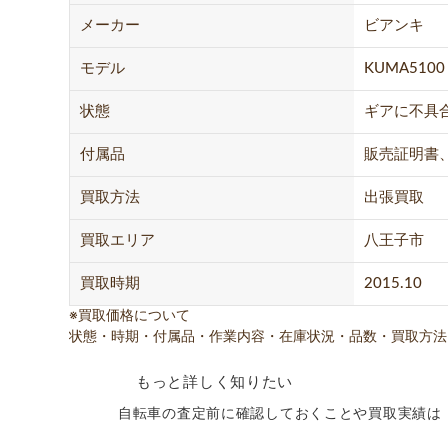
メーカー
ビアンキ
モデル
KUMA5100
状態
ギアに不具
付属品
販売証明書
買取方法
出張買取
買取エリア
八王子市
買取時期
2015.10
※買取価格について
状態・時期・付属品・作業内容・在庫状況・品数・買取方法
もっと詳しく知りたい
自転車の査定前に確認しておくことや買取実績は