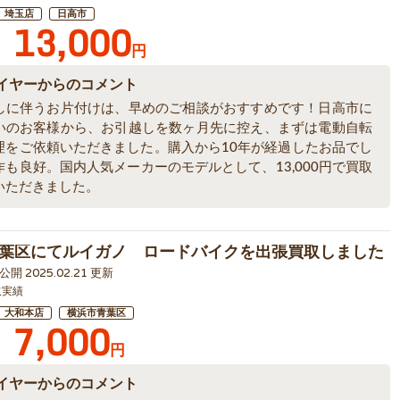
埼玉店
日高市
13,000
円
イヤーからのコメント
しに伴うお片付けは、早めのご相談がおすすめです！日高市に
いのお客様から、お引越しを数ヶ月先に控え、まずは電動自転
理をご依頼いただきました。購入から10年が経過したお品でし
作も良好。国内人気メーカーのモデルとして、13,000円で買取
いただきました。
葉区にてルイガノ ロードバイクを出張買取しました
4 公開 2025.02.21 更新
取実績
大和本店
横浜市青葉区
7,000
円
イヤーからのコメント