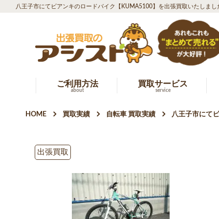
八王子市にてビアンキのロードバイク【KUMA5100】を出張買取いたしまし
ご利用方法
買取サービス
about
service
HOME
買取実績
自転車 買取実績
八王子市にてビ
出張買取