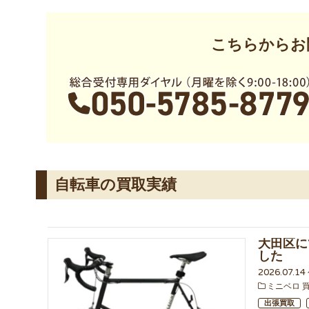
こちらからお
自転車の買取実績
大田区に
した
2026.07.1
ミニベロ 
出張買取