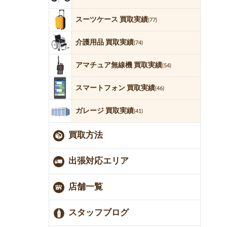
スーツケース 買取実績
(77)
介護用品 買取実績
(74)
アマチュア無線機 買取実績
(54)
スマートフォン 買取実績
(46)
ガレージ 買取実績
(41)
買取方法
出張対応エリア
店舗一覧
スタッフブログ