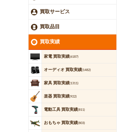
買取サービス
買取品目
買取実績
家電 買取実績
(6187)
オーディオ 買取実績
(1482)
家具 買取実績
(1311)
楽器 買取実績
(922)
電動工具 買取実績
(811)
おもちゃ 買取実績
(803)