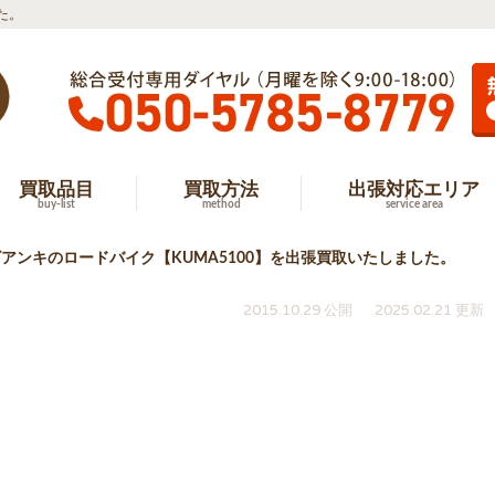
た。
買取品目
買取方法
出張対応エリア
buy-list
method
service area
アンキのロードバイク【KUMA5100】を出張買取いたしました。
2015.10.29 公開
2025.02.21 更新