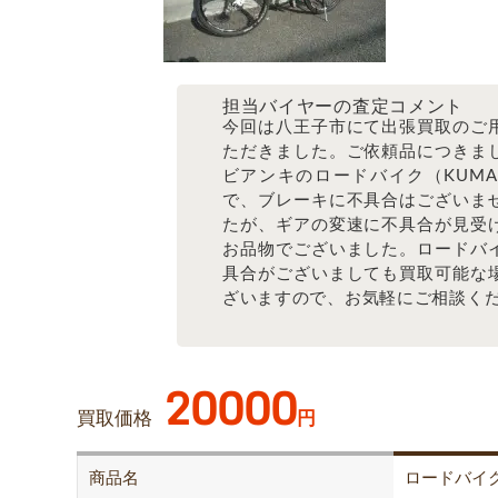
担当バイヤーの査定コメント
今回は八王子市にて出張買取のご
ただきました。ご依頼品につきま
ビアンキのロードバイク（KUMA5
で、ブレーキに不具合はございま
たが、ギアの変速に不具合が見受
お品物でございました。ロードバ
具合がございましても買取可能な
ざいますので、お気軽にご相談く
20000
買取価格
円
商品名
ロードバイ