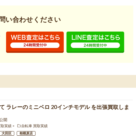
問い合わせください
て ラレーのミニベロ 20インチモデル を出張買取しま
4 公開
買取実績
自転車 買取実績
大田区
相模原店