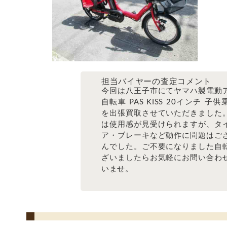
担当バイヤーの査定コメント
今回は八王子市にてヤマハ製電動
自転車 PAS KISS 20インチ 子
を出張買取させていただきました
は使用感が見受けられますが、タ
ア・ブレーキなど動作に問題はご
んでした。ご不要になりました自
ざいましたらお気軽にお問い合わ
いませ。