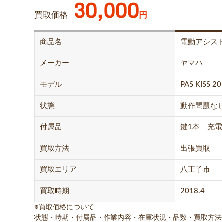
30,000
買取価格
円
商品名
電動アシス
メーカー
ヤマハ
モデル
PAS KISS
状態
動作問題な
付属品
鍵1本 充
買取方法
出張買取
買取エリア
八王子市
買取時期
2018.4
※買取価格について
状態・時期・付属品・作業内容・在庫状況・品数・買取方法