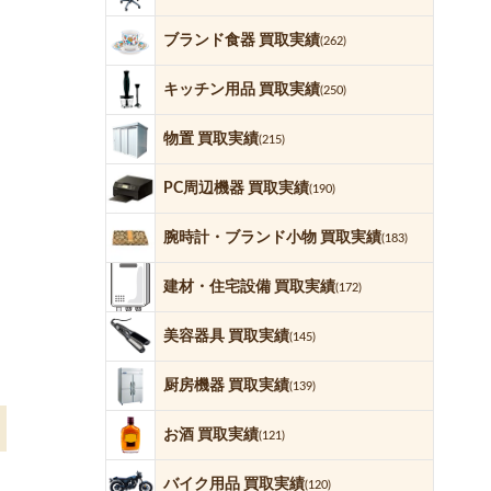
ブランド食器 買取実績
(262)
キッチン用品 買取実績
(250)
物置 買取実績
(215)
PC周辺機器 買取実績
(190)
腕時計・ブランド小物 買取実績
(183)
建材・住宅設備 買取実績
(172)
美容器具 買取実績
(145)
厨房機器 買取実績
(139)
お酒 買取実績
(121)
バイク用品 買取実績
(120)