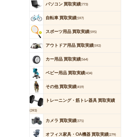
パソコン 買取実績
(773)
自転車 買取実績
(597)
スポーツ用品 買取実績
(595)
アウトドア用品 買取実績
(592)
カー用品 買取実績
(564)
ベビー用品 買取実績
(434)
その他 買取実績
(419)
トレーニング・筋トレ器具 買取実績
(393)
カメラ 買取実績
(371)
オフィス家具・OA機器 買取実績
(279)