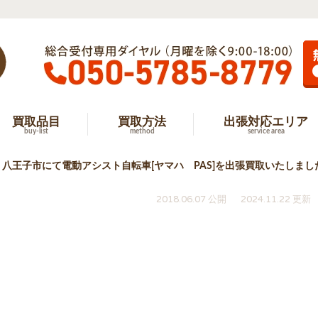
買取品目
買取方法
出張対応エリア
buy-list
method
service area
八王子市にて電動アシスト自転車[ヤマハ PAS]を出張買取いたしまし
2018.06.07 公開
2024.11.22 更新