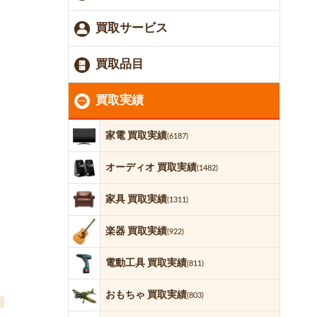
買取サービス
買取品目
買取実績
家電 買取実績
(6187)
オーディオ 買取実績
(1482)
家具 買取実績
(1311)
楽器 買取実績
(922)
電動工具 買取実績
(811)
おもちゃ 買取実績
(803)