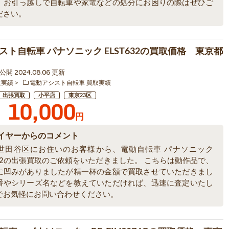
。お引っ越しで自転車や家電などの処分にお困りの際はぜひご
ださい。
スト自転車 パナソニック ELST632の買取価格 東京都
5 公開 2024.08.06 更新
取実績
電動アシスト自転車 買取実績
出張買取
小平店
東京23区
10,000
円
イヤーからのコメント
世田谷区にお住いのお客様から、電動自転車 パナソニック
632の出張買取のご依頼をいただきました。 こちらは動作品で、
に凹みがありましたが精一杯の金額で買取させていただきまし
番やシリーズ名などを教えていただければ、迅速に査定いたし
でお気軽にお問い合わせください。