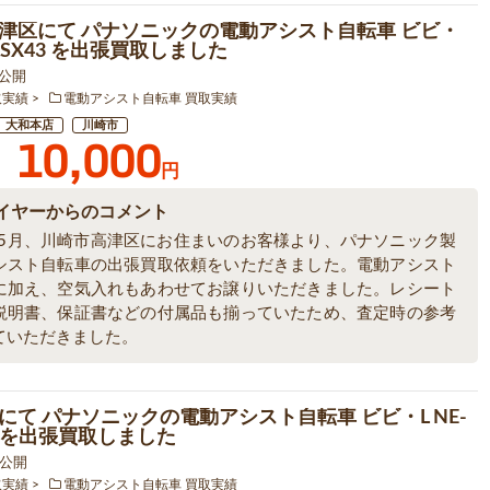
津区にて パナソニックの電動アシスト自転車 ビビ・
-ELSX43 を出張買取しました
6 公開
取実績
電動アシスト自転車 買取実績
大和本店
川崎市
10,000
円
イヤーからのコメント
6年5月、川崎市高津区にお住まいのお客様より、パナソニック製
シスト自転車の出張買取依頼をいただきました。電動アシスト
に加え、空気入れもあわせてお譲りいただきました。レシート
説明書、保証書などの付属品も揃っていたため、査定時の参考
ていただきました。
にて パナソニックの電動アシスト自転車 ビビ・L NE-
3 を出張買取しました
9 公開
取実績
電動アシスト自転車 買取実績