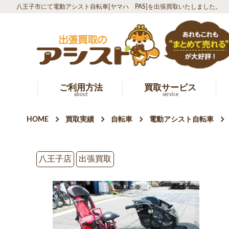
八王子市にて電動アシスト自転車[ヤマハ PAS]を出張買取いたしました。
ご利用方法
買取サービス
about
service
HOME
買取実績
自転車
電動アシスト自転車
八王子店
出張買取