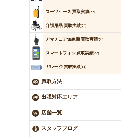
スーツケース 買取実績
(77)
介護用品 買取実績
(74)
アマチュア無線機 買取実績
(54)
スマートフォン 買取実績
(46)
ガレージ 買取実績
(41)
買取方法
出張対応エリア
店舗一覧
スタッフブログ