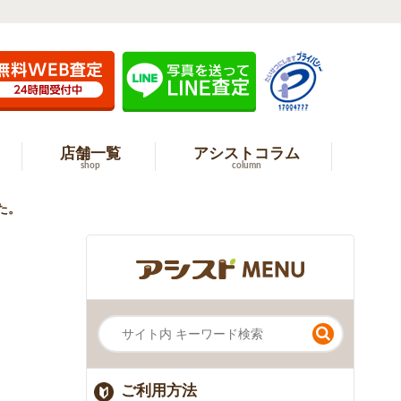
店舗一覧
アシストコラム
shop
column
た。
ご利用方法