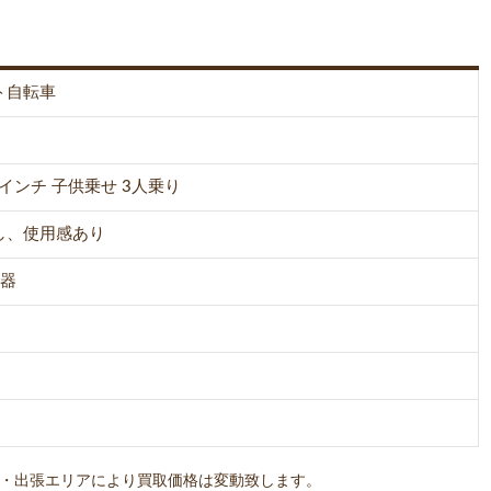
ト自転車
 20インチ 子供乗せ 3人乗り
し、使用感あり
電器
・出張エリアにより買取価格は変動致します。