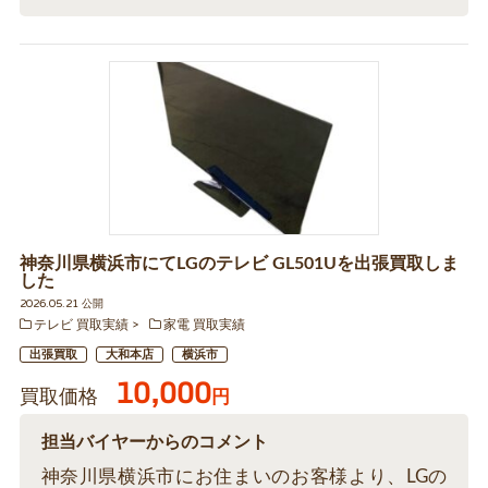
神奈川県横浜市にてLGのテレビ GL501Uを出張買取しま
した
2026.05.21 公開
テレビ 買取実績
家電 買取実績
出張買取
大和本店
横浜市
10,000
買取価格
円
担当バイヤーからのコメント
神奈川県横浜市にお住まいのお客様より、LGの