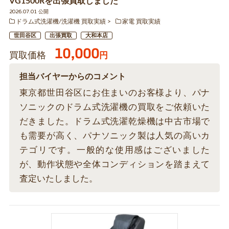
VG1500Rを出張買取しました
2026.07.01 公開
ドラム式洗濯機/洗濯機 買取実績
家電 買取実績
世田谷区
出張買取
大和本店
10,000
買取価格
円
担当バイヤーからのコメント
東京都世田谷区にお住まいのお客様より、パナ
ソニックのドラム式洗濯機の買取をご依頼いた
だきました。ドラム式洗濯乾燥機は中古市場で
も需要が高く、パナソニック製は人気の高いカ
テゴリです。一般的な使用感はございました
が、動作状態や全体コンディションを踏まえて
査定いたしました。