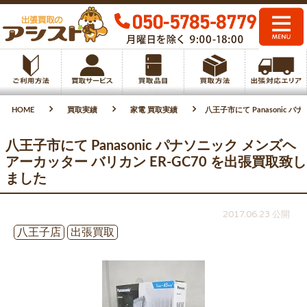
HOME
買取実績
家電 買取実績
八王子市にて Panasonic 
八王子市にて Panasonic パナソニック メンズヘ
アーカッター バリカン ER-GC70 を出張買取致し
ました
2017.06.23 公開
八王子店
出張買取