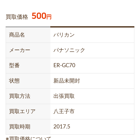
500
買取価格
円
商品名
バリカン
メーカー
パナソニック
型番
ER-GC70
状態
新品未開封
買取方法
出張買取
買取エリア
八王子市
買取時期
2017.5
※買取価格について