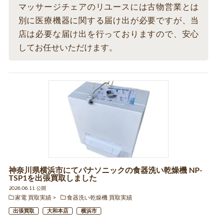
マッサージチェアのリユースには古物営業とは
別に医療機器に関する届け出が必要ですが、当
店は必要な届け出を行っておりますので、安心
してお任せいただけます。
神奈川県横浜市にてパナソニックの食器洗い乾燥機 NP-
TSP1を出張買取しました
2026.06.11 公開
家電 買取実績
食器洗い乾燥機 買取実績
出張買取
大和本店
横浜市