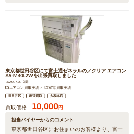
東京都世田谷区にて富士通ゼネラルのノクリア エアコン
AS-M40L2Wを出張買取しました
2026.07.08 公開
エアコン 買取実績
家電 買取実績
世田谷区
出張買取
大和本店
10,000
買取価格
円
担当バイヤーからのコメント
東京都世田谷区にお住まいのお客様より、富士