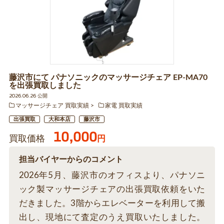
藤沢市にて パナソニックのマッサージチェア EP-MA70
を出張買取しました
2026.06.26 公開
マッサージチェア 買取実績
家電 買取実績
出張買取
大和本店
藤沢市
10,000
買取価格
円
担当バイヤーからのコメント
2026年5月、藤沢市のオフィスより、パナソニ
ック製マッサージチェアの出張買取依頼をいた
だきました。3階からエレベーターを利用して搬
出し、現地にて査定のうえ買取いたしました。