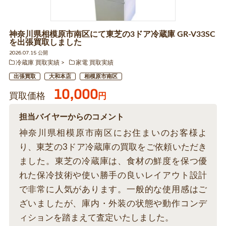
神奈川県相模原市南区にて東芝の3ドア冷蔵庫 GR-V33SC
を出張買取しました
2026.07.15 公開
冷蔵庫 買取実績
家電 買取実績
出張買取
大和本店
相模原市南区
10,000
買取価格
円
担当バイヤーからのコメント
神奈川県相模原市南区にお住まいのお客様よ
り、東芝の3ドア冷蔵庫の買取をご依頼いただき
ました。東芝の冷蔵庫は、食材の鮮度を保つ優
れた保冷技術や使い勝手の良いレイアウト設計
で非常に人気があります。一般的な使用感はご
ざいましたが、庫内・外装の状態や動作コンデ
ィションを踏まえて査定いたしました。