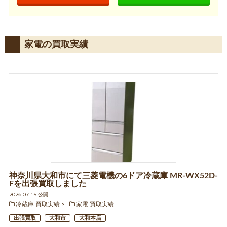
家電の買取実績
神奈川県大和市にて三菱電機の6ドア冷蔵庫 MR-WX52D-
Fを出張買取しました
2026.07.15 公開
冷蔵庫 買取実績
家電 買取実績
出張買取
大和市
大和本店