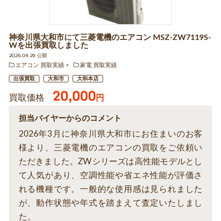
神奈川県大和市にて三菱電機のエアコン MSZ-ZW7119S-
Wを出張買取しました
2026.04.29 公開
エアコン 買取実績
家電 買取実績
出張買取
大和市
大和本店
20,000
買取価格
円
担当バイヤーからのコメント
2026年3月に神奈川県大和市にお住まいのお客
様より、三菱電機のエアコンの買取をご依頼い
ただきました。ZWシリーズは高性能モデルとし
て人気があり、空調性能や省エネ性能が評価さ
れる機種です。一般的な使用感は見られました
が、動作状態や年式を踏まえて査定いたしまし
た。