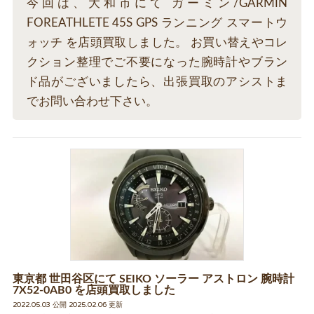
今回は、大和市にて ガーミン/GARMIN
FOREATHLETE 45S GPS ランニング スマートウ
ォッチ を店頭買取しました。 お買い替えやコレ
クション整理でご不要になった腕時計やブラン
ド品がございましたら、出張買取のアシストま
でお問い合わせ下さい。
東京都 世田谷区にて SEIKO ソーラー アストロン 腕時計
7X52-0AB0 を店頭買取しました
2022.05.03 公開 2025.02.06 更新