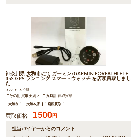
神奈川県 大和市にて ガーミン/GARMIN FOREATHLETE
45S GPS ランニング スマートウォッチ を店頭買取しまし
た
2022.05.25 公開
その他 買取実績
腕時計 買取実績
大和市
大和本店
店頭買取
1500
買取価格
円
担当バイヤーからのコメント