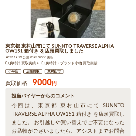
東京都 東村山市にて SUNNTO TRAVERSE ALPHA
OW151 箱付き を店頭買取しました
2022.12.20 公開 2025.02.06 更新
腕時計 買取実績
腕時計・ブランド小物 買取実績
小平店
店頭買取
東村山市
9000
買取価格
円
担当バイヤーからのコメント
今回は、東京都 東村山市にて SUNNTO
TRAVERSE ALPHA OW151 箱付き を店頭買取し
ました。 お引越しや買い替えでご不要になった
お品物がございましたら、アシストまでお問合