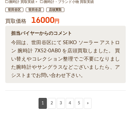
腕時計 買取実績
腕時計・ブランド小物 買取実績
世田谷区
世田谷店
店頭買取
16000
買取価格
円
担当バイヤーからのコメント
今回は、世田谷区にて SEIKO ソーラー アストロ
ン 腕時計 7X52-0AB0 を店頭買取しました。 買
い替えやコレクション整理でご不要になりまし
た腕時計やサングラスなどございましたら、ア
シストまでお問い合わせ下さい。
1
2
3
4
5
»