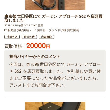
東京都 世田谷区にて ガーミン アプローチ S62 を店頭買
取しました
2023.11.15 公開 2025.02.06 更新
腕時計 買取実績
腕時計・ブランド小物 買取実績
世田谷区
世田谷店
店頭買取
20000
買取価格
円
担当バイヤーからのコメント
今回は、東京都 世田谷区にて ガーミン アプロー
チ S62 を店頭買取しました。 お引越しや買い替
えでご不要になったお品物がございましたら、
アシストまでお問合せ下さい。