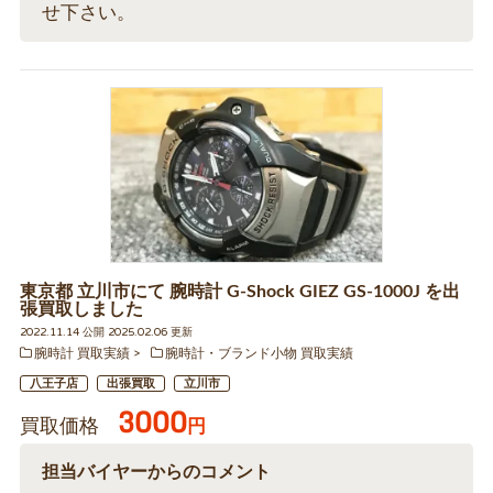
せ下さい。
東京都 立川市にて 腕時計 G-Shock GIEZ GS-1000J を出
張買取しました
2022.11.14 公開 2025.02.06 更新
腕時計 買取実績
腕時計・ブランド小物 買取実績
八王子店
出張買取
立川市
3000
買取価格
円
担当バイヤーからのコメント