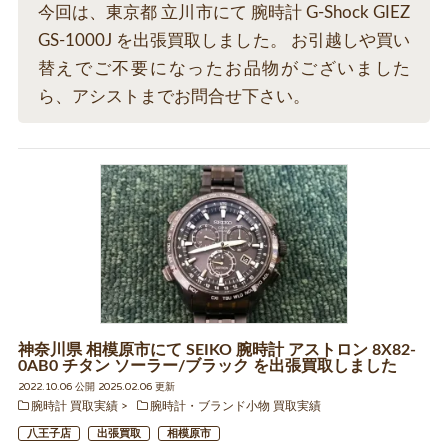
今回は、東京都 立川市にて 腕時計 G-Shock GIEZ
GS-1000J を出張買取しました。 お引越しや買い
替えでご不要になったお品物がございました
ら、アシストまでお問合せ下さい。
神奈川県 相模原市にて SEIKO 腕時計 アストロン 8X82-
0AB0 チタン ソーラー/ブラック を出張買取しました
2022.10.06 公開 2025.02.06 更新
腕時計 買取実績
腕時計・ブランド小物 買取実績
八王子店
出張買取
相模原市