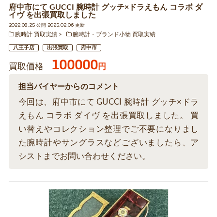
府中市にて GUCCI 腕時計 グッチ×ドラえもん コラボ ダ
イヴ を出張買取しました
2022.08.25 公開 2025.02.06 更新
腕時計 買取実績
腕時計・ブランド小物 買取実績
八王子店
出張買取
府中市
100000
買取価格
円
担当バイヤーからのコメント
今回は、府中市にて GUCCI 腕時計 グッチ×ドラ
えもん コラボ ダイヴ を出張買取しました。 買
い替えやコレクション整理でご不要になりまし
た腕時計やサングラスなどございましたら、ア
シストまでお問い合わせください。