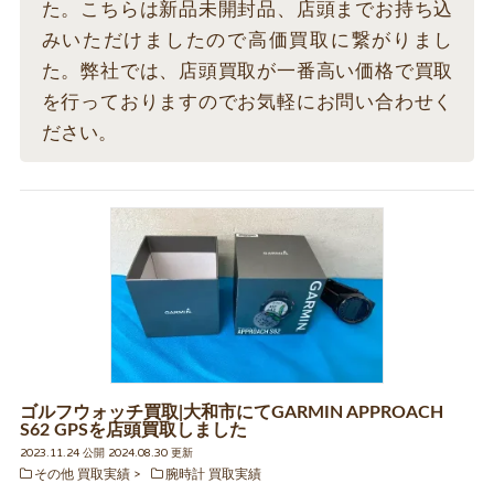
た。こちらは新品未開封品、店頭までお持ち込
みいただけましたので高価買取に繋がりまし
た。弊社では、店頭買取が一番高い価格で買取
を行っておりますのでお気軽にお問い合わせく
ださい。
ゴルフウォッチ買取|大和市にてGARMIN APPROACH
S62 GPSを店頭買取しました
2023.11.24 公開 2024.08.30 更新
その他 買取実績
腕時計 買取実績