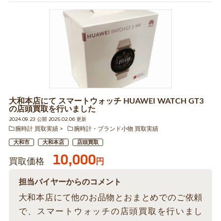
大和本店にて スマートウォッチ HUAWEI WATCH GT3
の店頭買取を行いました
2024.09.23 公開 2025.02.06 更新
腕時計 買取実績
腕時計・ブランド小物 買取実績
大和市
大和本店
店頭買取
10,000
買取価格
円
担当バイヤーからのコメント
大和本店にて他のお品物とおまとめでのご依頼
で、スマートウォッチの店頭買取を行いまし