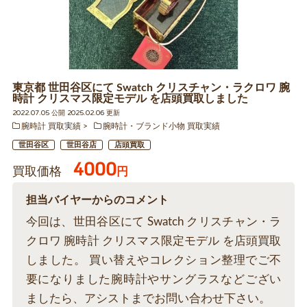
東京都 世田谷区にて Swatch クリスチャン・ラクロワ 腕
時計 クリスマス限定モデル を店頭買取しました
2022.07.05 公開 2025.02.06 更新
腕時計 買取実績
腕時計・ブランド小物 買取実績
世田谷区
世田谷店
店頭買取
4000
買取価格
円
担当バイヤーからのコメント
今回は、世田谷区にて Swatch クリスチャン・ラ
クロワ 腕時計 クリスマス限定モデル を店頭買取
しました。 買い替えやコレクション整理でご不
要になりました腕時計やサングラスなどござい
ましたら、アシストまでお問い合わせ下さい。