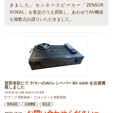
きました。センタースピーカー「ZENSOR
VOKAL」を査定のうえ買取し、あわせてAV機器
も複数点お譲りいただきました。
世田谷区にて ヤマハのAVレシーバー RX-S600 を出張買
取しました
2026.06.30 公開 2026.07.06 更新
アンプ 買取実績
オーディオ 買取実績
世田谷区
出張買取
埼玉店