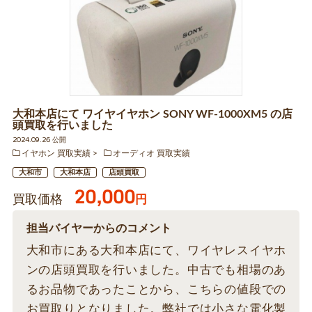
大和本店にて ワイヤイヤホン SONY WF-1000XM5 の店
頭買取を行いました
2024.09.26 公開
イヤホン 買取実績
オーディオ 買取実績
大和市
大和本店
店頭買取
20,000
買取価格
円
担当バイヤーからのコメント
大和市にある大和本店にて、ワイヤレスイヤホ
ンの店頭買取を行いました。中古でも相場のあ
るお品物であったことから、こちらの値段での
お買取りとなりました。弊社では小さな電化製