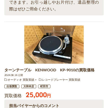
できます。お引っ越しやお片付け、遺品整理の
際はぜひご用命ください。
ターンテーブル KENWOOD KP-9010の買取価格
2024.08.16 公開
オーディオ 買取実績
レコードプレーヤー 買取実績
出張買取
大和本店
町田市
25,000
買取価格
円
担当バイヤーからのコメント