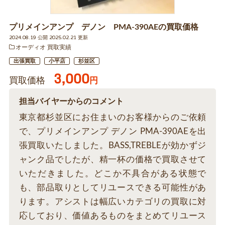
プリメインアンプ デノン PMA-390AEの買取価格
2024.08.19 公開 2025.02.21 更新
オーディオ 買取実績
出張買取
小平店
杉並区
3,000
買取価格
円
担当バイヤーからのコメント
東京都杉並区にお住まいのお客様からのご依頼
で、プリメインアンプ デノン PMA-390AEを出
張買取いたしました。BASS,TREBLEが効かずジ
ャンク品でしたが、精一杯の価格で買取させて
いただきました。どこか不具合がある状態で
も、部品取りとしてリユースできる可能性があ
ります。アシストは幅広いカテゴリの買取に対
応しており、価値あるものをまとめてリユース