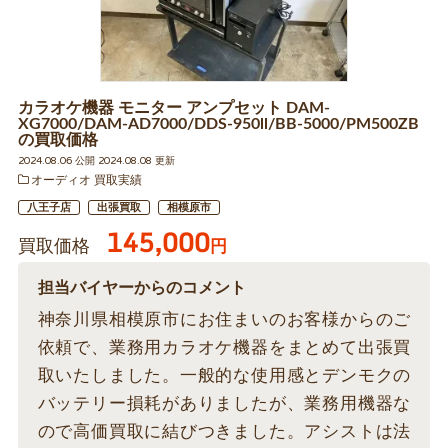
カラオケ機器 モニター アンプセット DAM-
XG7000/DAM-AD7000/DDS-950ll/BB-5000/PM500ZB
の買取価格
2024.08.06 公開 2024.08.08 更新
オーディオ 買取実績
八王子店
出張買取
相模原市
145,000
買取価格
円
担当バイヤーからのコメント
神奈川県相模原市にお住まいのお客様からのご
依頼で、業務用カラオケ機器をまとめて出張買
取いたしました。一般的な使用感とデンモクの
バッテリー損耗がありましたが、業務用機器な
ので高価買取に結びつきました。アシストは法