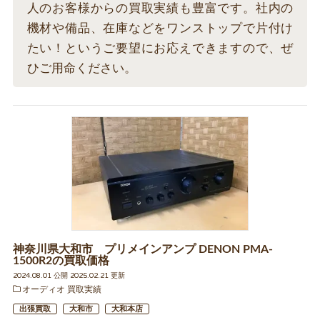
人のお客様からの買取実績も豊富です。社内の
機材や備品、在庫などをワンストップで片付け
たい！というご要望にお応えできますので、ぜ
ひご用命ください。
神奈川県大和市 プリメインアンプ DENON PMA-
1500R2の買取価格
2024.08.01 公開 2025.02.21 更新
オーディオ 買取実績
出張買取
大和市
大和本店