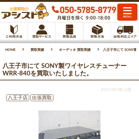
HOME
買取実績
オーディオ 買取実績
八王子市にて SONY製
八王子市にて SONY製ワイヤレスチューナー
WRR-840を買取いたしました。
2017.04.08 公開
八王子店
出張買取