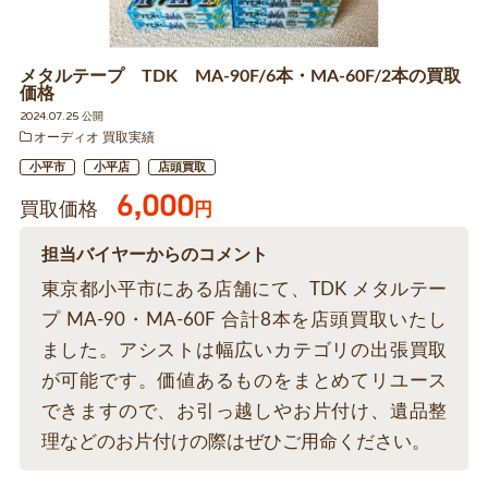
メタルテープ TDK MA-90F/6本・MA-60F/2本の買取
価格
2024.07.25 公開
オーディオ 買取実績
小平市
小平店
店頭買取
6,000
買取価格
円
担当バイヤーからのコメント
東京都小平市にある店舗にて、TDK メタルテー
プ MA-90・MA-60F 合計8本を店頭買取いたし
ました。アシストは幅広いカテゴリの出張買取
が可能です。価値あるものをまとめてリユース
できますので、お引っ越しやお片付け、遺品整
理などのお片付けの際はぜひご用命ください。