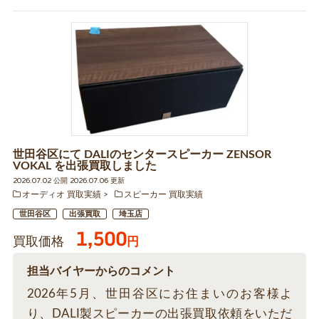
世田谷区にて DALIのセンタースピーカー ZENSOR
VOKAL を出張買取しました
2026.07.02 公開 2026.07.06 更新
オーディオ 買取実績
スピーカー 買取実績
世田谷区
出張買取
埼玉店
1,500
買取価格
円
担当バイヤーからのコメント
2026年5月、世田谷区にお住まいのお客様よ
り、DALI製スピーカーの出張買取依頼をいただ