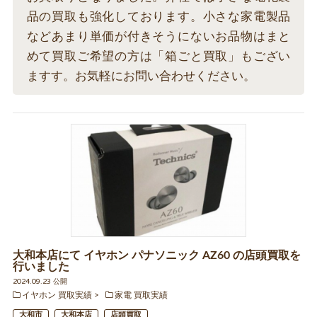
品の買取も強化しております。小さな家電製品
などあまり単価が付きそうにないお品物はまと
めて買取ご希望の方は「箱ごと買取」もござい
ますす。お気軽にお問い合わせください。
大和本店にて イヤホン パナソニック AZ60 の店頭買取を
行いました
2024.09.23 公開
イヤホン 買取実績
家電 買取実績
大和市
大和本店
店頭買取