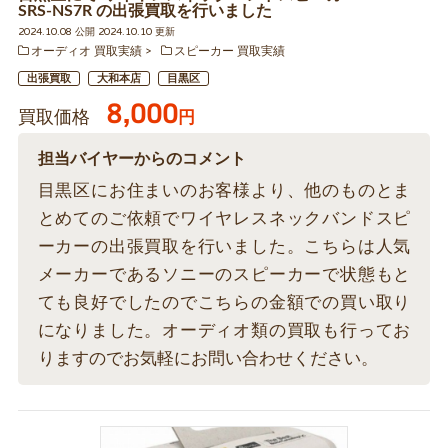
SRS-NS7R の出張買取を行いました
2024.10.08 公開 2024.10.10 更新
オーディオ 買取実績
スピーカー 買取実績
出張買取
大和本店
目黒区
8,000
買取価格
円
担当バイヤーからのコメント
目黒区にお住まいのお客様より、他のものとま
とめてのご依頼でワイヤレスネックバンドスピ
ーカーの出張買取を行いました。こちらは人気
メーカーであるソニーのスピーカーで状態もと
ても良好でしたのでこちらの金額での買い取り
になりました。オーディオ類の買取も行ってお
りますのでお気軽にお問い合わせください。