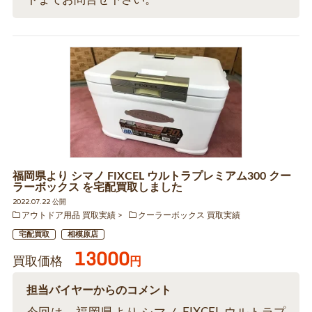
福岡県より シマノ FIXCEL ウルトラプレミアム300 クー
ラーボックス を宅配買取しました
2022.07.22 公開
アウトドア用品 買取実績
クーラーボックス 買取実績
宅配買取
相模原店
13000
買取価格
円
担当バイヤーからのコメント