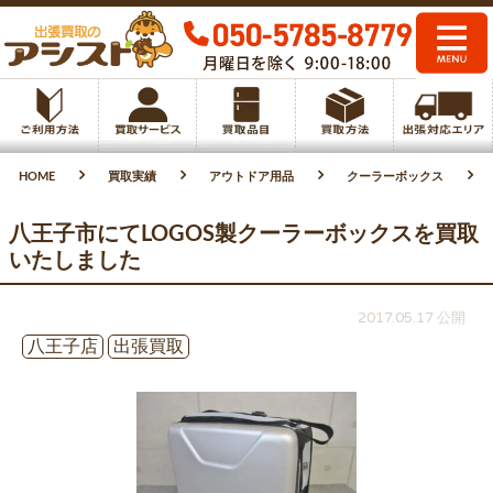
HOME
買取実績
アウトドア用品
クーラーボックス
八王子市にてLOGOS製クーラーボックスを買取
いたしました
2017.05.17 公開
八王子店
出張買取