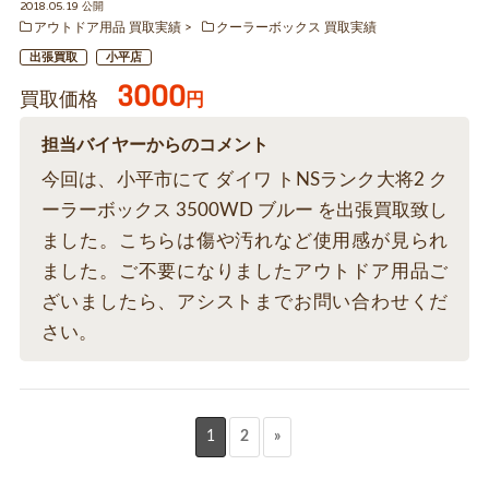
2018.05.19 公開
アウトドア用品 買取実績
クーラーボックス 買取実績
出張買取
小平店
3000
買取価格
円
担当バイヤーからのコメント
今回は、小平市にて ダイワ トNSランク大将2 ク
ーラーボックス 3500WD ブルー を出張買取致し
ました。こちらは傷や汚れなど使用感が見られ
ました。ご不要になりましたアウトドア用品ご
ざいましたら、アシストまでお問い合わせくだ
さい。
1
2
»