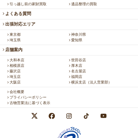
引っ越し前の家財買取
遺品整理の買取
よくある質問
出張対応エリア
東京都
神奈川県
埼玉県
愛知県
店舗案内
大和本店
世田谷店
相模原店
厚木店
藤沢店
名古屋店
埼玉店
福岡店
大阪店
横浜支店（法人営業部）
会社概要
プライバシーポリシー
古物営業法に基づく表示