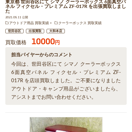
東京都 世田谷区にて シマノ クーラーボックス 6面真空パ
ネル フィクセル・プレミアム ZF-017R を出張買取しまし
た
2021.05.11 公開
アウトドア用品 買取実績
クーラーボックス 買取実績
世田谷区
出張買取
大和本店
10000
買取価格
円
担当バイヤーからのコメント
今回は、世田谷区にて シマノ クーラーボックス
6面真空パネル フィクセル・プレミアム ZF-
017R を店頭買取しました。ご不要になりました
アウトドア・キャンプ用品がございましたら、
アシストまでお問い合わせください。