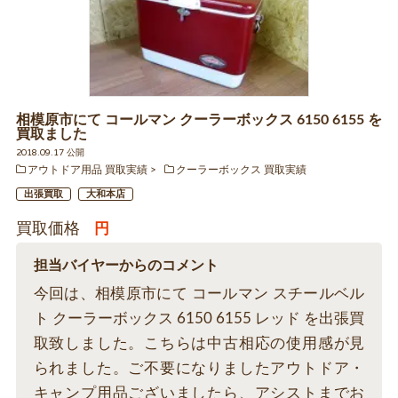
相模原市にて コールマン クーラーボックス 6150 6155 を
買取ました
2018.09.17 公開
アウトドア用品 買取実績
クーラーボックス 買取実績
出張買取
大和本店
買取価格
円
担当バイヤーからのコメント
今回は、相模原市にて コールマン スチールベル
ト クーラーボックス 6150 6155 レッド を出張買
取致しました。こちらは中古相応の使用感が見
られました。ご不要になりましたアウトドア・
キャンプ用品ございましたら、アシストまでお