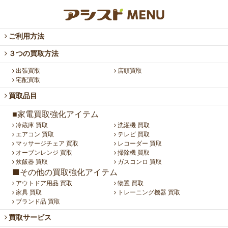
ご利用方法
３つの買取方法
出張買取
店頭買取
宅配買取
買取品目
■家電買取強化アイテム
冷蔵庫 買取
洗濯機 買取
エアコン 買取
テレビ 買取
マッサージチェア 買取
レコーダー 買取
オーブンレンジ 買取
掃除機 買取
炊飯器 買取
ガスコンロ 買取
■その他の買取強化アイテム
アウトドア用品 買取
物置 買取
家具 買取
トレーニング機器 買取
ブランド品 買取
買取サービス