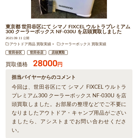
東京都 世田谷区にて シマノ FIXCEL ウルトラプレミアム
300 クーラーボックス NF-030U を店頭買取しました
2021.09.11 公開
アウトドア用品 買取実績
クーラーボックス 買取実績
世田谷区
世田谷店
店頭買取
28000
買取価格
円
担当バイヤーからのコメント
今回は、世田谷区にて シマノ FIXCEL ウルトラ
プレミアム300 クーラーボックス NF-030U を店
頭買取しました。お部屋の整理などでご不要に
なりましたアウトドア・キャンプ用品がござい
ましたら、アシストまでお問い合わせくださ
い。