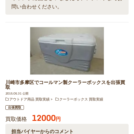
問い合わせください。
川崎市多摩区でコールマン製クーラーボックスを出張買
取
2015.05.31 公開
アウトドア用品 買取実績
クーラーボックス 買取実績
出張買取
12000
買取価格
円
担当バイヤーからのコメント