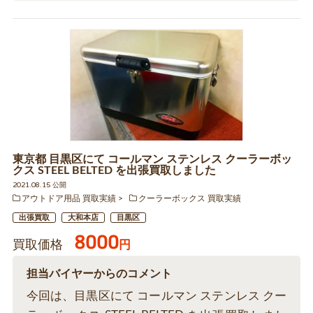
東京都 目黒区にて コールマン ステンレス クーラーボッ
クス STEEL BELTED を出張買取しました
2021.08.15 公開
アウトドア用品 買取実績
クーラーボックス 買取実績
出張買取
大和本店
目黒区
8000
買取価格
円
担当バイヤーからのコメント
今回は、目黒区にて コールマン ステンレス クー