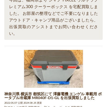
今回は、福岡県より シマノ FIXCEL ウルトラプ
レミアム300 クーラーボックス を宅配買取しま
した。 お部屋の整理などでご不要になりました
アウトドア・キャンプ用品がございましたら、
出張買取のアシストまでお問い合わせくださ
い。
神奈川県 横浜市 都筑区にて 澤藤電機 エンゲル 車載用 ポ
ータブル冷蔵庫 MR040F-D1-GL を出張買取しました
2022.05.07 公開 2024.09.25 更新