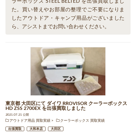
ラーボックス STEEL BELTED を出張買取しまし
た。買い替えやお部屋の整理でご不要になりま
したアウトドア・キャンプ用品がございました
ら、アシストまでお問い合わせください。
東京都 大田区にて ダイワ RROVISOR クーラーボックス
HD ZSS 2700EX を出張買取しました
2021.07.21 公開
アウトドア用品 買取実績
クーラーボックス 買取実績
出張買取
大和本店
大田区