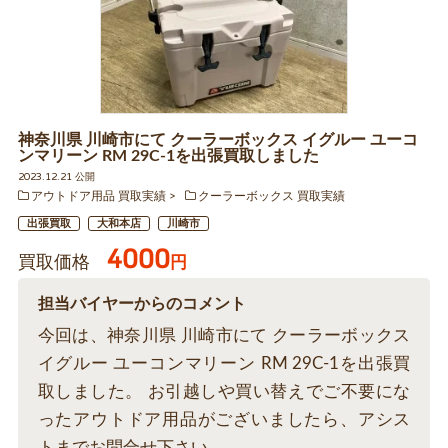
神奈川県 川崎市にて クーラーボックス イグルー ユーコ
ンマリーン RM 29C-1を出張買取しました
2023.12.21 公開
アウトドア用品 買取実績
クーラーボックス 買取実績
出張買取
大和本店
川崎市
4000
買取価格
円
担当バイヤーからのコメント
今回は、神奈川県 川崎市にて クーラーボックス
イグルー ユーコンマリーン RM 29C-1を出張買
取しました。 お引越しや買い替えでご不要にな
ったアウトドア用品がございましたら、アシス
トまでお問合せ下さい。