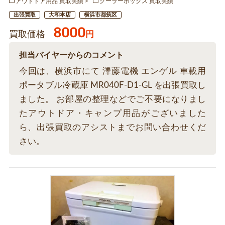
アウトドア用品 買取実績
クーラーボックス 買取実績
出張買取
大和本店
横浜市都筑区
8000
買取価格
円
担当バイヤーからのコメント
今回は、横浜市にて 澤藤電機 エンゲル 車載用
ポータブル冷蔵庫 MR040F-D1-GL を出張買取し
ました。 お部屋の整理などでご不要になりまし
たアウトドア・キャンプ用品がございました
ら、出張買取のアシストまでお問い合わせくだ
さい。