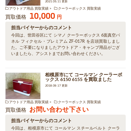
2021.05.11 更新
アウトドア用品 買取実績
クーラーボックス 買取実績
10,000
買取価格
円
担当バイヤーからのコメント
今回は、世田谷区にて シマノ クーラーボックス 6面真空パ
ネル フィクセル・プレミアム ZF-017R を店頭買取しまし
た。ご不要になりましたアウトドア・キャンプ用品がござ
いましたら、アシストまでお問い合わせください。
相模原市にて コールマン クーラーボ
ックス 6150 6155 を買取ました
2018.09.17 更新
アウトドア用品 買取実績
クーラーボックス 買取実績
お問い合わせ下さい
買取価格
担当バイヤーからのコメント
今回は、相模原市にて コールマン スチールベルト クーラ