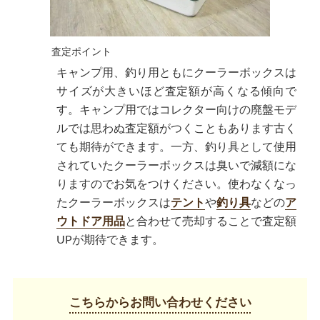
査定ポイント
キャンプ用、釣り用ともにクーラーボックスは
サイズが大きいほど査定額が高くなる傾向で
す。キャンプ用ではコレクター向けの廃盤モデ
ルでは思わぬ査定額がつくこともあります古く
ても期待ができます。一方、釣り具として使用
されていたクーラーボックスは臭いで減額にな
りますのでお気をつけください。使わなくなっ
たクーラーボックスは
テント
や
釣り具
などの
ア
ウトドア用品
と合わせて売却することで査定額
UPが期待できます。
こちらからお問い合わせください