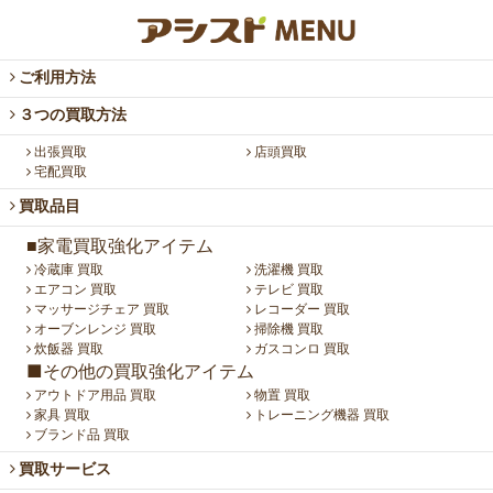
ご利用方法
３つの買取方法
出張買取
店頭買取
宅配買取
買取品目
■家電買取強化アイテム
冷蔵庫 買取
洗濯機 買取
エアコン 買取
テレビ 買取
マッサージチェア 買取
レコーダー 買取
オーブンレンジ 買取
掃除機 買取
炊飯器 買取
ガスコンロ 買取
■その他の買取強化アイテム
アウトドア用品 買取
物置 買取
家具 買取
トレーニング機器 買取
ブランド品 買取
買取サービス