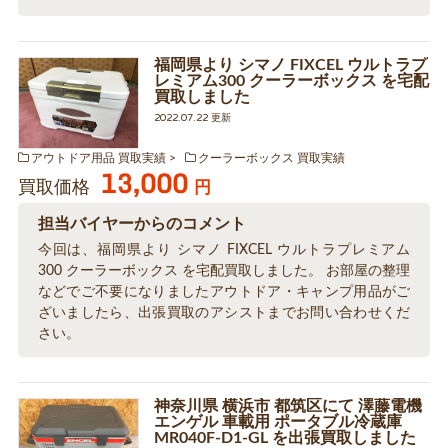
福岡県より シマノ FIXCEL ウルトラプ
レミアム300 クーラーボックス を宅配
買取しました
2022.07.22 更新
アウトドア用品 買取実績
クーラーボックス 買取実績
13,000
買取価格
円
担当バイヤーからのコメント
今回は、福岡県より シマノ FIXCEL ウルトラプレミアム
300 クーラーボックス を宅配買取しました。 お部屋の整理
などでご不要になりましたアウトドア・キャンプ用品がご
ざいましたら、出張買取のアシストまでお問い合わせくだ
さい。
神奈川県 横浜市 都筑区にて 澤藤電機
エンゲル 車載用 ポータブル冷蔵庫
MR040F-D1-GL を出張買取しました