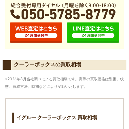
クーラーボックスの買取相場
※2026年8月当社調べによる買取相場です。実際の買取価格は型番、状
態、買取方法、時期などにより変動いたします。
イグルー クーラーボックス 買取相場