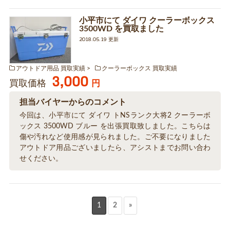
小平市にて ダイワ クーラーボックス
3500WD を買取ました
2018.05.19 更新
アウトドア用品 買取実績
クーラーボックス 買取実績
3,000
買取価格
円
担当バイヤーからのコメント
今回は、小平市にて ダイワ トNSランク大将2 クーラーボ
ックス 3500WD ブルー を出張買取致しました。こちらは
傷や汚れなど使用感が見られました。ご不要になりました
アウトドア用品ございましたら、アシストまでお問い合わ
せください。
1
2
»