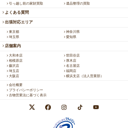
引っ越し前の家財買取
遺品整理の買取
よくある質問
出張対応エリア
東京都
神奈川県
埼玉県
愛知県
店舗案内
大和本店
世田谷店
相模原店
厚木店
藤沢店
名古屋店
埼玉店
福岡店
大阪店
横浜支店（法人営業部）
会社概要
プライバシーポリシー
古物営業法に基づく表示