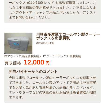
ーボックス 6150 6155 レッド を出張買取致しました。こ
ちらは中古相応の使用感が見られました。ご不要になりま
したアウトドア・キャンプ用品ございましたら、アシスト
までお問い合わせください。
川崎市多摩区でコールマン製クーラー
ボックスを出張買取
2015.05.31 更新
アウトドア用品 買取実績
クーラーボックス 買取実績
12,000
買取価格
円
担当バイヤーからのコメント
今回は出張でコールマン製のクーラーボックスを買取させ
て頂きました。コールマン製のアウトドア用品は中古市場
でも大変人気があり買取対象のお品物が多々ございます。
テントやタープなどの状態の良いお品物は高価買取が期待
できます。