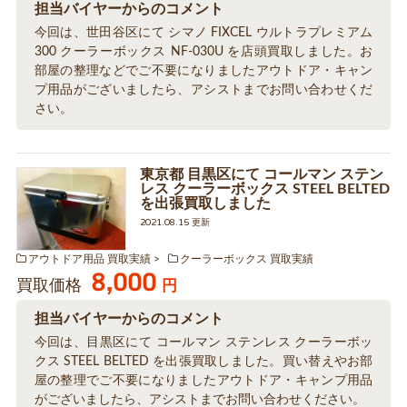
担当バイヤーからのコメント
今回は、世田谷区にて シマノ FIXCEL ウルトラプレミアム
300 クーラーボックス NF-030U を店頭買取しました。お
部屋の整理などでご不要になりましたアウトドア・キャン
プ用品がございましたら、アシストまでお問い合わせくだ
さい。
東京都 目黒区にて コールマン ステン
レス クーラーボックス STEEL BELTED
を出張買取しました
2021.08.15 更新
アウトドア用品 買取実績
クーラーボックス 買取実績
8,000
買取価格
円
担当バイヤーからのコメント
今回は、目黒区にて コールマン ステンレス クーラーボッ
クス STEEL BELTED を出張買取しました。買い替えやお部
屋の整理でご不要になりましたアウトドア・キャンプ用品
がございましたら、アシストまでお問い合わせください。