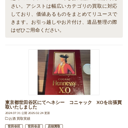
さい。アシストは幅広いカテゴリの買取に対応
しており、価値あるものをまとめてリユースで
きます。お引っ越しやお片付け、遺品整理の際
はぜひご用命ください。
東京都世田谷区にてヘネシー コニャック XOを出張買
取いたしました
2024.07.31 公開 2025.02.24 更新
お酒 買取実績
世田谷区
世田谷店
店頭買取