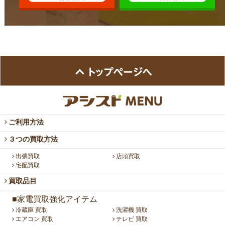
ご利用方法
３つの買取方法
出張買取
店頭買取
宅配買取
買取品目
■家電買取強化アイテム
冷蔵庫 買取
洗濯機 買取
エアコン 買取
テレビ 買取