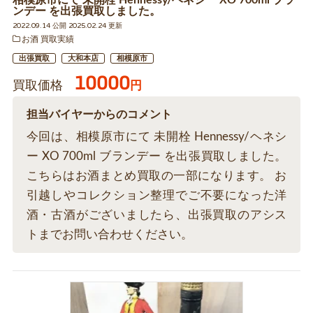
相模原市にて 未開栓 Hennessy/ヘネシー XO 700ml ブラ
ンデー を出張買取しました。
2022.09.14 公開 2025.02.24 更新
お酒 買取実績
出張買取
大和本店
相模原市
10000
買取価格
円
担当バイヤーからのコメント
今回は、相模原市にて 未開栓 Hennessy/ヘネシ
ー XO 700ml ブランデー を出張買取しました。
こちらはお酒まとめ買取の一部になります。 お
引越しやコレクション整理でご不要になった洋
酒・古酒がございましたら、出張買取のアシス
トまでお問い合わせください。