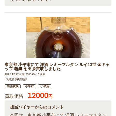
東京都 小平市にて 洋酒 レミーマルタン ルイ13世 金キャ
ップ 箱無 を出張買取しました
2022.12.22 公開 2023.04.10 更新
お酒 買取実績
出張買取
小平市
小平店
12000
買取価格
円
担当バイヤーからのコメント
今回は、東京都 小平市にて 洋酒 レミーマルタン