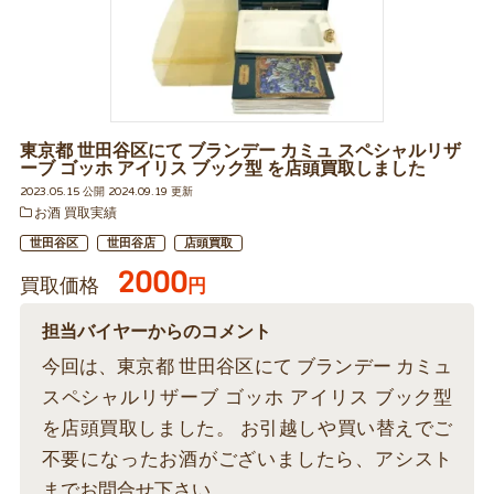
東京都 世田谷区にて ブランデー カミュ スペシャルリザ
ーブ ゴッホ アイリス ブック型 を店頭買取しました
2023.05.15 公開 2024.09.19 更新
お酒 買取実績
世田谷区
世田谷店
店頭買取
2000
買取価格
円
担当バイヤーからのコメント
今回は、東京都 世田谷区にて ブランデー カミュ
スペシャルリザーブ ゴッホ アイリス ブック型
を店頭買取しました。 お引越しや買い替えでご
不要になったお酒がございましたら、アシスト
までお問合せ下さい。