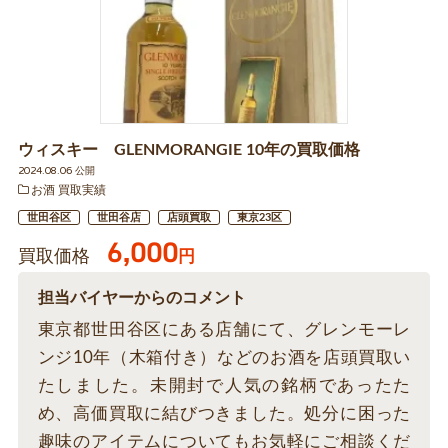
ウィスキー GLENMORANGIE 10年の買取価格
2024.08.06 公開
お酒 買取実績
世田谷区
世田谷店
店頭買取
東京23区
6,000
買取価格
円
担当バイヤーからのコメント
東京都世田谷区にある店舗にて、グレンモーレ
ンジ10年（木箱付き）などのお酒を店頭買取い
たしました。未開封で人気の銘柄であったた
め、高価買取に結びつきました。処分に困った
趣味のアイテムについてもお気軽にご相談くだ