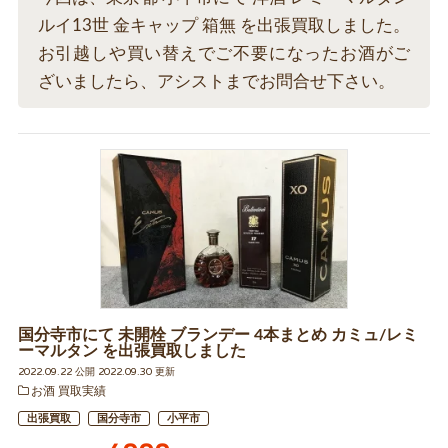
ルイ13世 金キャップ 箱無 を出張買取しました。
お引越しや買い替えでご不要になったお酒がご
ざいましたら、アシストまでお問合せ下さい。
国分寺市にて 未開栓 ブランデー 4本まとめ カミュ/レミ
ーマルタン を出張買取しました
2022.09.22 公開 2022.09.30 更新
お酒 買取実績
出張買取
国分寺市
小平市