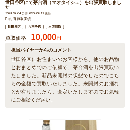
世田谷区にて茅台酒（マオタイシュ）を出張買取しまし
た
2024.09.04 公開 2024.09.17 更新
お酒 買取実績
世田谷区
八王子店
出張買取
10,000
買取価格
円
担当バイヤーからのコメント
世田谷区にお住まいのお客様から、他のお品物
とおまとめでのご依頼で、茅台酒を出張買取い
たしました。新品未開封の状態でしたのでこち
らの金額で買取いたしました。未開封のお酒な
どが有りましたら、査定いたしますのでお気軽
にご相談ください。