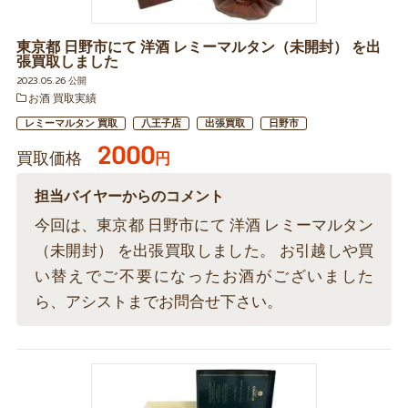
東京都 日野市にて 洋酒 レミーマルタン（未開封） を出
張買取しました
2023.05.26 公開
お酒 買取実績
レミーマルタン 買取
八王子店
出張買取
日野市
2000
買取価格
円
担当バイヤーからのコメント
今回は、東京都 日野市にて 洋酒 レミーマルタン
（未開封） を出張買取しました。 お引越しや買
い替えでご不要になったお酒がございました
ら、アシストまでお問合せ下さい。