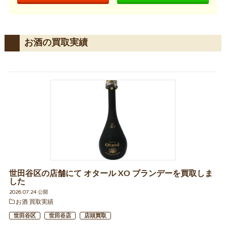
お酒の買取実績
世田谷区の店舗にて オタール XO ブランデーを買取しま
した
2026.07.24 公開
お酒 買取実績
世田谷区
世田谷店
店頭買取