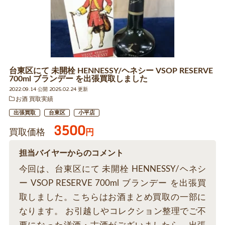
台東区にて 未開栓 HENNESSY/ヘネシー VSOP RESERVE
700ml ブランデー を出張買取しました
2022.09.14 公開 2025.02.24 更新
お酒 買取実績
出張買取
台東区
小平店
3500
買取価格
円
担当バイヤーからのコメント
今回は、台東区にて 未開栓 HENNESSY/ヘネシ
ー VSOP RESERVE 700ml ブランデー を出張買
取しました。こちらはお酒まとめ買取の一部に
なります。 お引越しやコレクション整理でご不