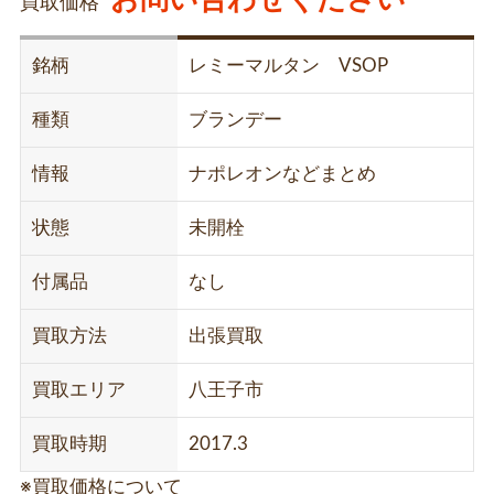
買取価格
銘柄
レミーマルタン VSOP
種類
ブランデー
情報
ナポレオンなどまとめ
状態
未開栓
付属品
なし
買取方法
出張買取
買取エリア
八王子市
買取時期
2017.3
※買取価格について