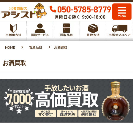
HOME
買取品目
お酒買取
お酒買取