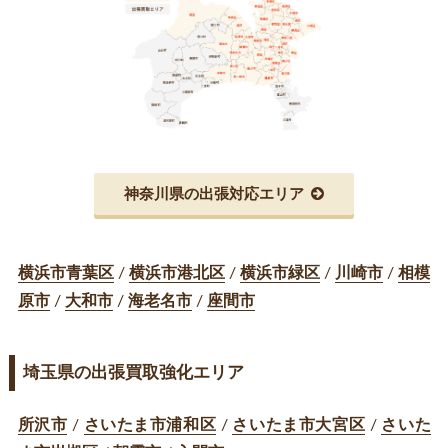
神奈川県の出張対応エリア
横浜市青葉区
/
横浜市港北区
/
横浜市緑区
/
川崎市
/
相模
原市
/
大和市
/
海老名市
/
座間市
埼玉県の出張買取強化エリア
所沢市
/
さいたま市浦和区
/
さいたま市大宮区
/
さいた