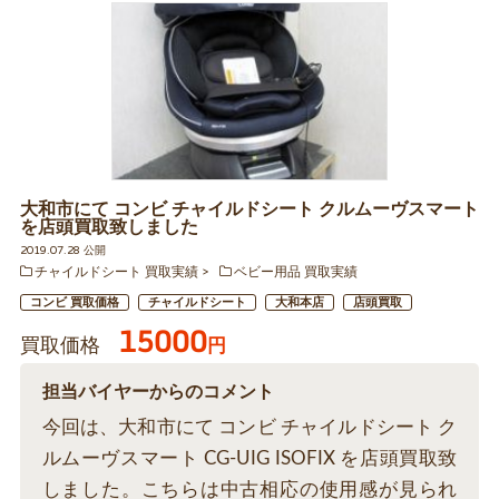
大和市にて コンビ チャイルドシート クルムーヴスマート
を店頭買取致しました
2019.07.28 公開
チャイルドシート 買取実績
ベビー用品 買取実績
コンビ 買取価格
チャイルドシート
大和本店
店頭買取
15000
買取価格
円
担当バイヤーからのコメント
今回は、大和市にて コンビ チャイルドシート ク
ルムーヴスマート CG-UIG ISOFIX を店頭買取致
しました。こちらは中古相応の使用感が見られ