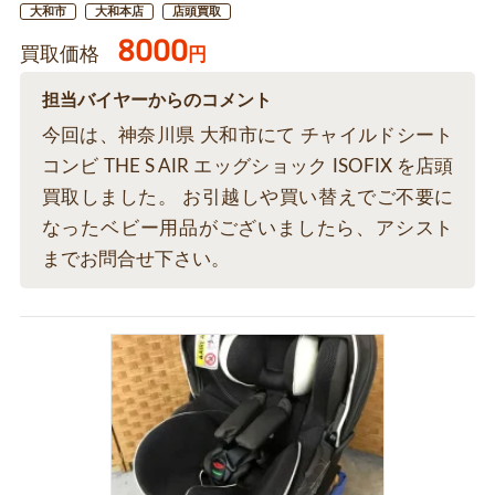
大和市
大和本店
店頭買取
8000
買取価格
円
担当バイヤーからのコメント
今回は、神奈川県 大和市にて チャイルドシート
コンビ THE S AIR エッグショック ISOFIX を店頭
買取しました。 お引越しや買い替えでご不要に
なったベビー用品がございましたら、アシスト
までお問合せ下さい。