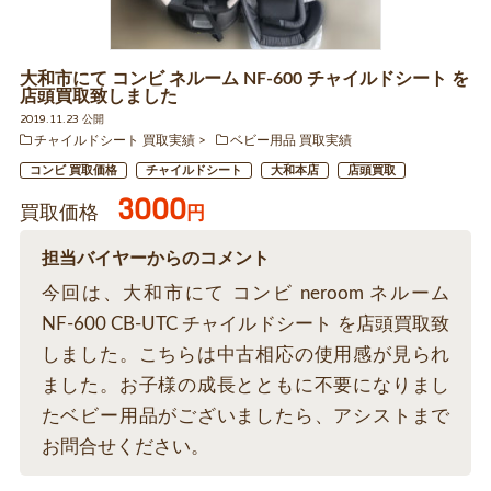
大和市にて コンビ ネルーム NF-600 チャイルドシート を
店頭買取致しました
2019.11.23 公開
チャイルドシート 買取実績
ベビー用品 買取実績
コンビ 買取価格
チャイルドシート
大和本店
店頭買取
3000
買取価格
円
担当バイヤーからのコメント
今回は、大和市にて コンビ neroom ネルーム
NF-600 CB-UTC チャイルドシート を店頭買取致
しました。こちらは中古相応の使用感が見られ
ました。お子様の成長とともに不要になりまし
たベビー用品がございましたら、アシストまで
お問合せください。