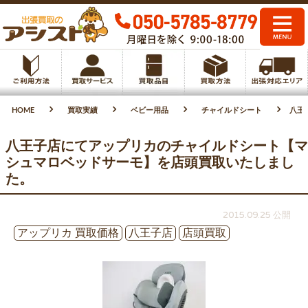
HOME
買取実績
ベビー用品
チャイルドシート
八王
八王子店にてアップリカのチャイルドシート【マ
シュマロベッドサーモ】を店頭買取いたしまし
た。
2015.09.25 公開
アップリカ 買取価格
八王子店
店頭買取