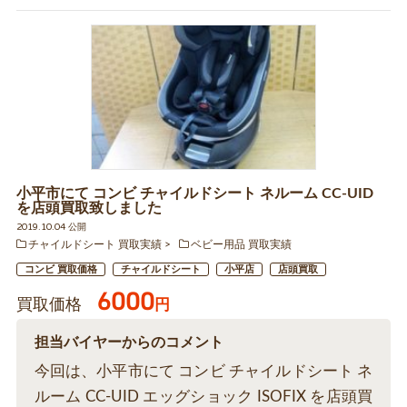
小平市にて コンビ チャイルドシート ネルーム CC-UID
を店頭買取致しました
2019.10.04 公開
チャイルドシート 買取実績
ベビー用品 買取実績
コンビ 買取価格
チャイルドシート
小平店
店頭買取
6000
買取価格
円
担当バイヤーからのコメント
今回は、小平市にて コンビ チャイルドシート ネ
ルーム CC-UID エッグショック ISOFIX を店頭買