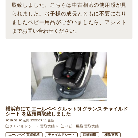
取致しました。こちらは中古相応の使用感が見
られました。お子様の成長とともに不要になり
ましたベビー用品がございましたら、アシスト
までお問い合わせください。
横浜市にて エールベベ クルット3i グランス チャイルド
シート を店頭買取致しました
2019.08.20 公開 2022.07.11 更新
チャイルドシート 買取実績
ベビー用品 買取実績
エールベベ 買取価格
チャイルドシート
店頭買取
横浜支店