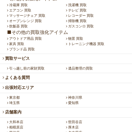
冷蔵庫 買取
洗濯機 買取
エアコン 買取
テレビ 買取
マッサージチェア 買取
レコーダー 買取
オーブンレンジ 買取
掃除機 買取
炊飯器 買取
ガスコンロ 買取
■その他の買取強化アイテム
アウトドア用品 買取
物置 買取
家具 買取
トレーニング機器 買取
ブランド品 買取
買取サービス
引っ越し前の家財買取
遺品整理の買取
よくある質問
出張対応エリア
東京都
神奈川県
埼玉県
愛知県
店舗案内
大和本店
世田谷店
相模原店
厚木店