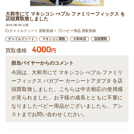
大和市にて マキシコシ ぺブル ファミリーフィックス を
店頭買取致しました
2019.08.06 公開
チャイルドシート 買取実績
ベビー用品 買取実績
チャイルドシート
マキシコシ買取
大和本店
店頭買取
4000
買取価格
円
担当バイヤーからのコメント
今回は、大和市にて マキシコシ ぺブル ファミリ
ーフィックス バガブー カーシートアダプタ を店
頭買取致しました。こちらは中古相応の使用感
が見られました。お子様の成長とともに不要に
なりましたベビー用品がございましたら、アシ
ストまでお問い合わせください。