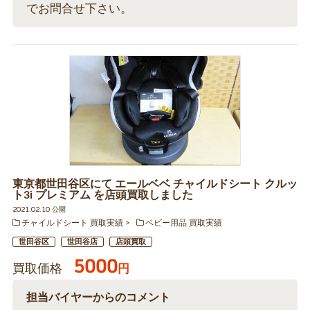
でお問合せ下さい。
東京都世田谷区にて エールベベ チャイルドシート クルッ
ト3i プレミアム を店頭買取しました
2021.02.10 公開
チャイルドシート 買取実績
ベビー用品 買取実績
世田谷区
世田谷店
店頭買取
5000
買取価格
円
担当バイヤーからのコメント