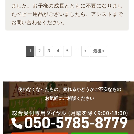
ました。お子様の成長とともに不要になりまし
たベビー用品がございましたら、アシストまで
お問い合わせください。
...
1
2
3
4
5
»
最後 »
使わなくなったもの、売れるかどうかご不安なもの
お気軽にご相談ください