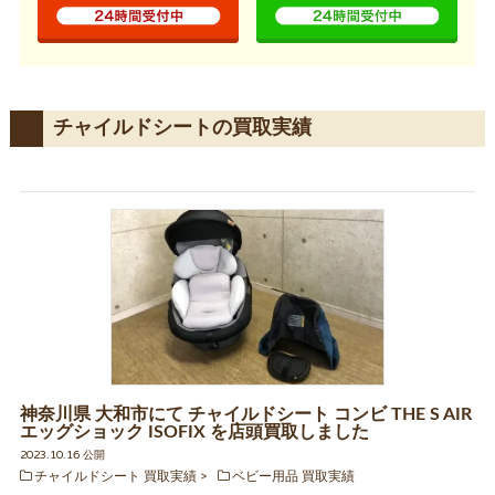
チャイルドシートの買取実績
神奈川県 大和市にて チャイルドシート コンビ THE S AIR
エッグショック ISOFIX を店頭買取しました
2023.10.16 公開
チャイルドシート 買取実績
ベビー用品 買取実績