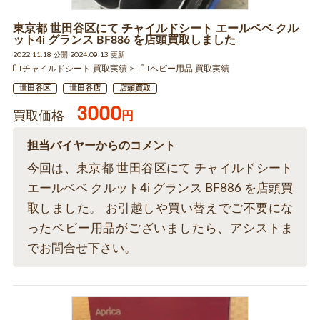
東京都 世田谷区にて チャイルドシート エールベベ クル
ット4i グランス BF886 を店頭買取しました
2022.11.18 公開 2024.09.13 更新
チャイルドシート 買取実績
ベビー用品 買取実績
世田谷区
世田谷店
店頭買取
3000
買取価格
円
担当バイヤーからのコメント
今回は、東京都 世田谷区にて チャイルドシート
エールベベ クルット4i グランス BF886 を店頭買
取しました。 お引越しや買い替えでご不要にな
ったベビー用品がございましたら、アシストま
でお問合せ下さい。