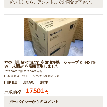
ざいましたら、アシストまでお問合せ下さい。
神奈川県 藤沢市にて 空気清浄機 シャープ KI-NX75-
W 未開封 を店頭買取しました
2023.06.06 公開 2023.06.07 更新
家電 買取実績
空気清浄機 買取実績
世田谷店
店頭買取
藤沢市
17501
買取価格
円
担当バイヤーからのコメント