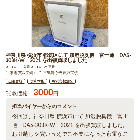
神奈川県 横浜市 都筑区にて 加湿脱臭機 富士通 DAS-
303K-W 2021 を出張買取しました
2023.07.11 公開 2024.09.26 更新
家電 買取実績
空気清浄機 買取実績
出張買取
大和本店
横浜市都筑区
3000
買取価格
円
担当バイヤーからのコメント
今回は、神奈川県 横浜市にて 加湿脱臭機 富士
通 DAS-303K-W 2021 を出張買取しました。
お引越しや買い替えでご不要になった家電がご