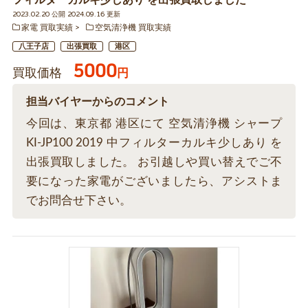
フィルターカルキ少しあり を出張買取しました
2023.02.20 公開 2024.09.16 更新
家電 買取実績
空気清浄機 買取実績
八王子店
出張買取
港区
5000
買取価格
円
担当バイヤーからのコメント
今回は、東京都 港区にて 空気清浄機 シャープ
KI-JP100 2019 中フィルターカルキ少しあり を
出張買取しました。 お引越しや買い替えでご不
要になった家電がございましたら、アシストま
でお問合せ下さい。