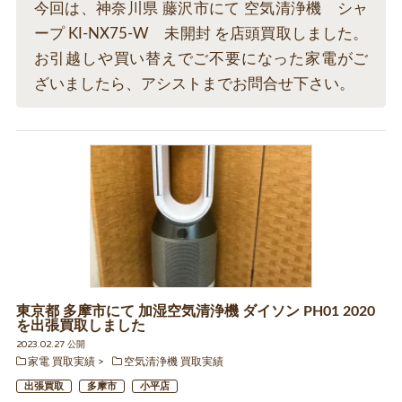
今回は、神奈川県 藤沢市にて 空気清浄機 シャ
ープ KI-NX75-W 未開封 を店頭買取しました。
お引越しや買い替えでご不要になった家電がご
ざいましたら、アシストまでお問合せ下さい。
東京都 多摩市にて 加湿空気清浄機 ダイソン PH01 2020
を出張買取しました
2023.02.27 公開
家電 買取実績
空気清浄機 買取実績
出張買取
多摩市
小平店