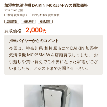
加湿空気清浄機 DAIKIN MCK55M-Wの買取価格
2024.02.06 公開
家電 買取実績
空気清浄機 買取実績
店頭買取
相模原市
相模原店
2,000
買取価格
円
担当バイヤーからのコメント
今回は、神奈川県 相模原市にてDAIKIN 加湿空
気清浄機 MCK55M-Wを店頭買取しました。 お
引越しや買い替えでご不要になった家電がござ
いましたら、アシストまでお問合せ下さい。