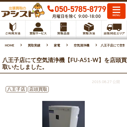
HOME
買取実績
家電
空気清浄機
八王子店にて空気清
八王子店にて空気清浄機【FU-A51-W】を店頭買
取いたしました。
2015.08.27 公開
八王子店
店頭買取