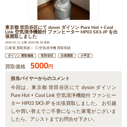
東京都 世田谷区にて dyson ダイソン Pure Hot + Cool
Link 空気清浄機能付 ファンヒーター HP03 SX3-JP を出
張買取しました
2023.01.11 公開 2024.09.16 更新
家電 買取実績
空気清浄機 買取実績
ダイソン 買取価格
世田谷区
出張買取
小平店
5000
買取価格
円
担当バイヤーからのコメント
今回は、東京都 世田谷区にて dyson ダイソン
Pure Hot + Cool Link 空気清浄機能付 ファンヒー
ター HP03 SX3-JP を出張買取しました。 お引越
しや買い替えでご不要になった家電がございま
したら、アシストまでお問合せ下さい。