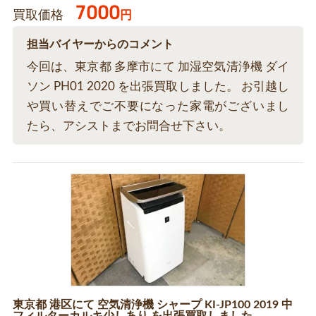
7000
買取価格
円
担当バイヤーからのコメント
今回は、東京都 多摩市にて 加湿空気清浄機 ダイ
ソン PH01 2020 を出張買取しました。 お引越し
や買い替えでご不要になった家電がございまし
たら、アシストまでお問合せ下さい。
東京都 港区にて 空気清浄機 シャープ KI-JP100 2019 中