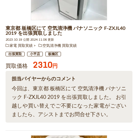
東京都 板橋区にて 空気清浄機 パナソニック F-ZXJL40
2019 を出張買取しました
2023.10.19 公開 2024.11.06 更新
家電 買取実績
空気清浄機 買取実績
出張買取
小平店
板橋区
2310
買取価格
円
担当バイヤーからのコメント
今回は、東京都 板橋区にて 空気清浄機 パナソニ
ック F-ZXJL40 2019 を出張買取しました。 お引
越しや買い替えでご不要になった家電がござい
ましたら、アシストまでお問合せ下さい。