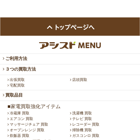
ご利用方法
３つの買取方法
出張買取
店頭買取
宅配買取
買取品目
■家電買取強化アイテム
冷蔵庫 買取
洗濯機 買取
エアコン 買取
テレビ 買取
マッサージチェア 買取
レコーダー 買取
オーブンレンジ 買取
掃除機 買取
炊飯器 買取
ガスコンロ 買取