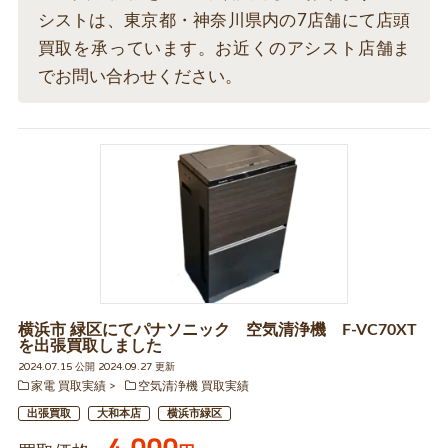
シストは、東京都・神奈川県内の7店舗にて店頭
買取を承っています。お近くのアシスト店舗ま
でお問い合わせください。
横浜市 緑区にてパナソニック 空気清浄機 F-VC70XT
を出張買取しました
2024.07.15 公開 2024.09.27 更新
家電 買取実績
空気清浄機 買取実績
出張買取
大和本店
横浜市緑区