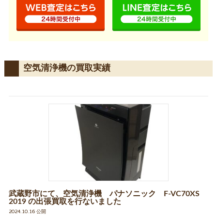
空気清浄機の買取実績
武蔵野市にて、空気清浄機 パナソニック F-VC70XS
2019 の出張買取を行ないました
2024.10.16 公開