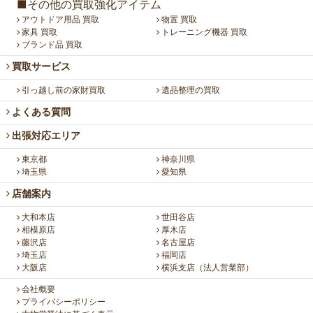
■その他の買取強化アイテム
アウトドア用品 買取
物置 買取
家具 買取
トレーニング機器 買取
ブランド品 買取
買取サービス
引っ越し前の家財買取
遺品整理の買取
よくある質問
出張対応エリア
東京都
神奈川県
埼玉県
愛知県
店舗案内
大和本店
世田谷店
相模原店
厚木店
藤沢店
名古屋店
埼玉店
福岡店
大阪店
横浜支店（法人営業部）
会社概要
プライバシーポリシー