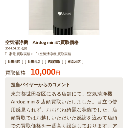
空気清浄機 Airdog miniの買取価格
2024.08.21 公開
家電 買取実績
空気清浄機 買取実績
世田谷区
世田谷店
店頭買取
東京23区
10,000
買取価格
円
担当バイヤーからのコメント
東京都世田谷区にある店舗にて、空気清浄機
Airdog miniを店頭買取いたしました。目立つ使
用感見られず、おおむね綺麗な状態でした。店
頭買取ではお越しいただいた感謝を込めて店頭
での買取価格を一番高く設定しております。ア