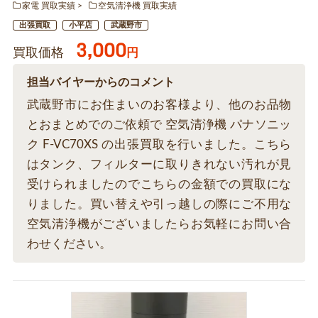
家電 買取実績
空気清浄機 買取実績
出張買取
小平店
武蔵野市
3,000
買取価格
円
担当バイヤーからのコメント
武蔵野市にお住まいのお客様より、他のお品物
とおまとめでのご依頼で 空気清浄機 パナソニッ
ク F-VC70XS の出張買取を行いました。こちら
はタンク、フィルターに取りきれない汚れが見
受けられましたのでこちらの金額での買取にな
りました。買い替えや引っ越しの際にご不用な
空気清浄機がございましたらお気軽にお問い合
わせください。