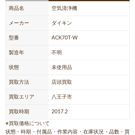
商品名
空気清浄機
メーカー
ダイキン
型番
ACK70T-W
製造年
不明
状態
未使用品
買取方法
店頭買取
買取エリア
八王子市
買取時期
2017.2
※買取価格について
状態・時期・付属品・作業内容・在庫状況・品数・買