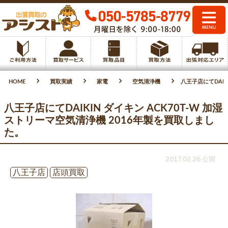
HOME
買取実績
家電
空気清浄機
八王子店にてDAIK
八王子店にてDAIKIN ダイキン ACK70T-W 加湿
ストリーマ空気清浄機 2016年製を買取しまし
た。
2017.02.26 公開
八王子店
店頭買取