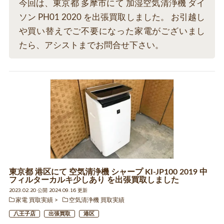
今回は、東京都 多摩市にて 加湿空気清浄機 ダイ
ソン PH01 2020 を出張買取しました。 お引越し
や買い替えでご不要になった家電がございまし
たら、アシストまでお問合せ下さい。
東京都 港区にて 空気清浄機 シャープ KI-JP100 2019 中
フィルターカルキ少しあり を出張買取しました
2023.02.20 公開 2024.09.16 更新
家電 買取実績
空気清浄機 買取実績
八王子店
出張買取
港区