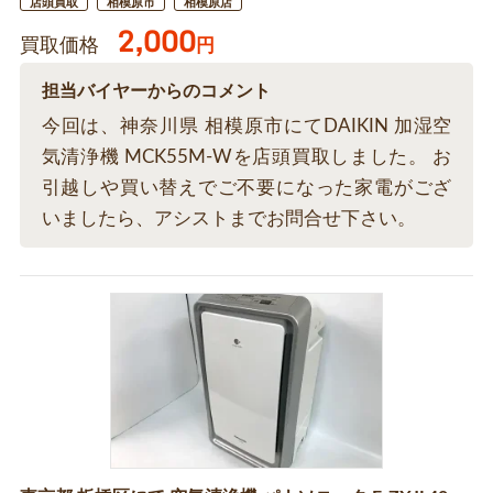
店頭買取
相模原市
相模原店
2,000
買取価格
円
担当バイヤーからのコメント
今回は、神奈川県 相模原市にてDAIKIN 加湿空
気清浄機 MCK55M-Wを店頭買取しました。 お
引越しや買い替えでご不要になった家電がござ
いましたら、アシストまでお問合せ下さい。