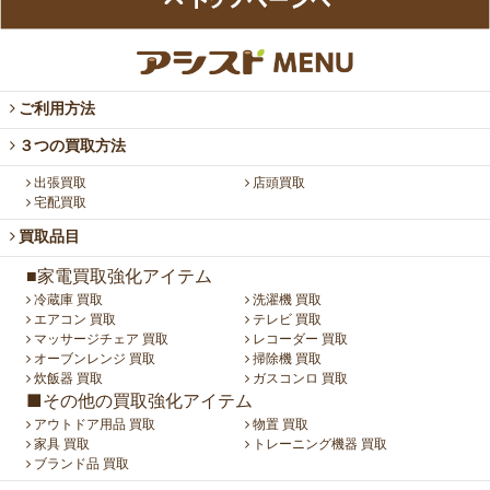
ご利用方法
３つの買取方法
出張買取
店頭買取
宅配買取
買取品目
■家電買取強化アイテム
冷蔵庫 買取
洗濯機 買取
エアコン 買取
テレビ 買取
マッサージチェア 買取
レコーダー 買取
オーブンレンジ 買取
掃除機 買取
炊飯器 買取
ガスコンロ 買取
■その他の買取強化アイテム
アウトドア用品 買取
物置 買取
家具 買取
トレーニング機器 買取
ブランド品 買取