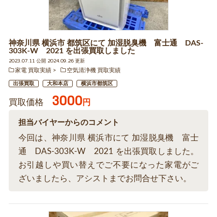
神奈川県 横浜市 都筑区にて 加湿脱臭機 富士通 DAS-
303K-W 2021 を出張買取しました
2023.07.11 公開 2024.09.26 更新
家電 買取実績
空気清浄機 買取実績
出張買取
大和本店
横浜市都筑区
3000
買取価格
円
担当バイヤーからのコメント
今回は、神奈川県 横浜市にて 加湿脱臭機 富士
通 DAS-303K-W 2021 を出張買取しました。
お引越しや買い替えでご不要になった家電がご
ざいましたら、アシストまでお問合せ下さい。