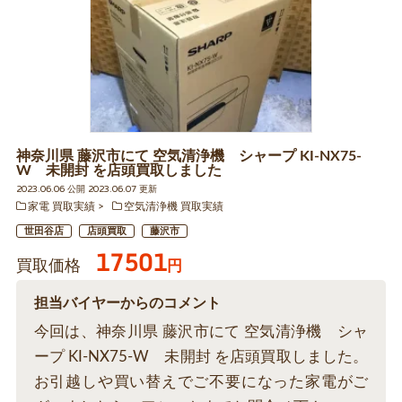
神奈川県 藤沢市にて 空気清浄機 シャープ KI-NX75-
W 未開封 を店頭買取しました
2023.06.06 公開 2023.06.07 更新
家電 買取実績
空気清浄機 買取実績
世田谷店
店頭買取
藤沢市
17501
買取価格
円
担当バイヤーからのコメント
今回は、神奈川県 藤沢市にて 空気清浄機 シャ
ープ KI-NX75-W 未開封 を店頭買取しました。
お引越しや買い替えでご不要になった家電がご