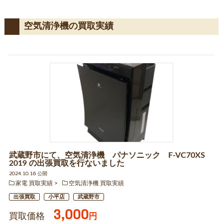
空気清浄機の買取実績
武蔵野市にて、空気清浄機 パナソニック F-VC70XS
2019 の出張買取を行ないました
2024.10.16 公開
家電 買取実績
空気清浄機 買取実績
出張買取
小平店
武蔵野市
3,000
買取価格
円