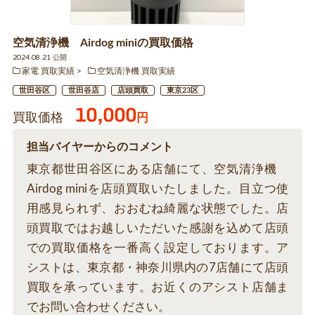
空気清浄機 Airdog miniの買取価格
2024.08.21 公開
家電 買取実績
空気清浄機 買取実績
世田谷区
世田谷店
店頭買取
東京23区
10,000
買取価格
円
担当バイヤーからのコメント
東京都世田谷区にある店舗にて、空気清浄機
Airdog miniを店頭買取いたしました。目立つ使
用感見られず、おおむね綺麗な状態でした。店
頭買取ではお越しいただいた感謝を込めて店頭
での買取価格を一番高く設定しております。ア
シストは、東京都・神奈川県内の7店舗にて店頭
買取を承っています。お近くのアシスト店舗ま
でお問い合わせください。