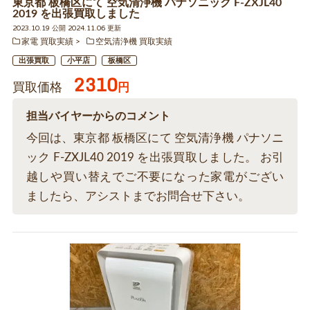
東京都 板橋区にて 空気清浄機 パナソニック F-ZXJL40
2019 を出張買取しました
2023.10.19 公開 2024.11.06 更新
家電 買取実績
空気清浄機 買取実績
出張買取
小平店
板橋区
2310
買取価格
円
担当バイヤーからのコメント
今回は、東京都 板橋区にて 空気清浄機 パナソニ
ック F-ZXJL40 2019 を出張買取しました。 お引
越しや買い替えでご不要になった家電がござい
ましたら、アシストまでお問合せ下さい。