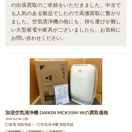
の出張買取のご依頼をいただきました。中古で
も人気のある製品でしたので高価買取に繋がり
ました。空気清浄機の他にも、持ち運びが難し
い大型家電や家具がございましたら、お気軽に
お問い合わせください。
加湿空気清浄機 DAIKIN MCK55M-Wの買取価格
2024.02.06 公開
家電 買取実績
空気清浄機 買取実績