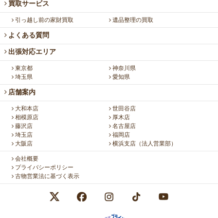
買取サービス
引っ越し前の家財買取
遺品整理の買取
よくある質問
出張対応エリア
東京都
神奈川県
埼玉県
愛知県
店舗案内
大和本店
世田谷店
相模原店
厚木店
藤沢店
名古屋店
埼玉店
福岡店
大阪店
横浜支店（法人営業部）
会社概要
プライバシーポリシー
古物営業法に基づく表示