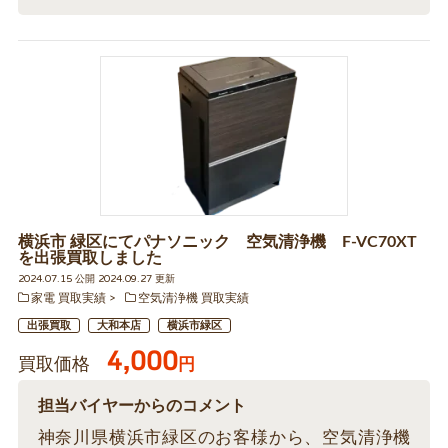
横浜市 緑区にてパナソニック 空気清浄機 F-VC70XT
を出張買取しました
2024.07.15 公開 2024.09.27 更新
家電 買取実績
空気清浄機 買取実績
出張買取
大和本店
横浜市緑区
4,000
買取価格
円
担当バイヤーからのコメント
神奈川県横浜市緑区のお客様から、空気清浄機