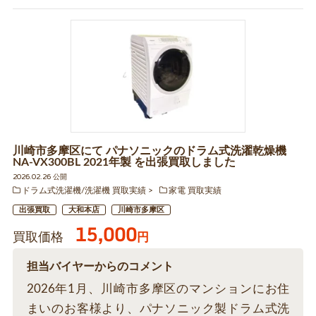
川崎市多摩区にて パナソニックのドラム式洗濯乾燥機
NA-VX300BL 2021年製 を出張買取しました
2026.02.26 公開
ドラム式洗濯機/洗濯機 買取実績
家電 買取実績
出張買取
大和本店
川崎市多摩区
15,000
買取価格
円
担当バイヤーからのコメント
2026年1月、川崎市多摩区のマンションにお住
まいのお客様より、パナソニック製ドラム式洗