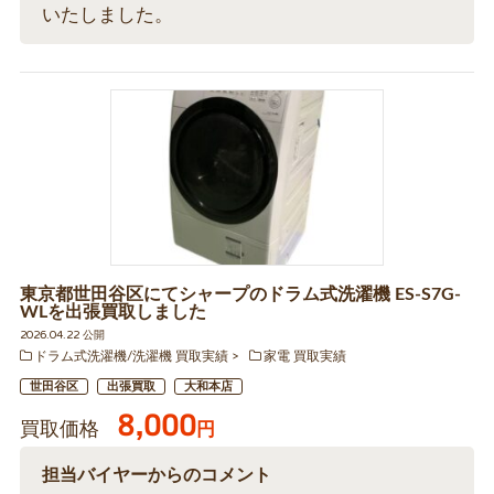
いたしました。
東京都世田谷区にてシャープのドラム式洗濯機 ES-S7G-
WLを出張買取しました
2026.04.22 公開
ドラム式洗濯機/洗濯機 買取実績
家電 買取実績
世田谷区
出張買取
大和本店
8,000
買取価格
円
担当バイヤーからのコメント