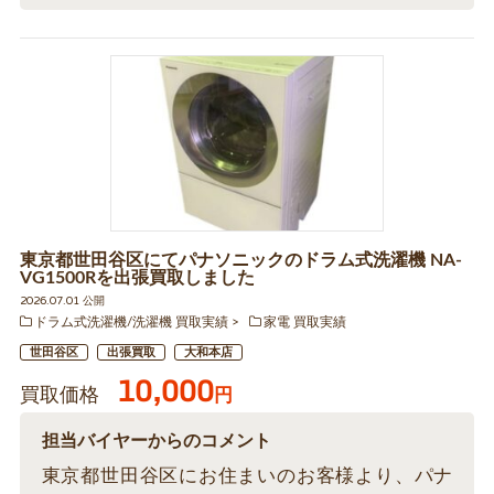
東京都世田谷区にてパナソニックのドラム式洗濯機 NA-
VG1500Rを出張買取しました
2026.07.01 公開
ドラム式洗濯機/洗濯機 買取実績
家電 買取実績
世田谷区
出張買取
大和本店
10,000
買取価格
円
担当バイヤーからのコメント
東京都世田谷区にお住まいのお客様より、パナ