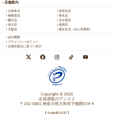
店舗案内
大和本店
世田谷店
相模原店
厚木店
藤沢店
名古屋店
埼玉店
福岡店
大阪店
横浜支店（法人営業部）
会社概要
プライバシーポリシー
古物営業法に基づく表示
Copyright © 2026
出張買取のアシスト
〒242-0001 神奈川県大和市下鶴間519-9
【
古物商認可
】