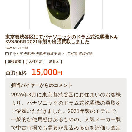
東京都渋谷区にてパナソニックのドラム式洗濯機 NA-
SVX80BR 2021年製を出張買取しました
2026.04.23 公開
ドラム式洗濯機/洗濯機 買取実績
家電 買取実績
出張買取
大和本店
渋谷区
15,000
買取価格
円
担当バイヤーからのコメント
2026年3月に東京都渋谷区にお住まいのお客様
より、パナソニックのドラム式洗濯機の買取を
ご依頼いただきました。2021年製のモデルで、
一般的な使用感はあるものの、人気メーカー製
で中古市場でも需要が見込める点を評価し査定