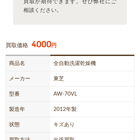
買取が期待できます。ぜひ弊社にご
相談ください。
4000
買取価格
円
商品名
全自動洗濯乾燥機
メーカー
東芝
型番
AW-70VL
製造年
2012年製
状態
キズあり
買取方法
出張買取