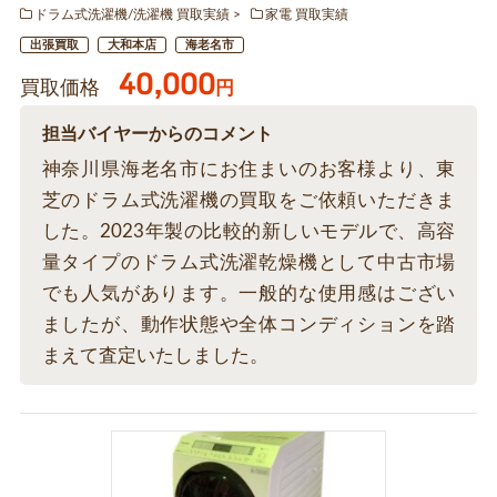
ドラム式洗濯機/洗濯機 買取実績
家電 買取実績
出張買取
大和本店
海老名市
40,000
買取価格
円
担当バイヤーからのコメント
神奈川県海老名市にお住まいのお客様より、東
芝のドラム式洗濯機の買取をご依頼いただきま
した。2023年製の比較的新しいモデルで、高容
量タイプのドラム式洗濯乾燥機として中古市場
でも人気があります。一般的な使用感はござい
ましたが、動作状態や全体コンディションを踏
まえて査定いたしました。