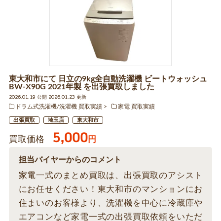
東大和市にて 日立の9kg全自動洗濯機 ビートウォッシュ
BW-X90G 2021年製 を出張買取しました
2026.01.19 公開 2026.01.23 更新
ドラム式洗濯機/洗濯機 買取実績
家電 買取実績
出張買取
埼玉店
東大和市
5,000
買取価格
円
担当バイヤーからのコメント
家電一式のまとめ買取は、出張買取のアシスト
にお任せください！東大和市のマンションにお
住まいのお客様より、洗濯機を中心に冷蔵庫や
エアコンなど家電一式の出張買取依頼をいただ