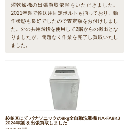
濯乾燥機の出張買取依頼をいただきました。
2021年製で輸送用固定ボルトも揃っており、動
作状態も良好でしたので査定額をお付けしまし
た。外の共用階段を使用して2階からの搬出とな
りましたが、問題なく作業を完了し買取いたし
ました。
杉並区にて パナソニックの8kg全自動洗濯機 NA-FA8K3
2024年製 を出張買取しました