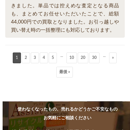
きました。単品では控えめな査定となる商品
も、まとめてお任せいただいたことで、総額
44,000円での買取となりました。お引っ越しや
買い替え時の一括整理にも対応しております。
...
...
1
2
3
4
5
10
20
30
»
最後 »
使わなくなったもの、売れるかどうかご不安なもの
お気軽にご相談ください