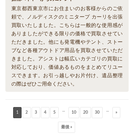
東京都西東京市にお住まいのお客様からのご依
頼で、ノルディスクのミニタープ カーリを出張
買取いたしました。こちらは一般的な使用感が
ありましたができる限りの価格で買取させてい
ただきました。他にも発電機やテント、ストー
ブなど各種アウトドア用品を買取させていただ
きました。アシストは幅広いカテゴリの買取に
対応しており、価値あるものをまとめてリユー
スできます。お引っ越しやお片付け、遺品整理
の際はぜひご用命ください。
...
...
1
2
3
4
5
10
20
30
»
最後 »