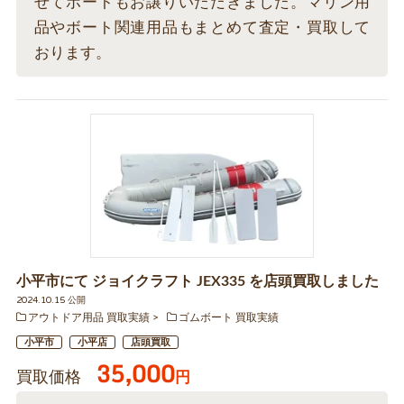
せてボートもお譲りいただきました。マリン用
品やボート関連用品もまとめて査定・買取して
おります。
小平市にて ジョイクラフト JEX335 を店頭買取しました
2024.10.15 公開
アウトドア用品 買取実績
ゴムボート 買取実績
小平市
小平店
店頭買取
35,000
買取価格
円