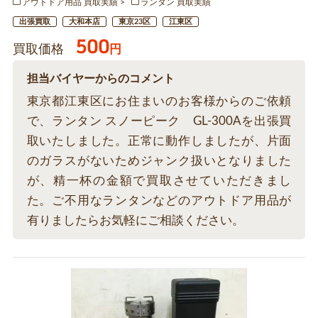
アウトドア用品 買取実績
ランタン 買取実績
出張買取
大和本店
東京23区
江東区
500
買取価格
円
担当バイヤーからのコメント
東京都江東区にお住まいのお客様からのご依頼
で、ランタン スノーピーク GL-300Aを出張買
取いたしました。正常に動作しましたが、片面
のガラスがないためジャンク扱いとなりました
が、精一杯の金額で買取させていただきまし
た。ご不用なランタンなどのアウトドア用品が
有りましたらお気軽にご相談ください。