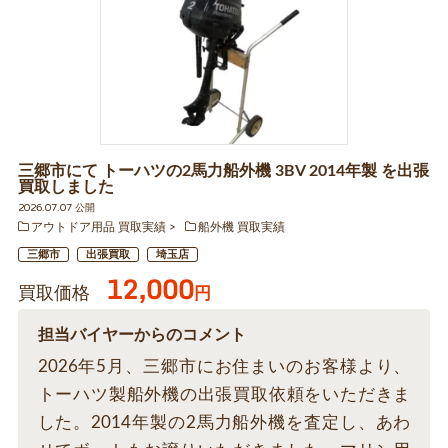
三郷市にて トーハツの2馬力船外機 3BV 2014年製 を出張
買取しました
2026.07.07 公開
アウトドア用品 買取実績
船外機 買取実績
三郷市
出張買取
埼玉店
12,000
買取価格
円
担当バイヤーからのコメント
2026年5月、三郷市にお住まいのお客様より、
トーハツ製船外機の出張買取依頼をいただきま
した。2014年製の2馬力船外機を査定し、あわ