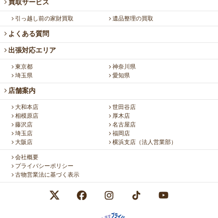
買取サービス
引っ越し前の家財買取
遺品整理の買取
よくある質問
出張対応エリア
東京都
神奈川県
埼玉県
愛知県
店舗案内
大和本店
世田谷店
相模原店
厚木店
藤沢店
名古屋店
埼玉店
福岡店
大阪店
横浜支店（法人営業部）
会社概要
プライバシーポリシー
古物営業法に基づく表示