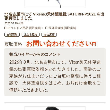
北名古屋市にて Vixenの天体望遠鏡 SATURN-P102L を出
張買取しました
2026.07.10 公開
アウトドア用品 買取実績
天体望遠鏡 買取実績
出張買取
北名古屋市
名古屋店
お問い合わせください
買取価格
円
担当バイヤーからのコメント
2026年3月、北名古屋市にて、Vixen製天体望遠
鏡の出張買取依頼をいただきました。高齢のご
家族がお住まいだったご自宅の整理に伴うご相
談で、天体望遠鏡をはじめ、お片付け全般をご
依頼いただきました。