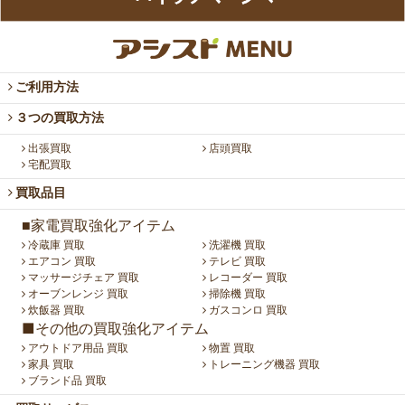
ご利用方法
３つの買取方法
出張買取
店頭買取
宅配買取
買取品目
■家電買取強化アイテム
冷蔵庫 買取
洗濯機 買取
エアコン 買取
テレビ 買取
マッサージチェア 買取
レコーダー 買取
オーブンレンジ 買取
掃除機 買取
炊飯器 買取
ガスコンロ 買取
■その他の買取強化アイテム
アウトドア用品 買取
物置 買取
家具 買取
トレーニング機器 買取
ブランド品 買取