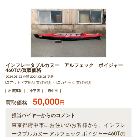
インフレータブルカヌー アルフェック ボイジャー
460Tの買取価格
2024.08.22 公開 2024.08.23 更新
アウトドア用品 買取実績
カヤック 買取実績
出張買取
小平店
府中市
50,000
買取価格
円
担当バイヤーからのコメント
東京都府中市にお住いのお客様から、インフレ
ータブルカヌー アルフェック ボイジャー460Tの