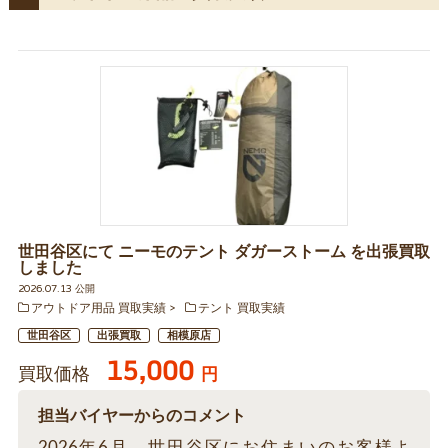
世田谷区にて ニーモのテント ダガーストーム を出張買取
しました
2026.07.13 公開
アウトドア用品 買取実績
テント 買取実績
世田谷区
出張買取
相模原店
15,000
買取価格
円
担当バイヤーからのコメント
2026年6月、世田谷区にお住まいのお客様よ