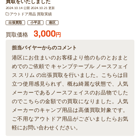
買取をいたしました
2024.10.14 公開 2024.10.21 更新
アウトドア用品 買取実績
出張買取
小平店
港区
3,000
買取価格
円
担当バイヤーからのコメント
港区にお住まいのお客様より他のものとおまと
めでのご依頼で キャンプテーブル ノースフェイ
ス スリム の出張買取を行いました。こちらは目
立つ使用感見られず、概ね綺麗な状態で、人気
メーカーであるノースフェイスのお品物でした
のでこちらの金額での買取になりました。人気
メーカーのキャンプ用品は高価買取対象です。
ご不用なアウトドア用品がございましたらお気
軽にお問い合わせください。