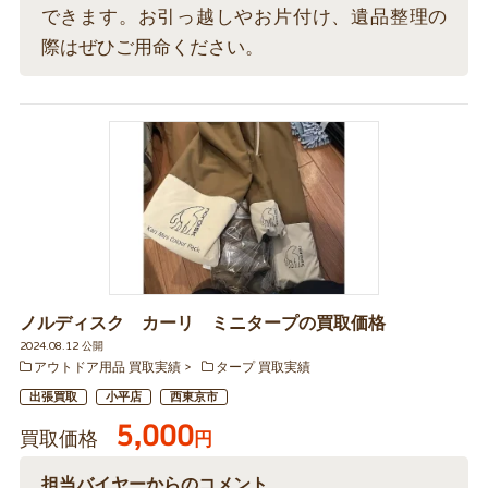
できます。お引っ越しやお片付け、遺品整理の
際はぜひご用命ください。
ノルディスク カーリ ミニタープの買取価格
2024.08.12 公開
アウトドア用品 買取実績
タープ 買取実績
出張買取
小平店
西東京市
5,000
買取価格
円
担当バイヤーからのコメント