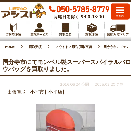
HOME
買取実績
アウトドア用品 買取実績
国分寺市にてモン
国分寺市にてモンベル製スーパースパイラルバロ
ウバッグを買取りました。
2016.06.24 公開
2025.02.20 更新
出張買取
小平市
小平店