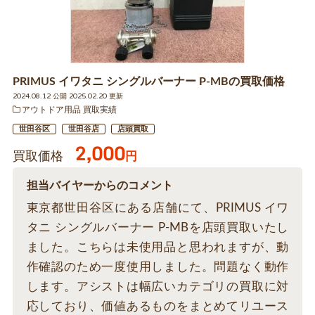
PRIMUS イワタニ シングルバーナー P-MBの買取価格
2024.08.12 公開 2025.02.20 更新
アウトドア用品 買取実績
世田谷区
世田谷店
店頭買取
2,000
買取価格
円
担当バイヤーからのコメント
東京都世田谷区にある店舗にて、PRIMUS イワ
タニ シングルバーナー P-MBを店頭買取いたし
ました。こちらは未使用品と思われますが、動
作確認のため一度使用しました。問題なく動作
します。アシストは幅広いカテゴリの買取に対
応しており、価値あるものをまとめてリユース