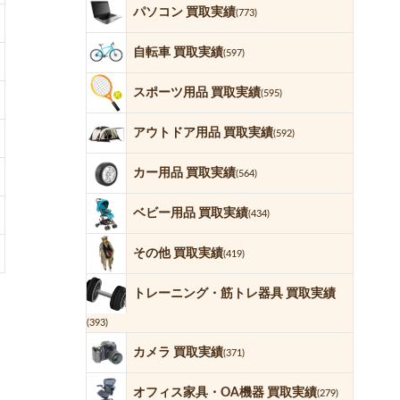
パソコン 買取実績
(773)
自転車 買取実績
(597)
スポーツ用品 買取実績
(595)
アウトドア用品 買取実績
(592)
カー用品 買取実績
(564)
ベビー用品 買取実績
(434)
その他 買取実績
(419)
トレーニング・筋トレ器具 買取実績
(393)
カメラ 買取実績
(371)
オフィス家具・OA機器 買取実績
(279)