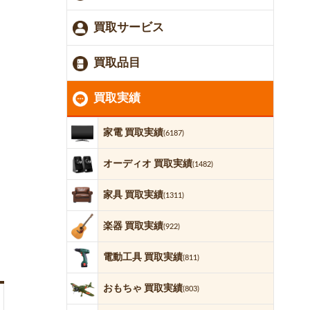
買取サービス
買取品目
買取実績
家電 買取実績
(6187)
オーディオ 買取実績
(1482)
家具 買取実績
(1311)
楽器 買取実績
(922)
電動工具 買取実績
(811)
おもちゃ 買取実績
(803)