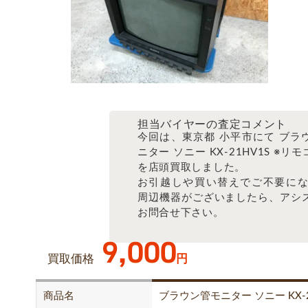
担当バイヤーの査定コメント
今回は、東京都 小平市にて ブラ
ニター ソニー KX-21HV1S ※リ
を店頭買取しました。
お引越しや買い替えでご不要にな
周辺機器がございましたら、アシ
お問合せ下さい。
9,000
買取価格
円
商品名
ブラウン管モニター ソニー KX-