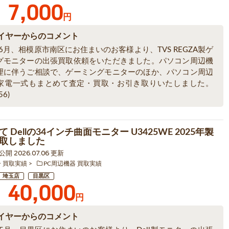
7,000
円
イヤーからのコメント
年6月、相模原市南区にお住まいのお客様より、TVS REGZA製ゲ
グモニターの出張買取依頼をいただきました。パソコン周辺機
理に伴うご相談で、ゲーミングモニターのほか、パソコン周辺
家電一式もまとめて査定・買取・お引き取りいたしました。
56)
 Dellの34インチ曲面モニター U3425WE 2025年製
取しました
 公開 2026.07.06 更新
ー 買取実績
PC周辺機器 買取実績
埼玉店
目黒区
40,000
円
イヤーからのコメント