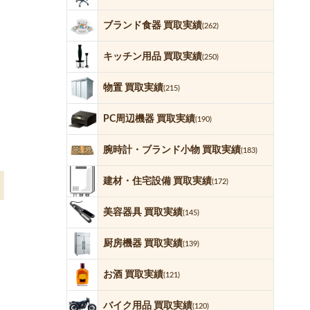
ブランド食器 買取実績
(262)
キッチン用品 買取実績
(250)
物置 買取実績
(215)
PC周辺機器 買取実績
(190)
腕時計・ブランド小物 買取実績
(183)
建材・住宅設備 買取実績
(172)
美容器具 買取実績
(145)
厨房機器 買取実績
(139)
お酒 買取実績
(121)
バイク用品 買取実績
(120)