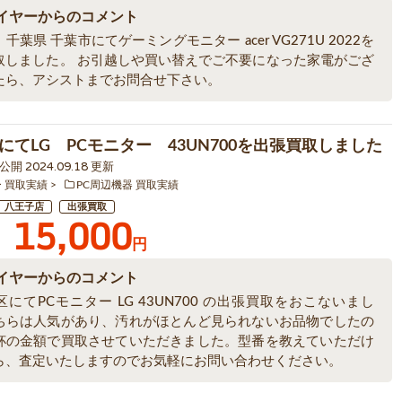
イヤーからのコメント
千葉県 千葉市にてゲーミングモニター acer VG271U 2022を
取しました。 お引越しや買い替えでご不要になった家電がござ
たら、アシストまでお問合せ下さい。
にてLG PCモニター 43UN700を出張買取しました
0 公開 2024.09.18 更新
ー 買取実績
PC周辺機器 買取実績
八王子店
出張買取
15,000
円
イヤーからのコメント
にてPCモニター LG 43UN700 の出張買取をおこないまし
ちらは人気があり、汚れがほとんど見られないお品物でしたの
杯の金額で買取させていただきました。型番を教えていただけ
ら、査定いたしますのでお気軽にお問い合わせください。