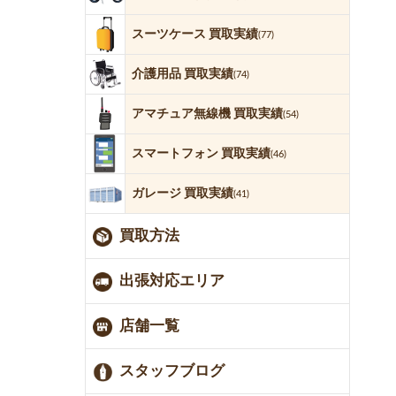
スーツケース 買取実績
(77)
介護用品 買取実績
(74)
アマチュア無線機 買取実績
(54)
スマートフォン 買取実績
(46)
ガレージ 買取実績
(41)
買取方法
出張対応エリア
店舗一覧
スタッフブログ