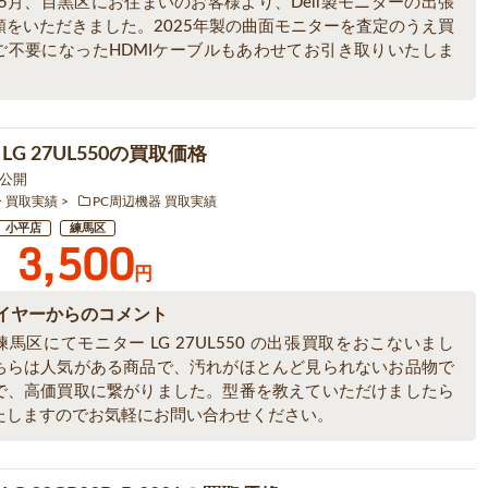
年5月、目黒区にお住まいのお客様より、Dell製モニターの出張
頼をいただきました。2025年製の曲面モニターを査定のうえ買
ご不要になったHDMIケーブルもあわせてお引き取りいたしま
LG 27UL550の買取価格
0 公開
ー 買取実績
PC周辺機器 買取実績
小平店
練馬区
3,500
円
イヤーからのコメント
馬区にてモニター LG 27UL550 の出張買取をおこないまし
ちらは人気がある商品で、汚れがほとんど見られないお品物で
で、高価買取に繋がりました。型番を教えていただけましたら
たしますのでお気軽にお問い合わせください。