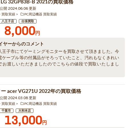
G 32GP83B-B 2021の買取価格
9 公開 2024.06.06 更新
ー 買取実績
PC周辺機器 買取実績
八王子店
出張買取
8,000
円
イヤーからのコメント
八王子市にてゲーミングモニターを買取させて頂きました。今
電ケーブル等の付属品がそろっていたこと、汚れもなくきれい
でお渡しいただきましたのでこちらの値段で買取いたしまし
ー acer VG271U 2022年の買取価格
5 公開 2024.03.08 更新
ー 買取実績
PC周辺機器 買取実績
千葉市
大和本店
13,000
円