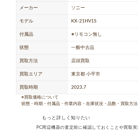
メーカー
ソニー
モデル
KX-21HV1S
付属品
※リモコン無し
状態
一般中古品
買取方法
店頭買取
買取エリア
東京都 小平市
買取時期
2023.7
※買取価格について
状態・時期・付属品・作業内容・在庫状況・品数・買取方法
もっと詳しく知りたい
PC周辺機器の査定前に確認しておくことや買取実