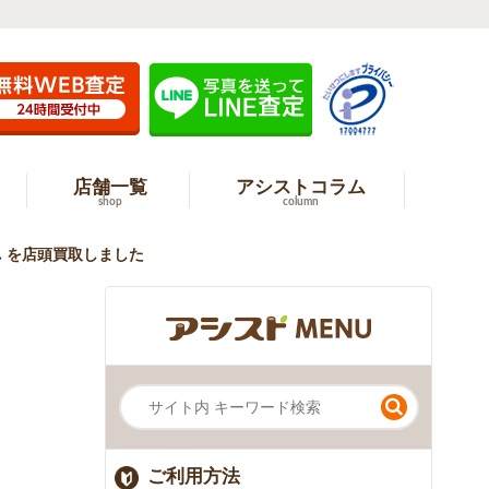
店舗一覧
アシストコラム
shop
column
無し を店頭買取しました
ご利用方法