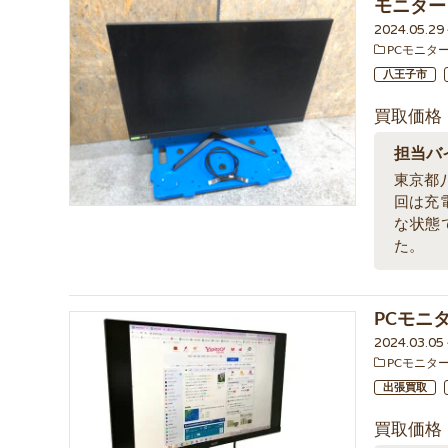
モニター L
2024.05.2
PCモニタ
八王子市
買取価格
担当バ
東京都
回は充
な状態
た。
PCモニタ
2024.03.0
PCモニタ
出張買取
買取価格