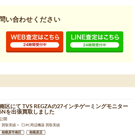
問い合わせください
南区にて TVS REGZAの27インチゲーミングモニター
276Nを出張買取しました
9 公開
ー 買取実績
PC周辺機器 買取実績
相模原市南区
相模原店